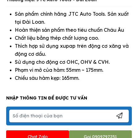
Sản phẩm chính hãng JTC Auto Tools. Sản xuất
tại Đài Loan.
Hoàn thiện sản phẩm theo tiêu chuẩn Châu Âu
Chất liệu bằng thép chất lượng cao.
Thích hợp sử dụng xupap trên động cơ xăng và
động cơ dầu.
Sử dụng cho động cơ OHC, OHV & CVH.
Phạm vi mở của hàm: 55mm ~ 175mm.
Chiều sâu hàm kẹp: 165mm.
NHẬP THÔNG TIN ĐỂ ĐƯỢC TƯ VẤN
Chat Zalo
Gọi 0909797251