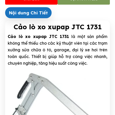
Nội dung Chi Tiết
Cảo lò xo xupap JTC 1731
Cảo lò xo xupap JTC 1731
là một sản phẩm
không thể thiếu cho các kỹ thuật viên tại các trạm
xưởng sửa chữa ô tô, garage, đại lý xe hơi trên
toàn quốc. Thiết bị giúp hỗ trợ công việc nhanh,
chuyên nghiệp, tăng hiệu suất công việc.