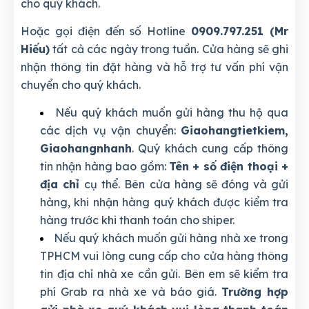
cho quý khách.
Hoặc gọi điện đến số Hotline
0909.797.251 (Mr
Hiếu)
tất cả các ngày trong tuần. Cửa hàng sẽ ghi
nhận thông tin đặt hàng và hỗ trợ tư vấn phí vận
chuyển cho quý khách.
Nếu quý khách muốn gửi hàng thu hộ qua
các dịch vụ vận chuyển:
Giaohangtietkiem,
Giaohangnhanh
. Quý khách cung cấp thông
tin nhận hàng bao gồm:
Tên + số điện thoại +
địa chỉ
cụ thể. Bên cửa hàng sẽ đóng và gửi
hàng, khi nhận hàng quý khách được kiểm tra
hàng trước khi thanh toán cho shiper.
Nếu quý khách muốn gửi hàng nhà xe trong
TPHCM vui lòng cung cấp cho cửa hàng thông
tin địa chỉ nhà xe cần gửi. Bên em sẽ kiểm tra
phí Grab ra nhà xe và báo giá.
Trường hợp