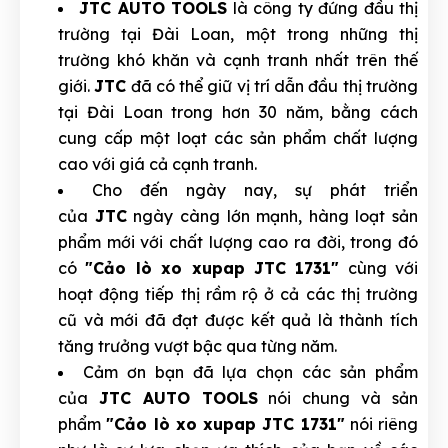
JTC AUTO TOOLS
là công ty đứng đầu thị
trường tại Đài Loan, một trong những thị
trường khó khăn và cạnh tranh nhất trên thế
giới.
JTC
đã có thể giữ vị trí dẫn đầu thị trường
tại Đài Loan trong hơn 30 năm, bằng cách
cung cấp một loạt các sản phẩm chất lượng
cao với giá cả cạnh tranh.
Cho đến ngày nay, sự phát triển
của
JTC
ngày càng lớn mạnh, hàng loạt sản
phẩm mới với chất lượng cao ra đời, trong đó
có
"Cảo lò xo xupap JTC 1731"
cùng với
hoạt động tiếp thị rầm rộ ở cả các thị trường
cũ và mới đã đạt được kết quả là thành tích
tăng trưởng vượt bậc qua từng năm.
Cảm ơn bạn đã lựa chọn các sản phẩm
của
JTC AUTO TOOLS
nói chung và sản
phẩm
"Cảo lò xo xupap JTC 1731"
nói riêng