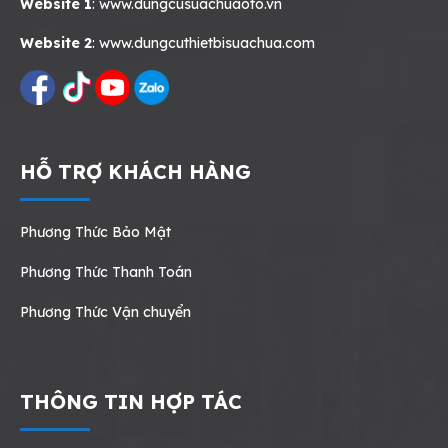
Website 1
:
www.dungcusuachuaoto.vn
Website 2
:
www.dungcuthietbisuachua.com
HỖ TRỢ KHÁCH HÀNG
Phương Thức Bảo Mật
Phương Thức Thanh Toán
Phương Thức Vận chuyển
THÔNG TIN HỢP TÁC