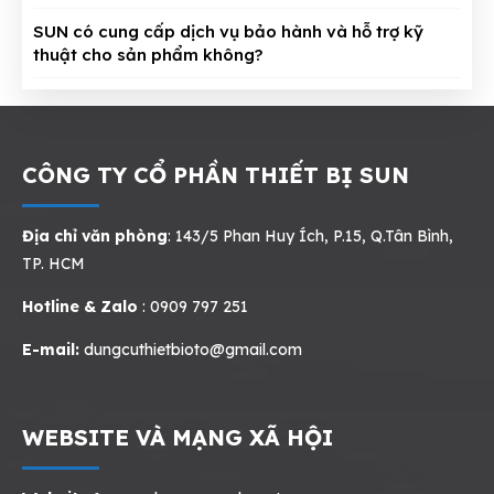
SUN có cung cấp dịch vụ bảo hành và hỗ trợ kỹ
thuật cho sản phẩm không?
CÔNG TY CỔ PHẦN THIẾT BỊ SUN
Địa chỉ văn phòng
: 143/5 Phan Huy Ích, P.15, Q.Tân Bình,
TP. HCM
Hotline & Zalo
: 0909 797 251
E-mail:
dungcuthietbioto@gmail.com
WEBSITE VÀ MẠNG XÃ HỘI