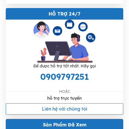
HỖ TRỢ 24/7
Để được hỗ trợ tốt nhất. Hãy gọi
0909797251
HOẶC
hỗ trợ trực tuyến
Liên hệ với chúng tôi
Sản Phẩm Đã Xem