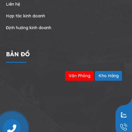
Liên hệ
Hợp tác kinh doanh
Định hướng kinh doanh
BẢN ĐỒ
Văn Phòng
Kho Hàng
0909797251