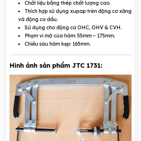
Chất liệu bằng thép chất lượng cao.
Thích hợp sử dụng xupap trên động cơ xăng
và động cơ dầu.
Sử dụng cho động cơ OHC, OHV & CVH.
Phạm vi mở của hàm: 55mm ~ 175mm.
Chiều sâu hàm kẹp: 165mm.
Hình ảnh sản phẩm JTC 1731: