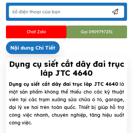
Chat Zalo
Gọi 0909797251
Nội dung Chi Tiết
Dụng cụ siết cắt dây đai trục
láp JTC 4640
Dụng cụ siết cắt dây đai trục láp JTC 4640
là
một sản phẩm không thể thiếu cho các kỹ thuật
viên tại các trạm xưởng sửa chữa ô tô, garage,
đại lý xe hơi trên toàn quốc. Thiết bị giúp hỗ trợ
công việc nhanh, chuyên nghiệp, tăng hiệu suất
công việc.