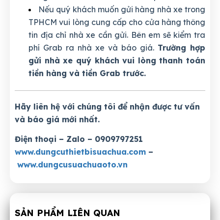
Nếu quý khách muốn gửi hàng nhà xe trong
TPHCM vui lòng cung cấp cho cửa hàng thông
tin địa chỉ nhà xe cần gửi. Bên em sẽ kiểm tra
phí Grab ra nhà xe và báo giá.
Trường hợp
gửi nhà xe quý khách vui lòng thanh toán
tiền hàng và tiền Grab trước.
Hãy liên hệ với chúng tôi để nhận được tư vấn
và báo giá mới nhất.
Điện thoại – Zalo – 0909797251
www.dungcuthietbisuachua.com
–
www.dungcusuachuaoto.vn
SẢN PHẨM LIÊN QUAN