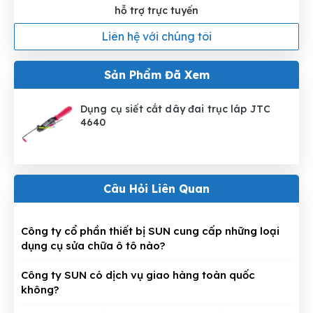
hỗ trợ trực tuyến
Liên hệ với chúng tôi
Sản Phẩm Đã Xem
Dụng cụ siết cắt dây đai trục láp JTC
4640
Câu Hỏi Liên Quan
Công ty cổ phần thiết bị SUN cung cấp những loại
dụng cụ sửa chữa ô tô nào?
Công ty SUN có dịch vụ giao hàng toàn quốc
không?