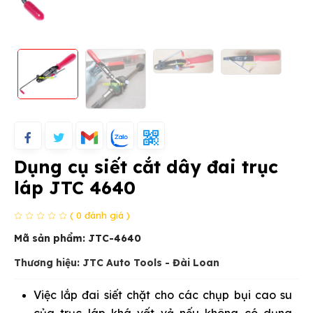
Dụng cụ siết cắt dây đai trục
láp JTC 4640
( 0 đánh giá )
Mã sản phẩm:
JTC-4640
Thương hiệu: JTC Auto Tools - Đài Loan
Việc lắp đai siết chặt cho các chụp bụi cao su