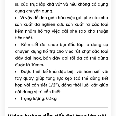
su của trục láp khá vất vả nếu không có dụng
cụng chuyên dụng.
Vì vậy để đơn giản hóa việc gài phe các nhà
sản xuất đã nghiên cứu sản xuất ra các loại
kềm nhằm hổ trợ việc cài phe sao cho thuận
tiện nhất.
Kềm siết đai chụp bụi đầu láp là dụng cụ
chuyên dụng hổ trợ cho việc rút chặt các loại
dây đai inox, bản dây đai tối đa có thể dùng
được là 10mm.
Được thiết kế khá đặc biệt với hàm siết với
tay quay giúp tăng lực kẹp (có thể dùng kết
hợp với cần siết 1/2″), đồng thời lưỡi cắt giúp
cắt đúng vị trí cần thiết.
Trọng lượng: 0.3kg