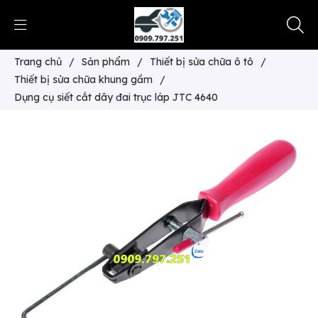
Trang chủ
/
Sản phẩm
/
Thiết bị sửa chữa ô tô
/
Thiết bị sửa chữa khung gầm
/
Dụng cụ siết cắt dây đai trục láp JTC 4640