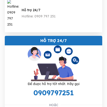
Hỗ trợ 24/7
Hotline: 0909 797 251
HỖ TRỢ 24/7
Để được hỗ trợ tốt nhất. Hãy gọi
0909797251
HOẶC