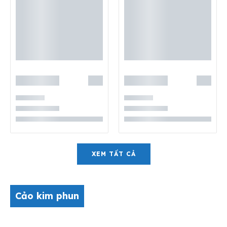
XEM TẤT CẢ
Cảo kim phun