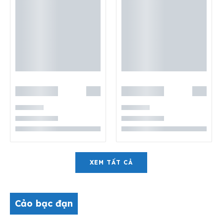
XEM TẤT CẢ
Cảo bạc đạn