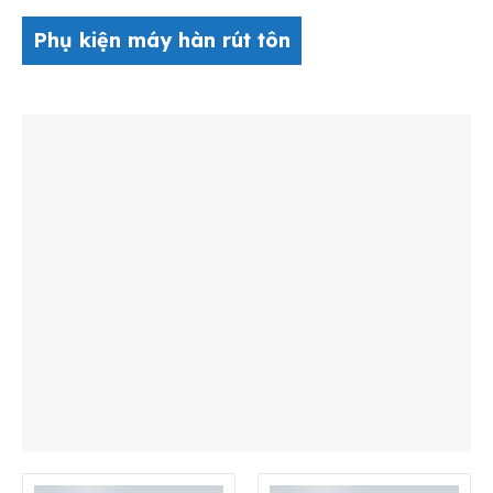
Phụ kiện máy hàn rút tôn