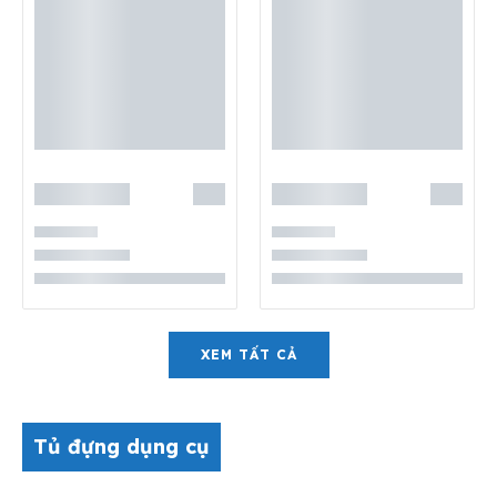
XEM TẤT CẢ
Tủ đựng dụng cụ