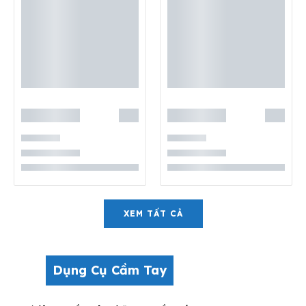
XEM TẤT CẢ
Dụng Cụ Cầm Tay