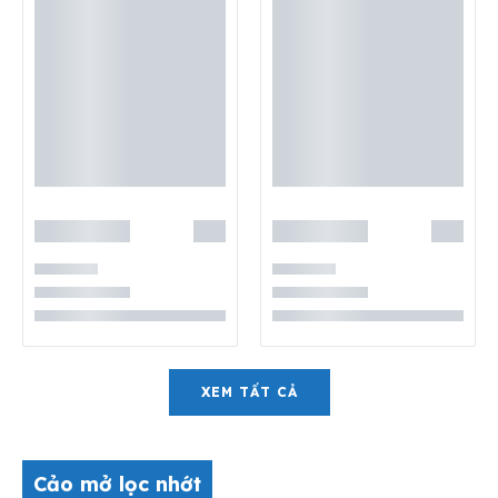
XEM TẤT CẢ
Cảo mở lọc nhớt