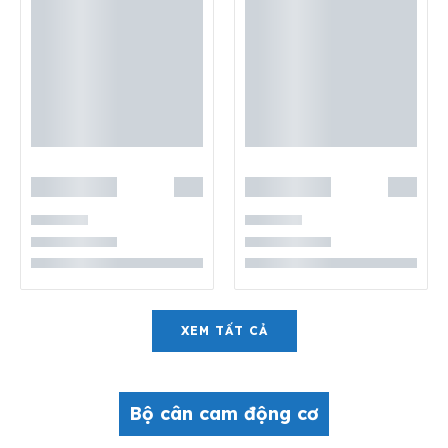
XEM TẤT CẢ
Bộ cân cam động cơ