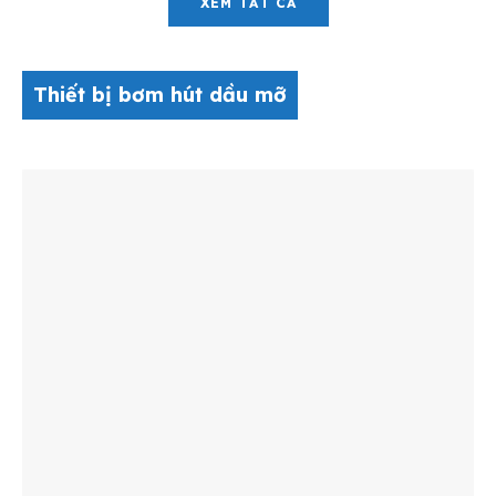
XEM TẤT CẢ
Thiết bị bơm hút dầu mỡ