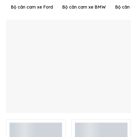
Bộ cân cam xe Ford
Bộ cân cam xe BMW
Bộ cân ca