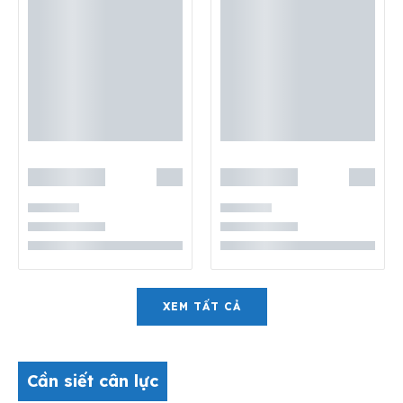
XEM TẤT CẢ
Cần siết cân lực