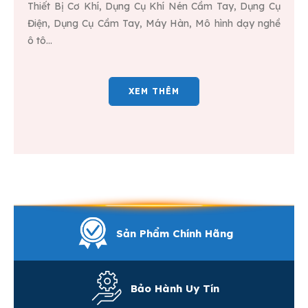
Thiết Bị Cơ Khí, Dụng Cụ Khí Nén Cầm Tay, Dụng Cụ
Điện, Dụng Cụ Cầm Tay, Máy Hàn, Mô hình dạy nghề
ô tô...
XEM THÊM
Sản Phẩm Chính Hãng
Bảo Hành Uy Tín