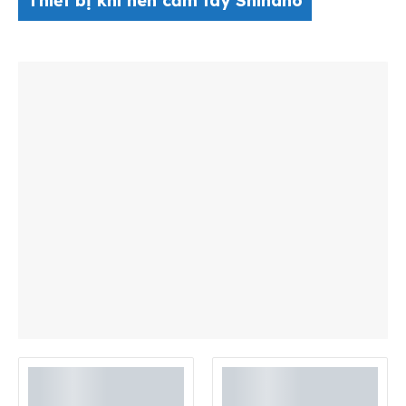
Thiết bị khí nén cầm tay Shinano