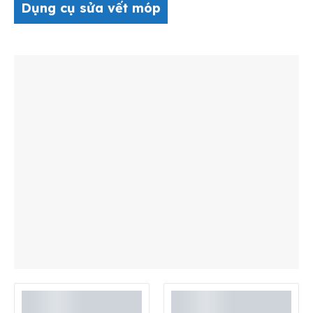
Dụng cụ sửa vết móp