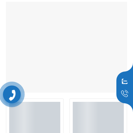
0909797251