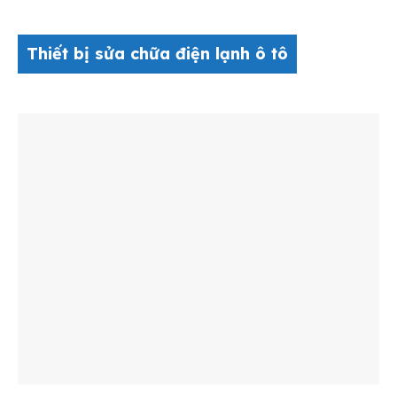
Thiết bị sửa chữa điện lạnh ô tô