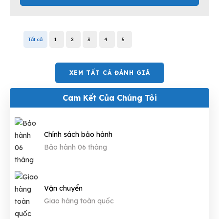
Tất cả
1
2
3
4
5
XEM TẤT CẢ ĐÁNH GIÁ
Cam Kết Của Chúng Tôi
Chính sách bảo hành
Bảo hành 06 tháng
Vận chuyển
Giao hàng toàn quốc