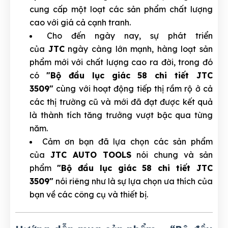
cung cấp một loạt các sản phẩm chất lượng
cao với giá cả cạnh tranh.
Cho đến ngày nay, sự phát triển
của
JTC
ngày càng lớn mạnh, hàng loạt sản
phẩm mới với chất lượng cao ra đời, trong đó
có
"Bộ đầu lục giác 58 chi tiết JTC
3509"
cùng với hoạt động tiếp thị rầm rộ ở cả
các thị trường cũ và mới đã đạt được kết quả
là thành tích tăng trưởng vượt bậc qua từng
năm.
Cảm ơn bạn đã lựa chọn các sản phẩm
của
JTC AUTO TOOLS
nói chung và sản
phẩm
"Bộ đầu lục giác 58 chi tiết JTC
3509"
nói riêng như là sự lựa chọn ưa thích của
bạn về các công cụ và thiết bị.