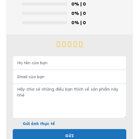
0%
| 0
0%
| 0
0%
| 0
Gửi ảnh thực tế
GỬI