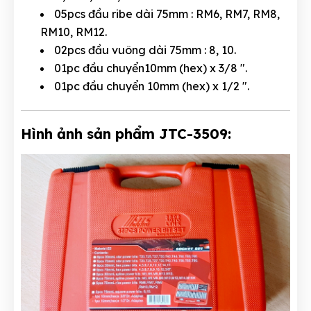
05pcs đầu ribe dài 75mm : RM6, RM7, RM8,
RM10, RM12.
02pcs đầu vuông dài 75mm : 8, 10.
01pc đầu chuyển10mm (hex) x 3/8 ".
01pc đầu chuyển 10mm (hex) x 1/2 ".
Hình ảnh sản phẩm JTC-3509: