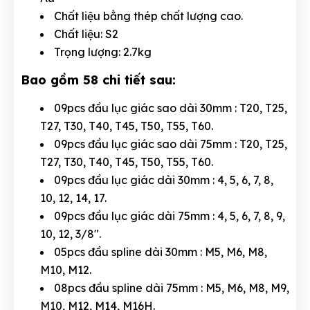
Chất liệu bằng thép chất lượng cao.
Chất liệu: S2
Trọng lượng: 2.7kg
Bao gồm 58 chi tiết sau:
09pcs đầu lục giác sao dài 30mm : T20, T25,
T27, T30, T40, T45, T50, T55, T60.
09pcs đầu lục giác sao dài 75mm : T20, T25,
T27, T30, T40, T45, T50, T55, T60.
09pcs đầu lục giác dài 30mm : 4, 5, 6, 7, 8,
10, 12, 14, 17.
09pcs đầu lục giác dài 75mm : 4, 5, 6, 7, 8, 9,
10, 12, 3/8".
05pcs đầu spline dài 30mm : M5, M6, M8,
M10, M12.
08pcs đầu spline dài 75mm : M5, M6, M8, M9,
M10, M12, M14, M16H.