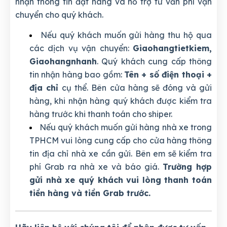
nhận thông tin đặt hàng và hỗ trợ tư vấn phí vận
chuyển cho quý khách.
Nếu quý khách muốn gửi hàng thu hộ qua
các dịch vụ vận chuyển:
Giaohangtietkiem,
Giaohangnhanh
. Quý khách cung cấp thông
tin nhận hàng bao gồm:
Tên + số điện thoại +
địa chỉ
cụ thể. Bên cửa hàng sẽ đóng và gửi
hàng, khi nhận hàng quý khách được kiểm tra
hàng trước khi thanh toán cho shiper.
Nếu quý khách muốn gửi hàng nhà xe trong
TPHCM vui lòng cung cấp cho cửa hàng thông
tin địa chỉ nhà xe cần gửi. Bên em sẽ kiểm tra
phí Grab ra nhà xe và báo giá.
Trường hợp
gửi nhà xe quý khách vui lòng thanh toán
tiền hàng và tiền Grab trước.