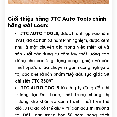
Giới thiệu hãng JTC Auto Tools chính
hãng Đài Loan:
JTC AUTO TOOLS
, được thành lập vào năm
1981, đã có hơn 30 năm kinh nghiệm, được xem
như là một chuyên gia trong việc thiết kế và
sản xuất các dụng cụ cầm tay chất lượng cao
dùng cho các ứng dụng công nghiệp và các
thiết bị sửa chữa chuyên ngành công nghiệp ô
tô, đặc biệt là sản phẩm
"Bộ đầu lục giác 58
chi tiết JTC 3509"
JTC AUTO TOOLS
là công ty đứng đầu thị
trường tại Đài Loan, một trong những thị
trường khó khăn và cạnh tranh nhất trên thế
giới.
JTC
đã có thể giữ vị trí dẫn đầu thị trường
tại Đài Loan trong hơn 30 năm, bằng cách