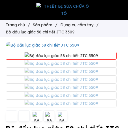
Trang chủ
/
Sản phẩm
/
Dụng cụ cầm tay
/
Bộ đầu lục giác 58 chi tiết JTC 3509