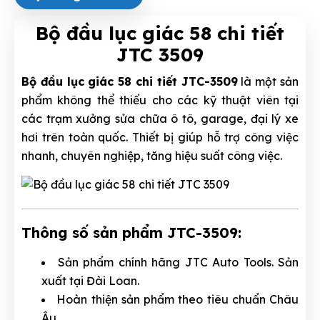
Bộ đầu lục giác 58 chi tiết
JTC 3509
Bộ đầu lục giác 58 chi tiết JTC-3509
là một sản
phẩm không thể thiếu cho các kỹ thuật viên tại
các trạm xưởng sửa chữa ô tô, garage, đại lý xe
hơi trên toàn quốc. Thiết bị giúp hỗ trợ công việc
nhanh, chuyên nghiệp, tăng hiệu suất công việc.
Thông số sản phẩm JTC-3509:
Sản phẩm chính hãng JTC Auto Tools. Sản
xuất tại Đài Loan.
Hoàn thiện sản phẩm theo tiêu chuẩn Châu
Âu