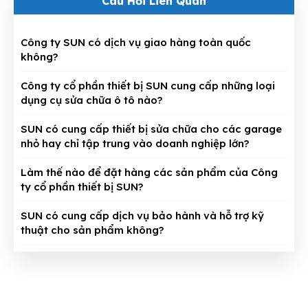
Câu Hỏi Liên Quan
Công ty SUN có dịch vụ giao hàng toàn quốc
không?
Công ty cổ phần thiết bị SUN cung cấp những loại
dụng cụ sửa chữa ô tô nào?
SUN có cung cấp thiết bị sửa chữa cho các garage
nhỏ hay chỉ tập trung vào doanh nghiệp lớn?
Làm thế nào để đặt hàng các sản phẩm của Công
ty cổ phần thiết bị SUN?
SUN có cung cấp dịch vụ bảo hành và hỗ trợ kỹ
thuật cho sản phẩm không?
CÔNG TY CỔ PHẦN THIẾT BỊ SUN