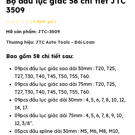
Bộ đầu lục giác 58 chi tiết JTC
3509
( 0 đánh giá )
Mã sản phẩm:
JTC-3509
Thương hiệu: JTC Auto Tools - Đài Loan
Bao gồm 58 chi tiết sau:
09pcs đầu lục giác sao dài 30mm : T20, T25,
T27, T30, T40, T45, T50, T55, T60.
09pcs đầu lục giác sao dài 75mm : T20, T25,
T27, T30, T40, T45, T50, T55, T60.
09pcs đầu lục giác dài 30mm : 4, 5, 6, 7, 8, 10, 12,
14, 17.
09pcs đầu lục giác dài 75mm : 4, 5, 6, 7, 8, 9, 10,
12, 3/8".
05pcs đầu spline dài 30mm : M5, M6, M8, M10,