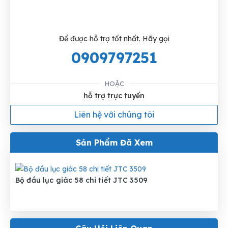
Để được hỗ trợ tốt nhất. Hãy gọi
0909797251
HOẶC
hỗ trợ trực tuyến
Liên hệ với chúng tôi
Sản Phẩm Đã Xem
Bộ đầu lục giác 58 chi tiết JTC 3509