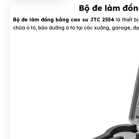
Bộ đe làm đồn
Bộ đe làm đồng bằng cao su JTC 2554
là thiết b
chữa ô tô, bảo dưỡng ô tô tại các xưởng, garage, đại