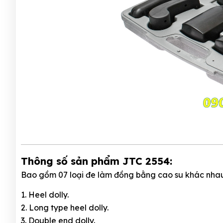
Thông số sản phẩm JTC 2554:
Bao gồm 07 loại đe làm đồng bằng cao su khác nha
1. Heel dolly.
2. Long type heel dolly.
3. Double end dolly.