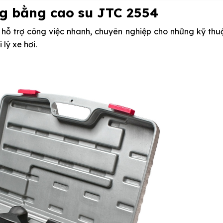
g bằng cao su JTC 2554
ị hỗ trợ công việc nhanh, chuyên nghiệp cho những kỹ thu
 lý xe hơi.