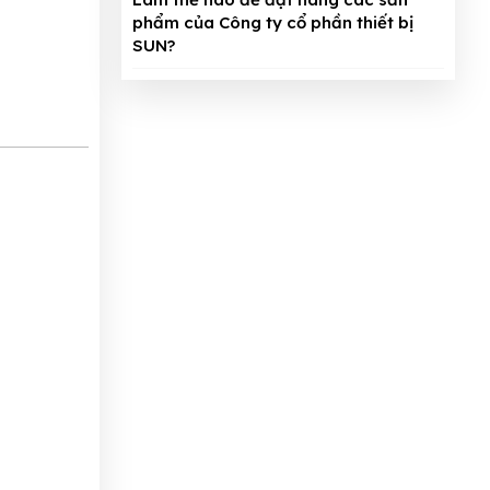
phẩm của Công ty cổ phần thiết bị
SUN?