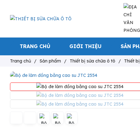
TRANG CHỦ
GIỚI THIỆU
SẢN P
Trang chủ
/
Sản phẩm
/
Thiết bị sửa chữa ô tô
/
Thiết b