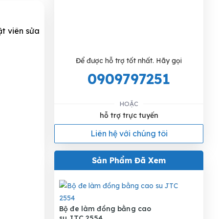
ật viên sửa
Để được hỗ trợ tốt nhất. Hãy gọi
0909797251
HOẶC
hỗ trợ trực tuyến
Liên hệ với chúng tôi
Sản Phẩm Đã Xem
Bộ đe làm đồng bằng cao
su JTC 2554