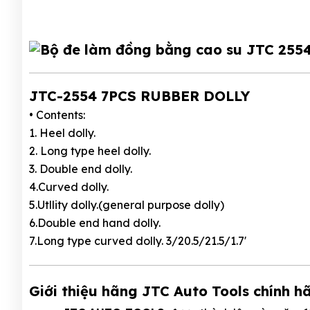
JTC-2554 7PCS RUBBER DOLLY
• Contents:
1. Heel dolly.
2. Long type heel dolly.
3. Double end dolly.
4.Curved dolly.
5.Utllity dolly.(general purpose dolly)
6.Double end hand dolly.
7.Long type curved dolly. 3/20.5/21.5/1.7'
Giới thiệu hãng JTC Auto Tools chính h