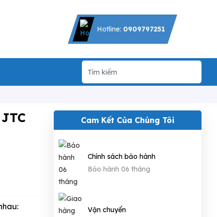
Hotline:
0909797251
 JTC
Cam Kết Của Chúng Tôi
Chính sách bảo hành
Bảo hành 06 tháng
nhau:
Vận chuyển