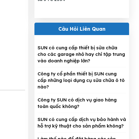
Câu Hỏi Liên Quan
SUN có cung cấp thiết bị sửa chữa
cho các garage nhỏ hay chỉ tập trung
vào doanh nghiệp lớn?
Công ty cổ phần thiết bị SUN cung
cấp những loại dụng cụ sửa chữa ô tô
nào?
Công ty SUN có dịch vụ giao hàng
toàn quốc không?
SUN có cung cấp dịch vụ bảo hành và
hỗ trợ kỹ thuật cho sản phẩm không?
Làm thế nào để đặt hàng các sản