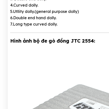
4.Curved dolly.
5.Utllity dolly.(general purpose dolly)
6.Double end hand dolly.
7.Long type curved dolly.
Hình ảnh bộ đe gò đồng JTC 2554: