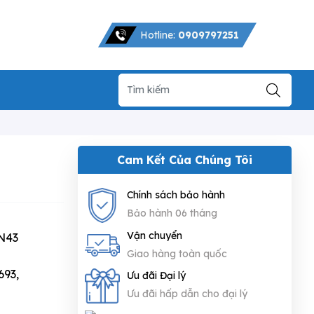
Hotline:
0909797251
Cam Kết Của Chúng Tôi
Chính sách bảo hành
Bảo hành 06 tháng
Vận chuyển
N43
Giao hàng toàn quốc
693,
Ưu đãi Đại lý
Ưu đãi hấp dẫn cho đại lý