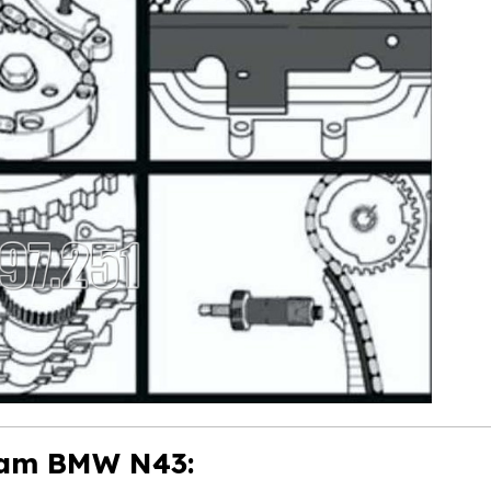
 cam BMW N43: