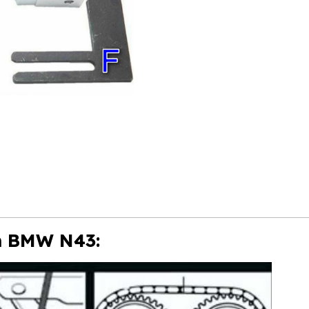
m BMW N43: