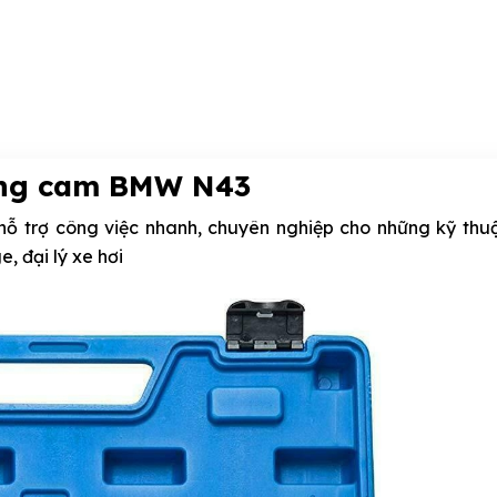
ỡng cam BMW N43
 hỗ trợ công việc nhanh, chuyên nghiệp cho những kỹ thu
, đại lý xe hơi