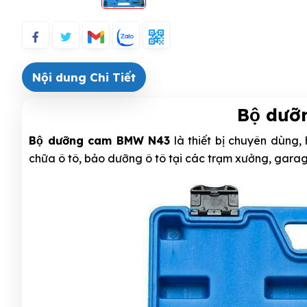
Nội dung Chi Tiết
Bộ dư
Bộ dưỡng cam BMW N43
là thiết bị chuyên dùng,
chữa ô tô, bảo dưỡng ô tô tại các trạm xưởng, garage