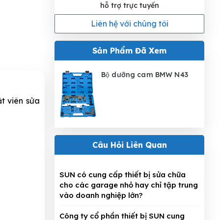
hỗ trợ trực tuyến
Liên hệ với chúng tôi
Sản Phẩm Đã Xem
Bộ dưỡng cam BMW N43
ật viên sửa
Câu Hỏi Liên Quan
SUN có cung cấp thiết bị sửa chữa
cho các garage nhỏ hay chỉ tập trung
vào doanh nghiệp lớn?
Công ty cổ phần thiết bị SUN cung