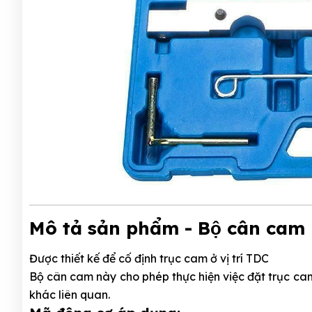
Mô tả sản phẩm - Bộ cân ca
Được thiết kế để cố định trục cam ở vị trí TDC
Bộ cân cam này cho phép thực hiện việc đặt trục cam 
khác liên quan.