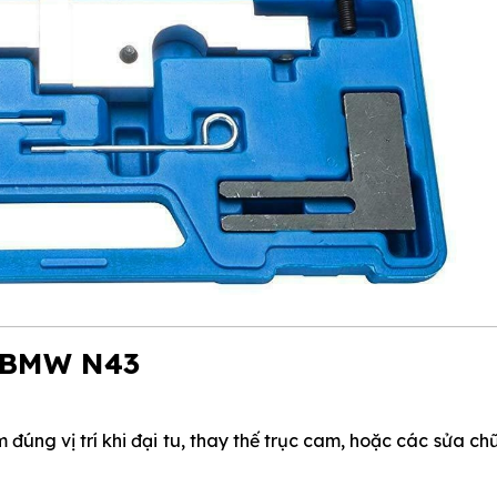
m BMW N43
đúng vị trí khi đại tu, thay thế trục cam, hoặc các sửa ch