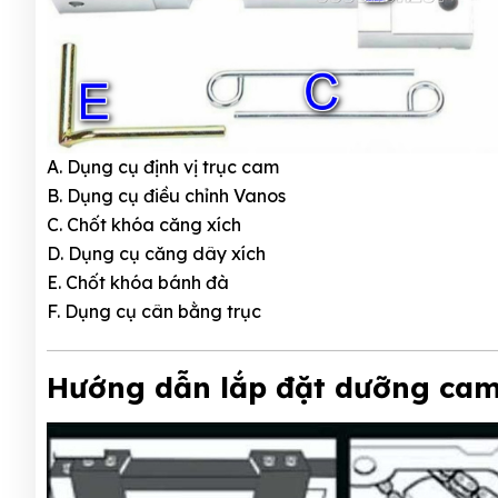
A. Dụng cụ định vị trục cam
B. Dụng cụ điều chỉnh Vanos
C. Chốt khóa căng xích
D. Dụng cụ căng dây xích
E. Chốt khóa bánh đà
F. Dụng cụ cân bằng trục
Hướng dẫn lắp đặt dưỡng ca