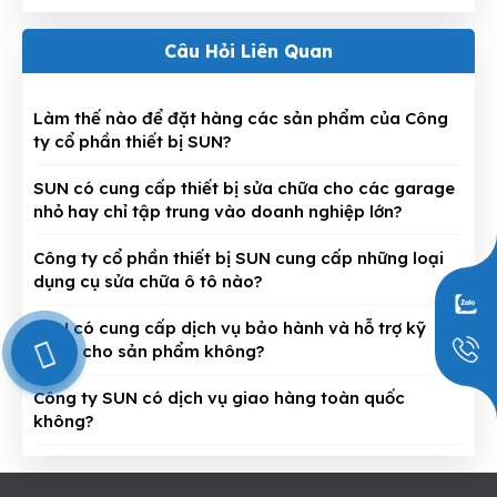
Câu Hỏi Liên Quan
Làm thế nào để đặt hàng các sản phẩm của Công
ty cổ phần thiết bị SUN?
SUN có cung cấp thiết bị sửa chữa cho các garage
nhỏ hay chỉ tập trung vào doanh nghiệp lớn?
Công ty cổ phần thiết bị SUN cung cấp những loại
dụng cụ sửa chữa ô tô nào?
SUN có cung cấp dịch vụ bảo hành và hỗ trợ kỹ
0909797251
thuật cho sản phẩm không?
Công ty SUN có dịch vụ giao hàng toàn quốc
không?