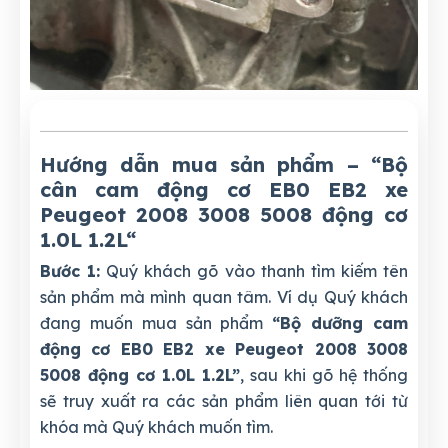
Hướng dẫn mua sản phẩm – “Bộ
cân cam động cơ EB0 EB2 xe
Peugeot 2008 3008 5008 động cơ
1.0L 1.2L
“
Bước 1:
Quý khách gõ vào thanh tìm kiếm tên
sản phẩm mà mình quan tâm. Ví dụ Quý khách
đang muốn mua sản phẩm
“Bộ dưỡng cam
động cơ EB0 EB2 xe Peugeot 2008 3008
5008 động cơ 1.0L 1.2L”
, sau khi gõ hệ thống
sẽ truy xuất ra các sản phẩm liên quan tới từ
khóa mà Quý khách muốn tìm.