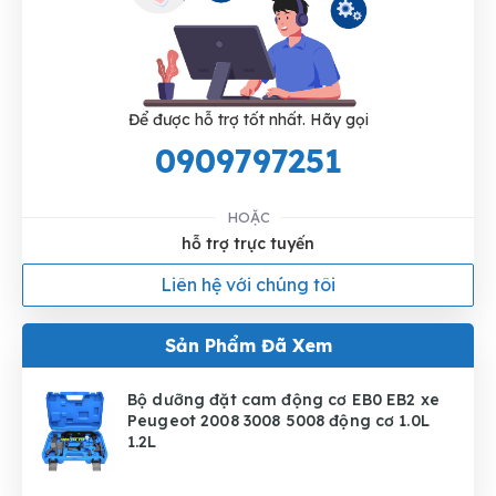
Để được hỗ trợ tốt nhất. Hãy gọi
0909797251
HOẶC
hỗ trợ trực tuyến
Liên hệ với chúng tôi
Sản Phẩm Đã Xem
Bộ dưỡng đặt cam động cơ EB0 EB2 xe
Peugeot 2008 3008 5008 động cơ 1.0L
1.2L