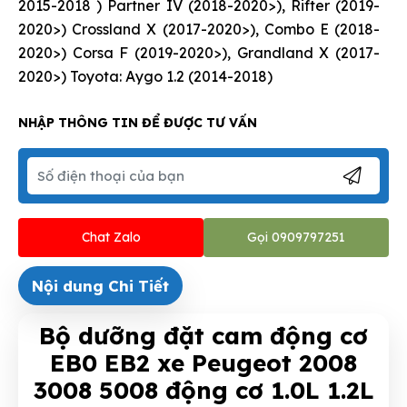
2015-2018 ) Partner IV (2018-2020>), Rifter (2019-
2020>) Crossland X (2017-2020>), Combo E (2018-
2020>) Corsa F (2019-2020>), Grandland X (2017-
2020>) Toyota: Aygo 1.2 (2014-2018)
NHẬP THÔNG TIN ĐỂ ĐƯỢC TƯ VẤN
Chat Zalo
Gọi 0909797251
Nội dung Chi Tiết
Bộ dưỡng đặt cam động cơ
EB0 EB2 xe Peugeot 2008
3008 5008 động cơ 1.0L 1.2L