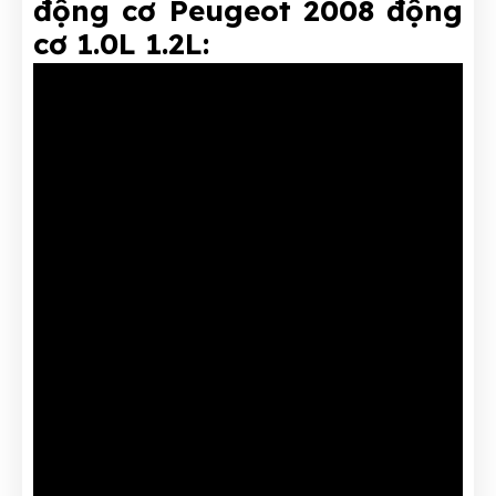
động cơ Peugeot 2008 động
cơ 1.0L 1.2L: