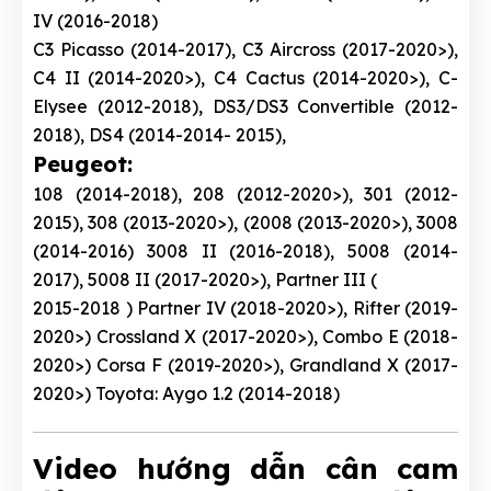
IV (2016-2018)
C3 Picasso (2014-2017), C3 Aircross (2017-2020>),
C4 II (2014-2020>), C4 Cactus (2014-2020>), C-
Elysee (2012-2018), DS3/DS3 Convertible (2012-
2018), DS4 (2014-2014- 2015),
Peugeot:
108 (2014-2018), 208 (2012-2020>), 301 (2012-
2015), 308 (2013-2020>), (2008 (2013-2020>), 3008
(2014-2016) 3008 II (2016-2018), 5008 (2014-
2017), 5008 II (2017-2020>), Partner III (
2015-2018 ) Partner IV (2018-2020>), Rifter (2019-
2020>) Crossland X (2017-2020>), Combo E (2018-
2020>) Corsa F (2019-2020>), Grandland X (2017-
2020>) Toyota: Aygo 1.2 (2014-2018)
Video hướng dẫn cân cam