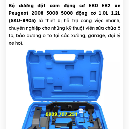
Bộ dưỡng đặt cam động cơ EB0 EB2 xe
Peugeot 2008 3008 5008 động cơ 1.0L 1.2L
(SKU-8905)
là thiết bị hỗ trợ công việc nhanh,
chuyên nghiệp cho những kỹ thuật viên sửa chữa ô
tô, bảo dưỡng ô tô tại các xưởng, garage, đại lý
xe hơi.