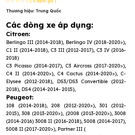
( 0 đánh giá )
Thương hiệu: Trung Quốc
Các dòng xe áp dụng:
Citroen:
Berlingo III (2014-2018), Berlingo IV (2018-2020>),
C1 II (2014-2018), C3 III (2012-2017), C3 IV (2016-
2018)
C3 Picasso (2014-2017), C3 Aircross (2017-2020>),
C4 II (2014-2020>), C4 Cactus (2014-2020>), C-
Elysee (2012-2018), DS3/DS3 Convertible (2012-
2018), DS4 (2014-2014- 2015),
Peugeot:
108 (2014-2018), 208 (2012-2020>), 301 (2012-
2015), 308 (2013-2020>), (2008 (2013-2020>), 3008
(2014-2016) 3008 II (2016-2018), 5008 (2014-2017),
5008 II (2017-2020>), Partner III (