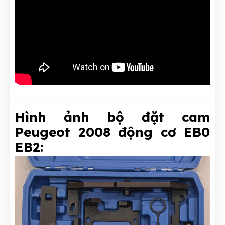
Hình ảnh bộ đặt cam
Peugeot 2008 động cơ EB0
EB2: