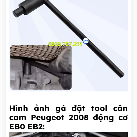
Hình ảnh gá đặt tool cân
cam Peugeot 2008 động cơ
EB0 EB2: