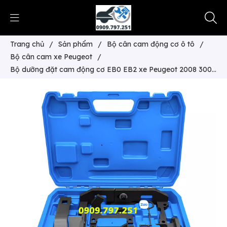
Trang chủ
/
Sản phẩm
/
Bộ cân cam động cơ ô tô
/
Bộ cân cam xe Peugeot
/
Bộ dưỡng đặt cam động cơ EB0 EB2 xe Peugeot 2008 3008
5008 động cơ 1.0L 1.2L