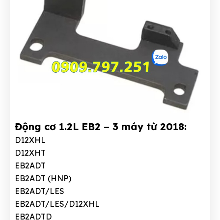
Động cơ 1.2L EB2 – 3 máy từ 2018:
D12XHL
D12XHT
EB2ADT
EB2ADT (HNP)
EB2ADT/LES
EB2ADT/LES/D12XHL
EB2ADTD