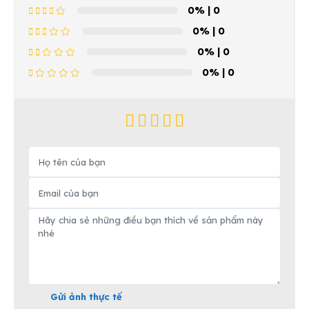
0%
| 0
0%
| 0
0%
| 0
0%
| 0
Gửi ảnh thực tế