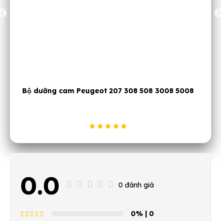
Bộ dưỡng đặt cam động cơ EB0 EB2 xe Peugeot
2008 3008 5008 động cơ 1.0L 1.2L
0.0
0 đánh giá
0%
| 0