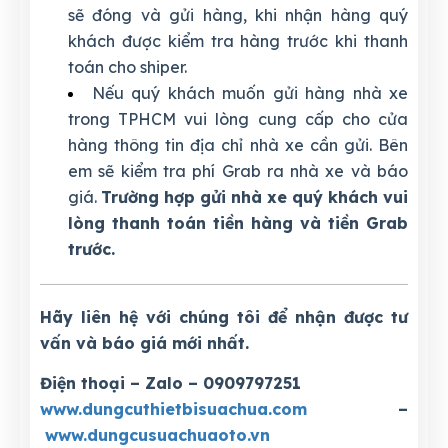
sẽ đóng và gửi hàng, khi nhận hàng quý
khách được kiểm tra hàng trước khi thanh
toán cho shiper.
Nếu quý khách muốn gửi hàng nhà xe
trong TPHCM vui lòng cung cấp cho cửa
hàng thông tin địa chỉ nhà xe cần gửi. Bên
em sẽ kiểm tra phí Grab ra nhà xe và báo
giá.
Trường hợp gửi nhà xe quý khách vui
lòng thanh toán tiền hàng và tiền Grab
trước.
Hãy liên hệ với chúng tôi để nhận được tư
vấn và báo giá mới nhất.
Điện thoại – Zalo – 0909797251
www.dungcuthietbisuachua.com
–
www.dungcusuachuaoto.vn