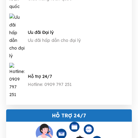
Ưu đãi Đại lý
Ưu đãi hấp dẫn cho đại lý
Hỗ trợ 24/7
Hotline: 0909 797 251
HỖ TRỢ 24/7