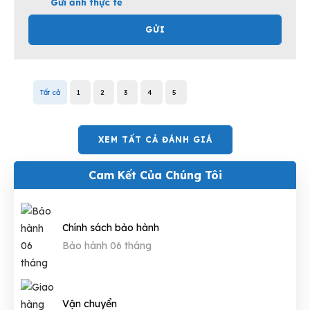
Gửi ảnh thực tế
GỬI
Tất cả
1
2
3
4
5
XEM TẤT CẢ ĐÁNH GIÁ
Cam Kết Của Chúng Tôi
Chính sách bảo hành
Bảo hành 06 tháng
Vận chuyển