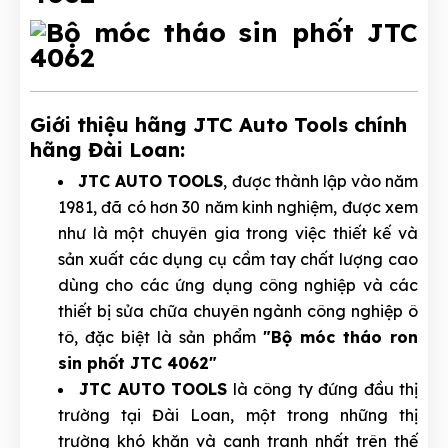
Giới thiệu hãng JTC Auto Tools chính
hãng Đài Loan:
JTC AUTO TOOLS
, được thành lập vào năm
1981, đã có hơn 30 năm kinh nghiệm, được xem
như là một chuyên gia trong việc thiết kế và
sản xuất các dụng cụ cầm tay chất lượng cao
dùng cho các ứng dụng công nghiệp và các
thiết bị sửa chữa chuyên ngành công nghiệp ô
tô, đặc biệt là sản phẩm
"Bộ móc tháo ron
sin phốt JTC 4062"
JTC AUTO TOOLS
là công ty đứng đầu thị
trường tại Đài Loan, một trong những thị
trường khó khăn và cạnh tranh nhất trên thế