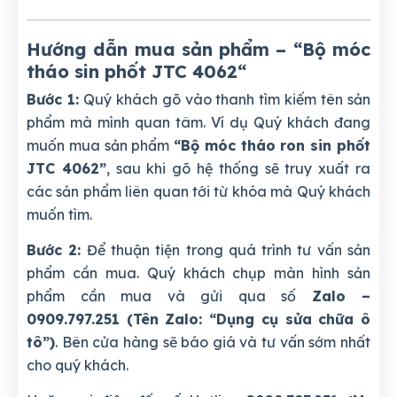
Hướng dẫn mua sản phẩm – “Bộ móc
tháo sin phốt JTC 4062
“
Bước 1:
Quý khách gõ vào thanh tìm kiếm tên sản
phẩm mà mình quan tâm. Ví dụ Quý khách đang
muốn mua sản phẩm
“Bộ móc tháo ron sin phốt
JTC 4062”
, sau khi gõ hệ thống sẽ truy xuất ra
các sản phẩm liên quan tới từ khóa mà Quý khách
muốn tìm.
Bước 2:
Để thuận tiện trong quá trình tư vấn sản
phẩm cần mua. Quý khách chụp màn hình sản
phẩm cần mua và gửi qua số
Zalo –
0909.797.251 (Tên Zalo: “Dụng cụ sửa chữa ô
tô”)
. Bên cửa hàng sẽ báo giá và tư vấn sớm nhất
cho quý khách.