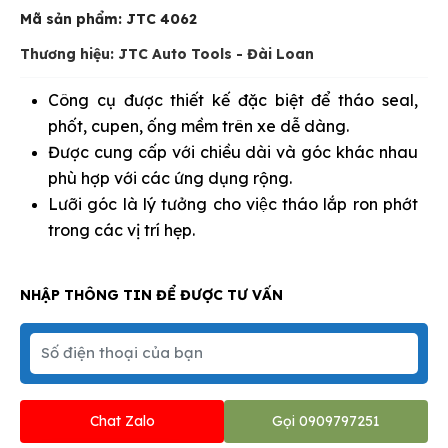
Mã sản phẩm:
JTC 4062
Thương hiệu: JTC Auto Tools - Đài Loan
Công cụ được thiết kế đặc biệt để tháo seal,
phốt, cupen, ống mềm trên xe dễ dàng.
Được cung cấp với chiều dài và góc khác nhau
phù hợp với các ứng dụng rộng.
Lưỡi góc là lý tưởng cho việc tháo lắp ron phớt
trong các vị trí hẹp.
NHẬP THÔNG TIN ĐỂ ĐƯỢC TƯ VẤN
Chat Zalo
Gọi 0909797251