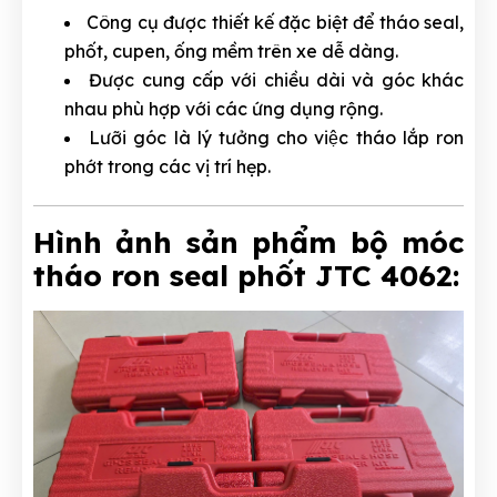
Công cụ được thiết kế đặc biệt để tháo seal,
phốt, cupen, ống mềm trên xe dễ dàng.
Được cung cấp với chiều dài và góc khác
nhau phù hợp với các ứng dụng rộng.
Lưỡi góc là lý tưởng cho việc tháo lắp ron
phớt trong các vị trí hẹp.
Hình ảnh sản phẩm bộ móc
tháo ron seal phốt JTC 4062: