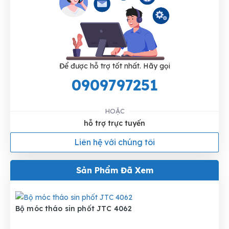
Để được hỗ trợ tốt nhất. Hãy gọi
0909797251
HOẶC
hỗ trợ trực tuyến
Liên hệ với chúng tôi
Sản Phẩm Đã Xem
Bộ móc tháo sin phốt JTC 4062