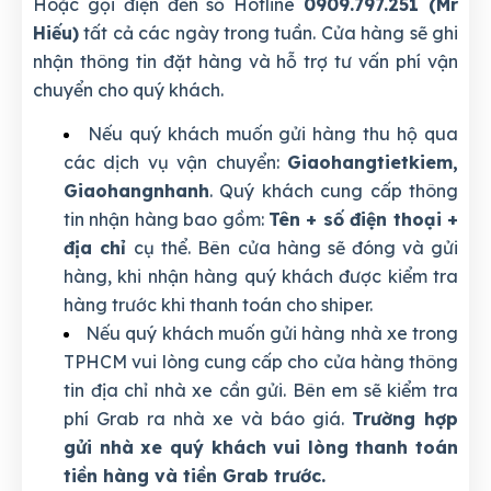
Hoặc gọi điện đến số Hotline
0909.797.251 (Mr
Hiếu)
tất cả các ngày trong tuần. Cửa hàng sẽ ghi
nhận thông tin đặt hàng và hỗ trợ tư vấn phí vận
chuyển cho quý khách.
Nếu quý khách muốn gửi hàng thu hộ qua
các dịch vụ vận chuyển:
Giaohangtietkiem,
Giaohangnhanh
. Quý khách cung cấp thông
tin nhận hàng bao gồm:
Tên + số điện thoại +
địa chỉ
cụ thể. Bên cửa hàng sẽ đóng và gửi
hàng, khi nhận hàng quý khách được kiểm tra
hàng trước khi thanh toán cho shiper.
Nếu quý khách muốn gửi hàng nhà xe trong
TPHCM vui lòng cung cấp cho cửa hàng thông
tin địa chỉ nhà xe cần gửi. Bên em sẽ kiểm tra
phí Grab ra nhà xe và báo giá.
Trường hợp
gửi nhà xe quý khách vui lòng thanh toán
tiền hàng và tiền Grab trước.