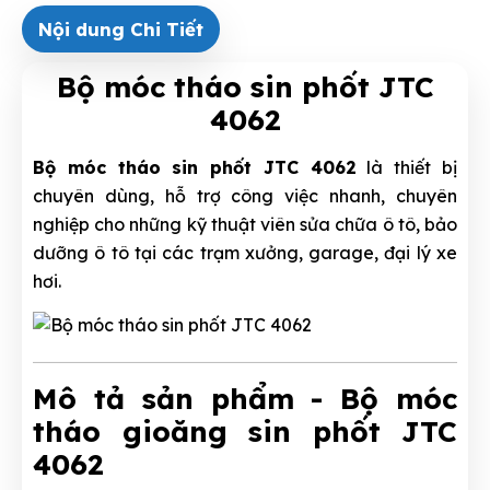
Nội dung Chi Tiết
Bộ móc tháo sin phốt JTC
4062
Bộ móc tháo sin phốt JTC 4062
là thiết bị
chuyên dùng, hỗ trợ công việc nhanh, chuyên
nghiệp cho những kỹ thuật viên sửa chữa ô tô, bảo
dưỡng ô tô tại các trạm xưởng, garage, đại lý xe
hơi.
Mô tả sản phẩm - Bộ móc
tháo gioăng sin phốt JTC
4062