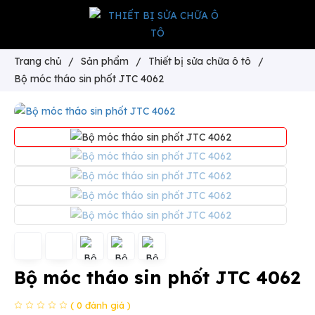
Trang chủ
/
Sản phẩm
/
Thiết bị sửa chữa ô tô
/
Bộ móc tháo sin phốt JTC 4062
Bộ móc tháo sin phốt JTC 4062
( 0 đánh giá )