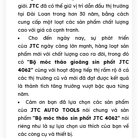
giới.
JTC
đã có thể giữ vị trí dẫn đầu thị trường
tại Đài Loan trong hơn 30 năm, bằng cách
cung cấp một loạt các sản phẩm chất lượng
cao với giá cả cạnh tranh.
Cho đến ngày nay, sự phát triển
của
JTC
ngày càng lớn mạnh, hàng loạt sản
phẩm mới với chất lượng cao ra đời, trong đó
có
"Bộ móc tháo gioăng sin phốt JTC
4062"
cùng với hoạt động tiếp thị rầm rộ ở cả
các thị trường cũ và mới đã đạt được kết quả
là thành tích tăng trưởng vượt bậc qua từng
năm.
Cảm ơn bạn đã lựa chọn các sản phẩm
của
JTC AUTO TOOLS
nói chung và sản
phẩm
"Bộ móc tháo sin phốt JTC 4062"
nói
riêng như là sự lựa chọn ưa thích của bạn về
các công cụ và thiết bị.