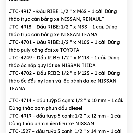
JTC-4917 – Đầu RIBE: 1/2 ” x M6S – 1 cái. Dùng
tháo trục cân bằng xe NISSAN, RENAULT
JTC-4918 – Đầu RIBE: 1/2 ” x M8S – 1 cái. Dùng
tháo trục cân bằng xe NISSAN TEANA
JTC-4701 – Đầu RIBE: 1/2 ” x M10S – 1 cái. Dùng
tháo puly căng đai xe TOYOTA
JTC-4249 – Đầu RIBE: 1/2 ” x M11S – 1 cái. Dùng
tháo ốc nắp quy lát xe NISSAN TIIDA
JTC-4702 – Đầu RIBE: 1/2 ” x M12S – 1 cái. Dùng
tháo ốc đầu xy lanh và ốc bánh đà xe NISSAN
TEANA
JTC-4714 – đầu tuýp 5 cạnh: 1/2 ” x 10 mm – 1 cái.
Dùng tháo bơm phun dầu diesel
JTC-4919 – đầu tuýp 5 cạnh: 1/2 ” x 12 mm – 1 cái.
Dùng tháo bơm nhiên liệu xe NISSAN
JTC-1527 – đầu tuýp 5 cạnh: 1/2 ” x 14 mm – 1 cái.