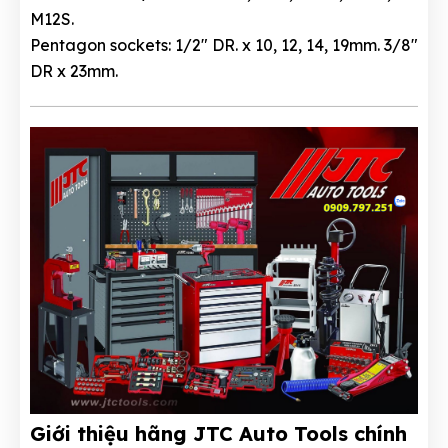
M12S.
Pentagon sockets: 1/2″ DR. x 10, 12, 14, 19mm. 3/8″
DR x 23mm.
Giới thiệu hãng JTC Auto Tools chính