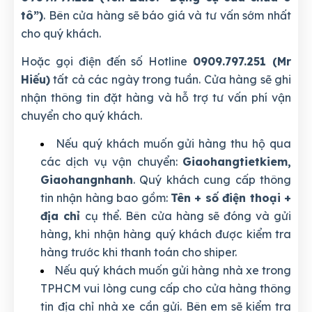
tô”)
. Bên cửa hàng sẽ báo giá và tư vấn sớm nhất
cho quý khách.
Hoặc gọi điện đến số Hotline
0909.797.251 (Mr
Hiếu)
tất cả các ngày trong tuần. Cửa hàng sẽ ghi
nhận thông tin đặt hàng và hỗ trợ tư vấn phí vận
chuyển cho quý khách.
Nếu quý khách muốn gửi hàng thu hộ qua
các dịch vụ vận chuyển:
Giaohangtietkiem,
Giaohangnhanh
. Quý khách cung cấp thông
tin nhận hàng bao gồm:
Tên + số điện thoại +
địa chỉ
cụ thể. Bên cửa hàng sẽ đóng và gửi
hàng, khi nhận hàng quý khách được kiểm tra
hàng trước khi thanh toán cho shiper.
Nếu quý khách muốn gửi hàng nhà xe trong
TPHCM vui lòng cung cấp cho cửa hàng thông
tin địa chỉ nhà xe cần gửi. Bên em sẽ kiểm tra