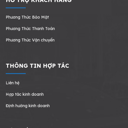
Phương Thức Bảo Mật
Phương Thức Thanh Toán
Phương Thức Vận chuyển
THÔNG TIN HỢP TÁC
Liên hệ
Hợp tác kinh doanh
Định hướng kinh doanh