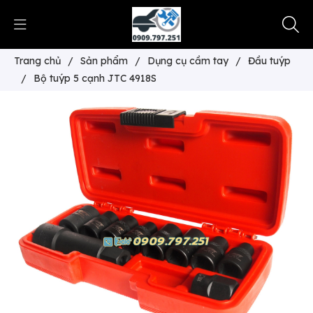
Trang chủ
/
Sản phẩm
/
Dụng cụ cầm tay
/
Đầu tuýp
/
Bộ tuýp 5 cạnh JTC 4918S