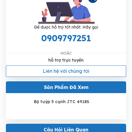
Để được hỗ trợ tốt nhất. Hãy gọi
0909797251
HOẶC
hỗ trợ trực tuyến
Liên hệ với chúng tôi
Sản Phẩm Đã Xem
Bộ tuýp 5 cạnh JTC 4918S
Câu Hỏi Liên Quan