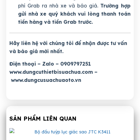
phí Grab ra nhà xe và báo giá.
Trường hợp
gửi nhà xe quý khách vui lòng thanh toán
tiền hàng và tiền Grab trước.
Hãy liên hệ với chúng tôi để nhận được tư vấn
và báo giá mới nhất.
Điện thoại – Zalo – 0909797251
www.dungcuthietbisuachua.com
–
www.dungcusuachuaoto.vn
SẢN PHẨM LIÊN QUAN