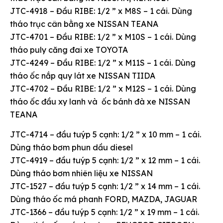
JTC-4918 – Đầu RIBE: 1/2 ” x M8S – 1 cái. Dùng
tháo trục cân bằng xe NISSAN TEANA
JTC-4701 – Đầu RIBE: 1/2 ” x M10S – 1 cái. Dùng
tháo puly căng đai xe TOYOTA
JTC-4249 – Đầu RIBE: 1/2 ” x M11S – 1 cái. Dùng
tháo ốc nắp quy lát xe NISSAN TIIDA
JTC-4702 – Đầu RIBE: 1/2 ” x M12S – 1 cái. Dùng
tháo ốc đầu xy lanh và ốc bánh đà xe NISSAN
TEANA
JTC-4714 – đầu tuýp 5 cạnh: 1/2 ” x 10 mm – 1 cái.
Dùng tháo bơm phun dầu diesel
JTC-4919 – đầu tuýp 5 cạnh: 1/2 ” x 12 mm – 1 cái.
Dùng tháo bơm nhiên liệu xe NISSAN
JTC-1527 – đầu tuýp 5 cạnh: 1/2 ” x 14 mm – 1 cái.
Dùng tháo ốc má phanh FORD, MAZDA, JAGUAR
JTC-1366 – đầu tuýp 5 cạnh: 1/2 ” x 19 mm – 1 cái.