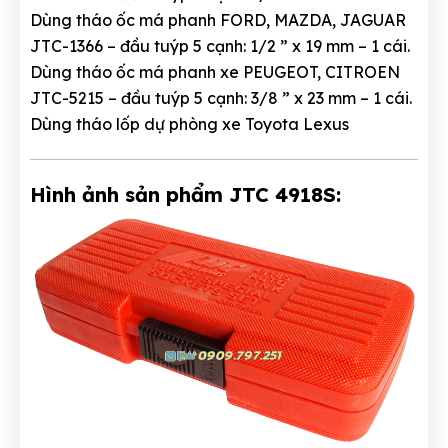
Dùng tháo ốc má phanh FORD, MAZDA, JAGUAR
JTC-1366 – đầu tuýp 5 cạnh: 1/2 ” x 19 mm – 1 cái.
Dùng tháo ốc má phanh xe PEUGEOT, CITROEN
JTC-5215 – đầu tuýp 5 cạnh: 3/8 ” x 23 mm – 1 cái.
Dùng tháo lốp dự phòng xe Toyota Lexus
Hình ảnh sản phẩm JTC 4918S: