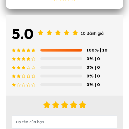
5.0
10 đánh giá
100%
| 10
0%
| 0
0%
| 0
0%
| 0
0%
| 0