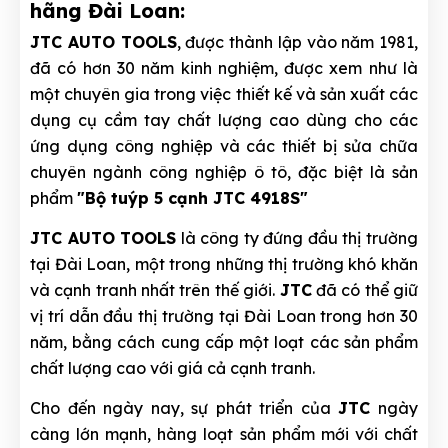
hãng Đài Loan:
JTC AUTO TOOLS
, được thành lập vào năm 1981,
đã có hơn 30 năm kinh nghiệm, được xem như là
một chuyên gia trong việc thiết kế và sản xuất các
dụng cụ cầm tay chất lượng cao dùng cho các
ứng dụng công nghiệp và các thiết bị sửa chữa
chuyên ngành công nghiệp ô tô, đặc biệt là sản
phẩm
"Bộ tuýp 5 cạnh JTC 4918S"
JTC AUTO TOOLS
là công ty đứng đầu thị trường
tại Đài Loan, một trong những thị trường khó khăn
và cạnh tranh nhất trên thế giới.
JTC
đã có thể giữ
vị trí dẫn đầu thị trường tại Đài Loan trong hơn 30
năm, bằng cách cung cấp một loạt các sản phẩm
chất lượng cao với giá cả cạnh tranh.
Cho đến ngày nay, sự phát triển của
JTC
ngày
càng lớn mạnh, hàng loạt sản phẩm mới với chất