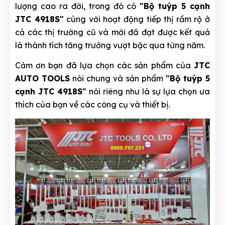
lượng cao ra đời, trong đó có
"Bộ tuýp 5 cạnh
JTC 4918S"
cùng với hoạt động tiếp thị rầm rộ ở
cả các thị trường cũ và mới đã đạt được kết quả
là thành tích tăng trưởng vượt bậc qua từng năm.
Cảm ơn bạn đã lựa chọn các sản phẩm của
JTC
AUTO TOOLS
nói chung và sản phẩm
"Bộ tuýp 5
cạnh JTC 4918S"
nói riêng như là sự lựa chọn ưa
thích của bạn về các công cụ và thiết bị.