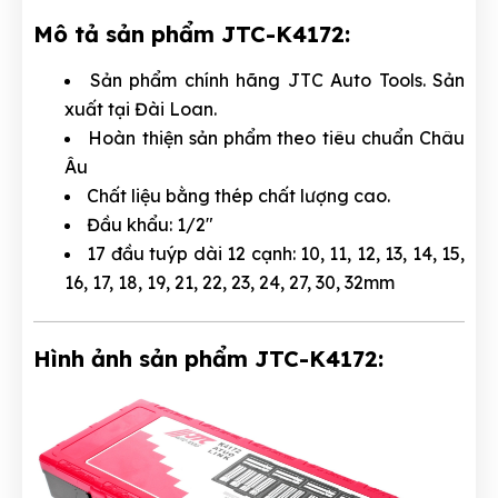
Mô tả sản phẩm JTC-K4172:
Sản phẩm chính hãng JTC Auto Tools. Sản
xuất tại Đài Loan.
Hoàn thiện sản phẩm theo tiêu chuẩn Châu
Âu
Chất liệu bằng thép chất lượng cao.
Đầu khẩu: 1/2"
17 đầu tuýp dài 12 cạnh: 10, 11, 12, 13, 14, 15,
16, 17, 18, 19, 21, 22, 23, 24, 27, 30, 32mm
Hình ảnh sản phẩm JTC-K4172: