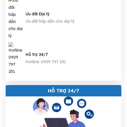
Ưu đãi Đại lý
Ưu đãi hấp dẫn cho đại lý
Hỗ trợ 24/7
Hotline: 0909 797 251
HỖ TRỢ 24/7