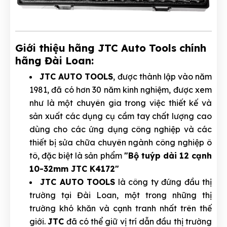
Giới thiệu hãng JTC Auto Tools chính
hãng Đài Loan:
JTC AUTO TOOLS
, được thành lập vào năm
1981, đã có hơn 30 năm kinh nghiệm, được xem
như là một chuyên gia trong việc thiết kế và
sản xuất các dụng cụ cầm tay chất lượng cao
dùng cho các ứng dụng công nghiệp và các
thiết bị sửa chữa chuyên ngành công nghiệp ô
tô, đặc biệt là sản phẩm
"Bộ tuýp dài 12 cạnh
10-32mm JTC K4172"
JTC AUTO TOOLS
là công ty đứng đầu thị
trường tại Đài Loan, một trong những thị
trường khó khăn và cạnh tranh nhất trên thế
giới.
JTC
đã có thể giữ vị trí dẫn đầu thị trường