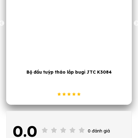
Bộ đầu tuýp tháo lắp bugi JTC K3084
0.0
0 đánh giá