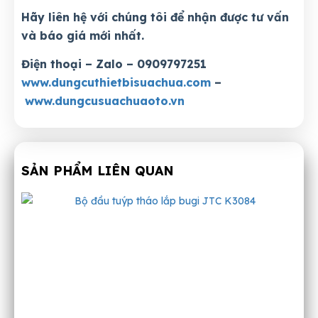
Hãy liên hệ với chúng tôi để nhận được tư vấn
và báo giá mới nhất.
Điện thoại – Zalo – 0909797251
www.dungcuthietbisuachua.com
–
www.dungcusuachuaoto.vn
SẢN PHẨM LIÊN QUAN