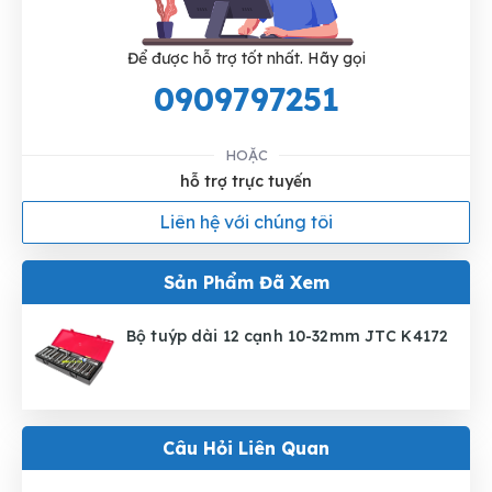
Để được hỗ trợ tốt nhất. Hãy gọi
0909797251
HOẶC
hỗ trợ trực tuyến
Liên hệ với chúng tôi
Sản Phẩm Đã Xem
Bộ tuýp dài 12 cạnh 10-32mm JTC K4172
Câu Hỏi Liên Quan