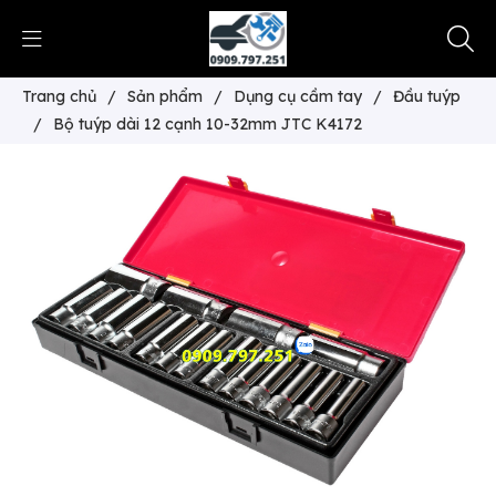
Trang chủ
/
Sản phẩm
/
Dụng cụ cầm tay
/
Đầu tuýp
/
Bộ tuýp dài 12 cạnh 10-32mm JTC K4172