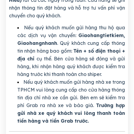
nhận thông tin đặt hàng và hỗ trợ tư vấn phí vận
chuyển cho quý khách.
Nếu quý khách muốn gửi hàng thu hộ qua
các dịch vụ vận chuyển:
Giaohangtietkiem,
Giaohangnhanh
. Quý khách cung cấp thông
tin nhận hàng bao gồm:
Tên + số điện thoại +
địa chỉ
cụ thể. Bên cửa hàng sẽ đóng và gửi
hàng, khi nhận hàng quý khách được kiểm tra
hàng trước khi thanh toán cho shiper.
Nếu quý khách muốn gửi hàng nhà xe trong
TPHCM vui lòng cung cấp cho cửa hàng thông
tin địa chỉ nhà xe cần gửi. Bên em sẽ kiểm tra
phí Grab ra nhà xe và báo giá.
Trường hợp
gửi nhà xe quý khách vui lòng thanh toán
tiền hàng và tiền Grab trước.