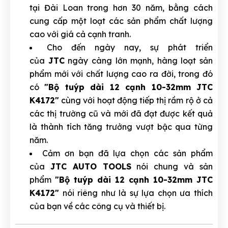
tại Đài Loan trong hơn 30 năm, bằng cách
cung cấp một loạt các sản phẩm chất lượng
cao với giá cả cạnh tranh.
Cho đến ngày nay, sự phát triển
của
JTC
ngày càng lớn mạnh, hàng loạt sản
phẩm mới với chất lượng cao ra đời, trong đó
có
"Bộ tuýp dài 12 cạnh 10-32mm JTC
K4172"
cùng với hoạt động tiếp thị rầm rộ ở cả
các thị trường cũ và mới đã đạt được kết quả
là thành tích tăng trưởng vượt bậc qua từng
năm.
Cảm ơn bạn đã lựa chọn các sản phẩm
của
JTC AUTO TOOLS
nói chung và sản
phẩm
"Bộ tuýp dài 12 cạnh 10-32mm JTC
K4172"
nói riêng như là sự lựa chọn ưa thích
của bạn về các công cụ và thiết bị.