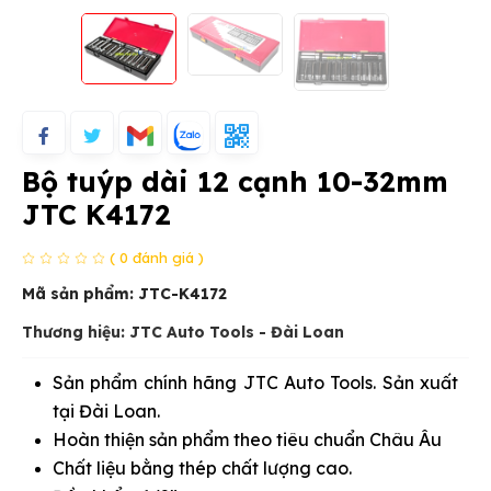
Bộ tuýp dài 12 cạnh 10-32mm
JTC K4172
( 0 đánh giá )
Mã sản phẩm:
JTC-K4172
Thương hiệu: JTC Auto Tools - Đài Loan
Sản phẩm chính hãng JTC Auto Tools. Sản xuất
tại Đài Loan.
Hoàn thiện sản phẩm theo tiêu chuẩn Châu Âu
Chất liệu bằng thép chất lượng cao.