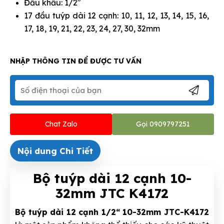
Đầu khẩu: 1/2"
17 đầu tuýp dài 12 cạnh: 10, 11, 12, 13, 14, 15, 16,
17, 18, 19, 21, 22, 23, 24, 27, 30, 32mm
NHẬP THÔNG TIN ĐỂ ĐƯỢC TƯ VẤN
Chat Zalo
Gọi 0909797251
Nội dung Chi Tiết
Bộ tuýp dài 12 cạnh 10-
32mm JTC K4172
Bộ tuýp dài 12 cạnh 1/2“ 10-32mm JTC-K4172