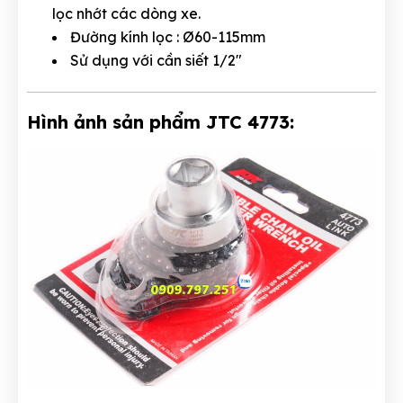
lọc nhớt các dòng xe.
Đường kính lọc : Ø60-115mm
Sử dụng với cần siết 1/2″
Hình ảnh sản phẩm JTC 4773: