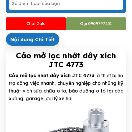
Chat Zalo
Gọi 0909797251
Nội dung Chi Tiết
Cảo mở lọc nhớt dây xích
JTC 4773
Cảo mở lọc nhớt dây xích JTC 4773
là thiết bị hỗ
trợ công việc nhanh, chuyên nghiệp cho những kỹ
thuật viên sửa chữa ô tô, bảo dưỡng ô tô tại các
xưởng, garage, đại lý xe hơi