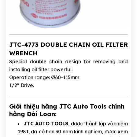
JTC-4773 DOUBLE CHAIN OIL FILTER
WRENCH
Special double chain design for removing and
installing oil filter powerful.
Operation range: Ø60-115mm
1/2" Drive.
Giới thiệu hãng JTC Auto Tools chính
hãng Đài Loan:
JTC AUTO TOOLS
, được thành lập vào năm
1981, đã có hơn 30 năm kinh nghiệm, được xem