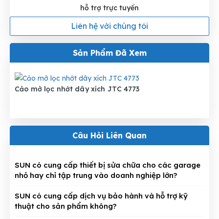
hỗ trợ trực tuyến
Liên hệ với chúng tôi
Sản Phẩm Đã Xem
Cảo mở lọc nhớt dây xích JTC 4773
Câu Hỏi Liên Quan
SUN có cung cấp thiết bị sửa chữa cho các garage
nhỏ hay chỉ tập trung vào doanh nghiệp lớn?
SUN có cung cấp dịch vụ bảo hành và hỗ trợ kỹ
thuật cho sản phẩm không?