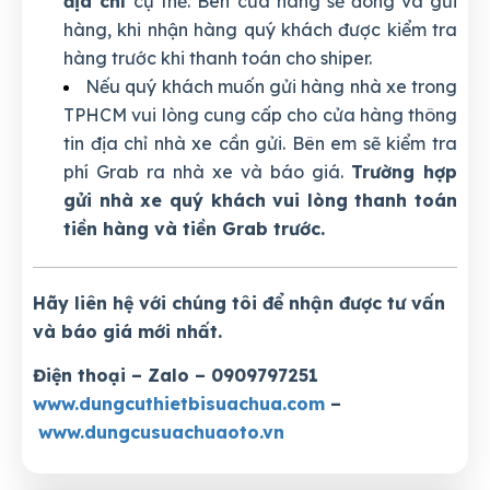
địa chỉ
cụ thể. Bên cửa hàng sẽ đóng và gửi
hàng, khi nhận hàng quý khách được kiểm tra
hàng trước khi thanh toán cho shiper.
Nếu quý khách muốn gửi hàng nhà xe trong
TPHCM vui lòng cung cấp cho cửa hàng thông
tin địa chỉ nhà xe cần gửi. Bên em sẽ kiểm tra
phí Grab ra nhà xe và báo giá.
Trường hợp
gửi nhà xe quý khách vui lòng thanh toán
tiền hàng và tiền Grab trước.
Hãy liên hệ với chúng tôi để nhận được tư vấn
và báo giá mới nhất.
Điện thoại – Zalo – 0909797251
www.dungcuthietbisuachua.com
–
www.dungcusuachuaoto.vn