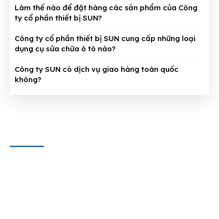
Làm thế nào để đặt hàng các sản phẩm của Công
ty cổ phần thiết bị SUN?
Công ty cổ phần thiết bị SUN cung cấp những loại
dụng cụ sửa chữa ô tô nào?
Công ty SUN có dịch vụ giao hàng toàn quốc
không?
CÔNG TY CỔ PHẦN THIẾT BỊ SUN
Địa chỉ văn phòng
: 143/5 Phan Huy Ích, P.15, Q.Tân Bình,
TP. HCM
Hotline & Zalo
: 0909 797 251
E-mail:
dungcuthietbioto@gmail.com