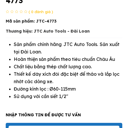
4773
( 0 đánh giá )
Mã sản phẩm:
JTC-4773
Thương hiệu: JTC Auto Tools - Đài Loan
Sản phẩm chính hãng JTC Auto Tools. Sản xuất
tại Đài Loan.
Hoàn thiện sản phẩm theo tiêu chuẩn Châu Âu
Chất liệu bằng thép chất lượng cao.
Thiết kế dây xích đôi đặc biệt để tháo và lắp lọc
nhớt các dòng xe.
Đường kính lọc : Ø60-115mm
Sử dụng với cần siết 1/2″
NHẬP THÔNG TIN ĐỂ ĐƯỢC TƯ VẤN