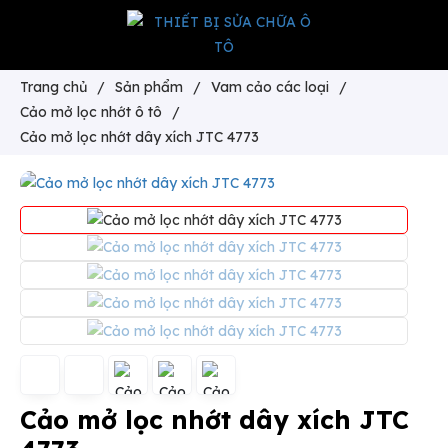
Trang chủ
/
Sản phẩm
/
Vam cảo các loại
/
Cảo mở lọc nhớt ô tô
/
Cảo mở lọc nhớt dây xích JTC 4773
Cảo mở lọc nhớt dây xích JTC