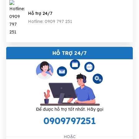
Hỗ trợ 24/7
Hotline: 0909 797 251
HỖ TRỢ 24/7
Để được hỗ trợ tốt nhất. Hãy gọi
0909797251
HOẶC