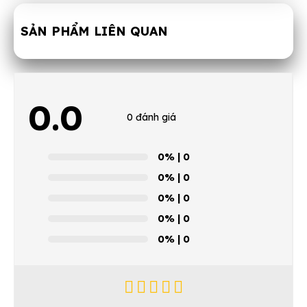
SẢN PHẨM LIÊN QUAN
0.0
0 đánh giá
0%
| 0
0%
| 0
0%
| 0
0%
| 0
0%
| 0