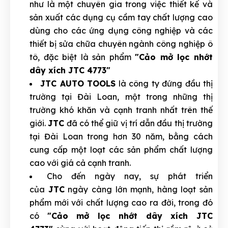
như là một chuyên gia trong việc thiết kế và
sản xuất các dụng cụ cầm tay chất lượng cao
dùng cho các ứng dụng công nghiệp và các
thiết bị sửa chữa chuyên ngành công nghiệp ô
tô, đặc biệt là sản phẩm
"Cảo mở lọc nhớt
dây xích JTC 4773"
JTC AUTO TOOLS
là công ty đứng đầu thị
trường tại Đài Loan, một trong những thị
trường khó khăn và cạnh tranh nhất trên thế
giới.
JTC
đã có thể giữ vị trí dẫn đầu thị trường
tại Đài Loan trong hơn 30 năm, bằng cách
cung cấp một loạt các sản phẩm chất lượng
cao với giá cả cạnh tranh.
Cho đến ngày nay, sự phát triển
của
JTC
ngày càng lớn mạnh, hàng loạt sản
phẩm mới với chất lượng cao ra đời, trong đó
có
"Cảo mở lọc nhớt dây xích JTC