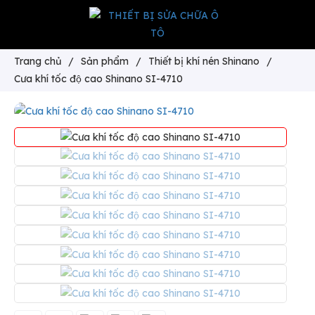
Trang chủ
/
Sản phẩm
/
Thiết bị khí nén Shinano
/
Cưa khí tốc độ cao Shinano SI-4710