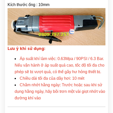
Kích thước ống : 10mm
Lưu ý khi sử dụng:
Áp suất khí làm việc: 0.63Mpa / 90PSI / 6.3 Bar.
Nếu vận hành ở áp suất quá cao, tốc độ tối đa cho
phép sẽ bị vượt quá, có thể gây hư hỏng thiết bị.
Chiều dài tối đa của dây hơi: 10 mét
Châm nhớt hằng ngày: Trước hoặc sau khi sử
dụng hằng ngày, hãy bôi trơn một vài giọt nhớt vào
đường khí vào