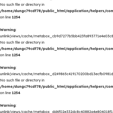
No such file or directory in
/home/dungc79cdf78/public_html/application/helpers/c
on line
1254
Warning
:
unlink(views/cache/metabox_cb9d7277b5bb423fa893771e4e03c8
No such file or directory in
/home/dungc79cdf78/public_html/application/helpers/c
on line
1254
Warning
:
unlink(views/cache/metabox_d249865c419170200bd13ecfb0981d
No such file or directory in
/home/dungc79cdf78/public_html/application/helpers/c
on line
1254
Warning
:
unlink(views/cache/metabox_dd4f02e332dc8c40882a4e804018f1