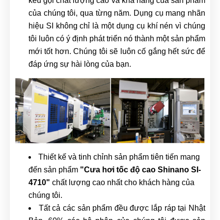
kêu gọi chất lượng cao và khả năng của sản phẩm
của chúng tôi, qua từng năm. Dụng cụ mang nhãn
hiệu SI không chỉ là một dụng cụ khí nén vì chúng
tôi luôn có ý định phát triển nó thành một sản phẩm
mới tốt hơn. Chúng tôi sẽ luôn cố gắng hết sức để
đáp ứng sự hài lòng của bạn.
Thiết kế và tinh chỉnh sản phẩm tiên tiến mang
đến sản phẩm
"Cưa hơi tốc độ cao Shinano SI-
4710"
chất lượng cao nhất cho khách hàng của
chúng tôi.
Tất cả các sản phẩm đều được lắp ráp tại Nhật