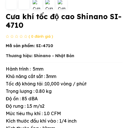
Cưa khí tốc độ cao Shinano SI-
4710
( 0 đánh giá )
Mã sản phẩm:
SI-4710
Thương hiệu: Shinano - Nhật Bản
Hành trình : 5mm
Khả năng cắt sắt : 3mm
Tốc độ không tải :10,000 vòng / phút
Trọng lượng : 0.80 kg
Độ ồn : 85 dBA
Độ rung : 1.5 m/s2
Mức tiêu thụ khí : 1.0 CFM
Kích thước đầu khí vào : 1/4 inch