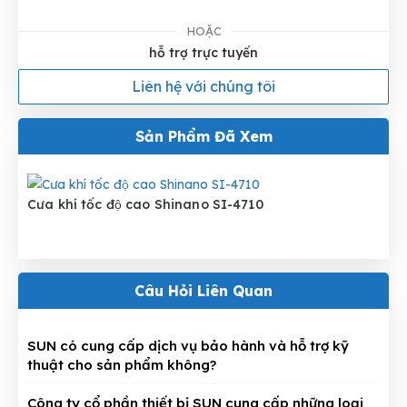
HOẶC
hỗ trợ trực tuyến
Liên hệ với chúng tôi
Sản Phẩm Đã Xem
Cưa khí tốc độ cao Shinano SI-4710
Câu Hỏi Liên Quan
SUN có cung cấp dịch vụ bảo hành và hỗ trợ kỹ
thuật cho sản phẩm không?
Công ty cổ phần thiết bị SUN cung cấp những loại