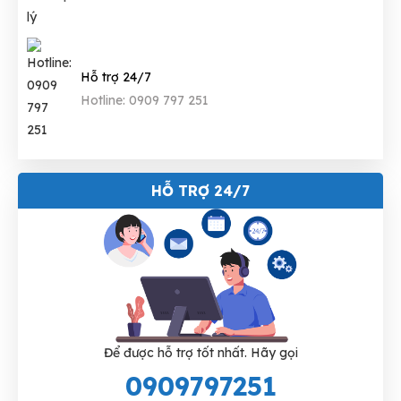
Hỗ trợ 24/7
Hotline: 0909 797 251
HỖ TRỢ 24/7
Để được hỗ trợ tốt nhất. Hãy gọi
0909797251