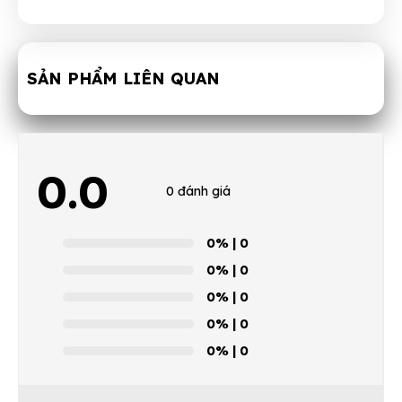
SẢN PHẨM LIÊN QUAN
0.0
0 đánh giá
0%
| 0
0%
| 0
0%
| 0
0%
| 0
0%
| 0