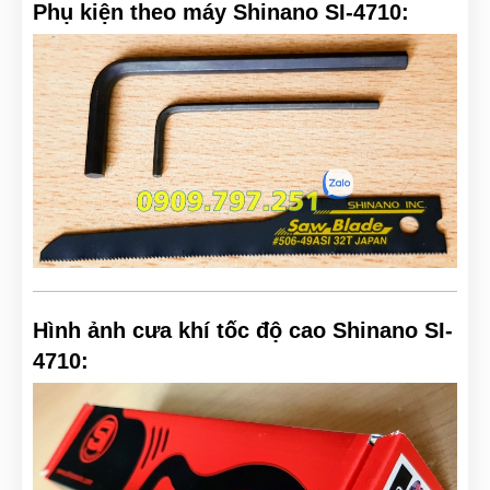
Phụ kiện theo máy Shinano SI-4710:
Hình ảnh cưa khí tốc độ cao Shinano SI-
4710: