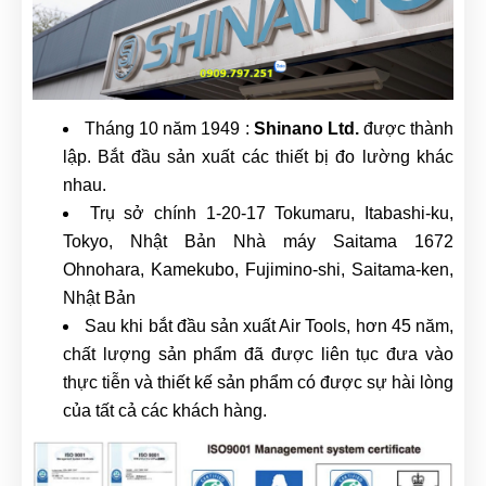
Tháng 10 năm 1949 :
Shinano Ltd.
được thành
lập. Bắt đầu sản xuất các thiết bị đo lường khác
nhau.
Trụ sở chính 1-20-17 Tokumaru, Itabashi-ku,
Tokyo, Nhật Bản Nhà máy Saitama 1672
Ohnohara, Kamekubo, Fujimino-shi, Saitama-ken,
Nhật Bản
Sau khi bắt đầu sản xuất Air Tools, hơn 45 năm,
chất lượng sản phẩm đã được liên tục đưa vào
thực tiễn và thiết kế sản phẩm có được sự hài lòng
của tất cả các khách hàng.