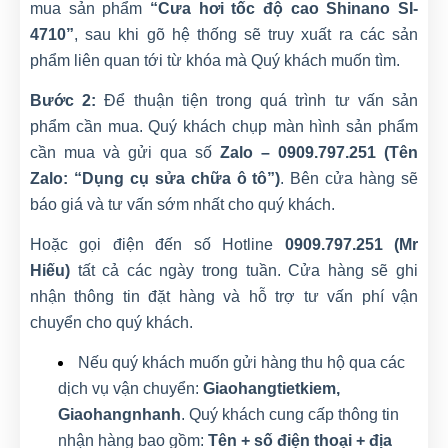
mua sản phẩm
“Cưa hơi tốc độ cao Shinano SI-
4710”
, sau khi gõ hệ thống sẽ truy xuất ra các sản
phẩm liên quan tới từ khóa mà Quý khách muốn tìm.
Bước 2:
Để thuận tiện trong quá trình tư vấn sản
phẩm cần mua. Quý khách chụp màn hình sản phẩm
cần mua và gửi qua số
Zalo – 0909.797.251 (Tên
Zalo: “Dụng cụ sửa chữa ô tô”)
. Bên cửa hàng sẽ
báo giá và tư vấn sớm nhất cho quý khách.
Hoặc gọi điện đến số Hotline
0909.797.251 (Mr
Hiếu)
tất cả các ngày trong tuần. Cửa hàng sẽ ghi
nhận thông tin đặt hàng và hỗ trợ tư vấn phí vận
chuyển cho quý khách.
Nếu quý khách muốn gửi hàng thu hộ qua các
dịch vụ vận chuyển:
Giaohangtietkiem,
Giaohangnhanh
. Quý khách cung cấp thông tin
nhận hàng bao gồm:
Tên + số điện thoại + địa