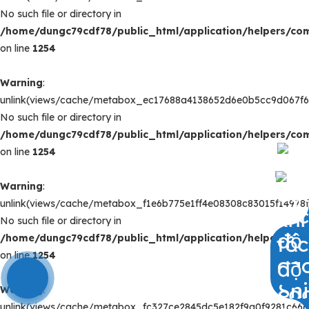
No such file or directory in
/home/dungc79cdf78/public_html/application/helpers/c
on line
1254
Warning
:
unlink(views/cache/metabox_ec17688a4138652d6e0b5cc9d067f6
No such file or directory in
/home/dungc79cdf78/public_html/application/helpers/c
on line
1254
Warning
:
unlink(views/cache/metabox_f1e6b775e1ff4e08308c83015f14978f
No such file or directory in
/home/dungc79cdf78/public_html/application/helpers/c
on line
1254
0909797251
Warning
:
unlink(views/cache/metabox_fc327ce2845dc5e182f9a0f9281c666