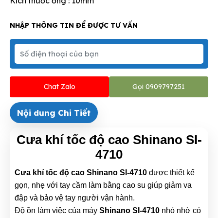
Kích thước ống : 10mm
NHẬP THÔNG TIN ĐỂ ĐƯỢC TƯ VẤN
Chat Zalo
Gọi 0909797251
Nội dung Chi Tiết
Cưa khí tốc độ cao Shinano SI-
4710
Cưa khí tốc độ cao Shinano SI-4710
được thiết kế
gọn, nhẹ với tay cầm làm bằng cao su giúp giảm va
đập và bảo vệ tay người vận hành.
Độ ồn làm việc của máy
Shinano SI-4710
nhỏ nhờ có