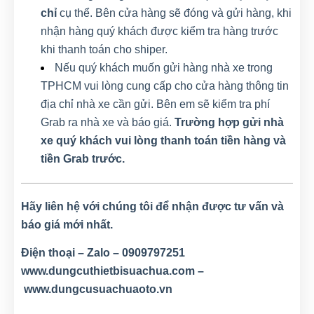
chỉ
cụ thể. Bên cửa hàng sẽ đóng và gửi hàng, khi
nhận hàng quý khách được kiểm tra hàng trước
khi thanh toán cho shiper.
Nếu quý khách muốn gửi hàng nhà xe trong
TPHCM vui lòng cung cấp cho cửa hàng thông tin
địa chỉ nhà xe cần gửi. Bên em sẽ kiểm tra phí
Grab ra nhà xe và báo giá.
Trường hợp gửi nhà
xe quý khách vui lòng thanh toán tiền hàng và
tiền Grab trước.
Hãy liên hệ với chúng tôi để nhận được tư vấn và
báo giá mới nhất.
Điện thoại – Zalo – 0909797251
www.dungcuthietbisuachua.com
–
www.dungcusuachuaoto.vn