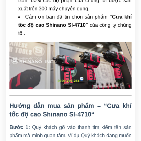
Bản. 60% các bộ phận của chúng tôi được sản
xuất trên 300 máy chuyên dụng.
Cám ơn bạn đã tin chọn sản phẩm
"Cưa khí
tốc độ cao Shinano SI-4710"
của công ty chúng
tôi.
Hướng dẫn mua sản phẩm – “Cưa khí
tốc độ cao Shinano SI-4710
“
Bước 1:
Quý khách gõ vào thanh tìm kiếm tên sản
phẩm mà mình quan tâm. Ví dụ Quý khách đang muốn