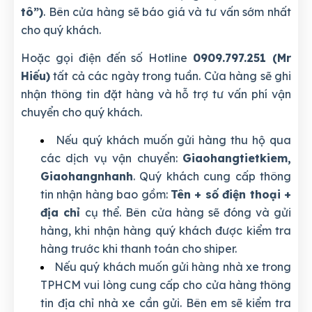
tô”)
. Bên cửa hàng sẽ báo giá và tư vấn sớm nhất
cho quý khách.
Hoặc gọi điện đến số Hotline
0909.797.251 (Mr
Hiếu)
tất cả các ngày trong tuần. Cửa hàng sẽ ghi
nhận thông tin đặt hàng và hỗ trợ tư vấn phí vận
chuyển cho quý khách.
Nếu quý khách muốn gửi hàng thu hộ qua
các dịch vụ vận chuyển:
Giaohangtietkiem,
Giaohangnhanh
. Quý khách cung cấp thông
tin nhận hàng bao gồm:
Tên + số điện thoại +
địa chỉ
cụ thể. Bên cửa hàng sẽ đóng và gửi
hàng, khi nhận hàng quý khách được kiểm tra
hàng trước khi thanh toán cho shiper.
Nếu quý khách muốn gửi hàng nhà xe trong
TPHCM vui lòng cung cấp cho cửa hàng thông
tin địa chỉ nhà xe cần gửi. Bên em sẽ kiểm tra