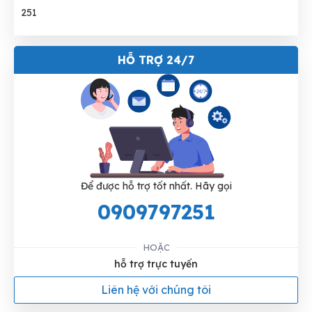
HỖ TRỢ 24/7
Để được hỗ trợ tốt nhất. Hãy gọi
0909797251
HOẶC
hỗ trợ trực tuyến
Liên hệ với chúng tôi