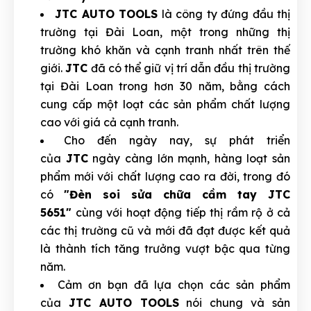
JTC AUTO TOOLS
là công ty đứng đầu thị
trường tại Đài Loan, một trong những thị
trường khó khăn và cạnh tranh nhất trên thế
giới.
JTC
đã có thể giữ vị trí dẫn đầu thị trường
tại Đài Loan trong hơn 30 năm, bằng cách
cung cấp một loạt các sản phẩm chất lượng
cao với giá cả cạnh tranh.
Cho đến ngày nay, sự phát triển
của
JTC
ngày càng lớn mạnh, hàng loạt sản
phẩm mới với chất lượng cao ra đời, trong đó
có
"Đèn soi sửa chữa cầm tay JTC
5651"
cùng với hoạt động tiếp thị rầm rộ ở cả
các thị trường cũ và mới đã đạt được kết quả
là thành tích tăng trưởng vượt bậc qua từng
năm.
Cảm ơn bạn đã lựa chọn các sản phẩm
của
JTC AUTO TOOLS
nói chung và sản