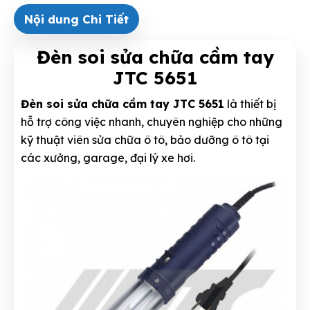
Nội dung Chi Tiết
Đèn soi sửa chữa cầm tay
JTC 5651
Đèn soi sửa chữa cầm tay JTC 5651
là thiết bị
hỗ trợ công việc nhanh, chuyên nghiệp cho những
kỹ thuật viên sửa chữa ô tô, bảo dưỡng ô tô tại
các xưởng, garage, đại lý xe hơi.