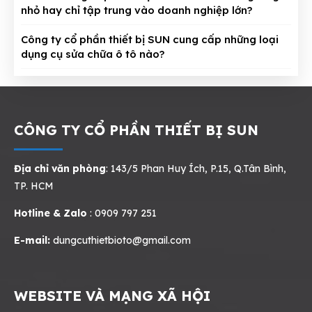
nhỏ hay chỉ tập trung vào doanh nghiệp lớn?
Công ty cổ phần thiết bị SUN cung cấp những loại
dụng cụ sửa chữa ô tô nào?
CÔNG TY CỔ PHẦN THIẾT BỊ SUN
Địa chỉ văn phòng
: 143/5 Phan Huy Ích, P.15, Q.Tân Bình,
TP. HCM
Hotline & Zalo
: 0909 797 251
E-mail:
dungcuthietbioto@gmail.com
WEBSITE VÀ MẠNG XÃ HỘI