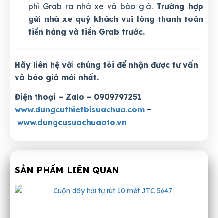
phí Grab ra nhà xe và báo giá.
Trường hợp
gửi nhà xe quý khách vui lòng thanh toán
tiền hàng và tiền Grab trước.
Hãy liên hệ với chúng tôi để nhận được tư vấn
và báo giá mới nhất.
Điện thoại – Zalo – 0909797251
www.dungcuthietbisuachua.com
–
www.dungcusuachuaoto.vn
SẢN PHẨM LIÊN QUAN