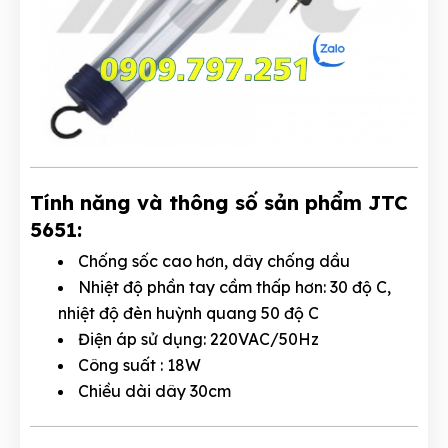
Tính năng và thông số sản phẩm JTC
5651:
Chống sốc cao hơn, dây chống dầu
Nhiệt độ phần tay cầm thấp hơn: 30 độ C,
nhiệt độ đèn huỳnh quang 50 độ C
Điện áp sử dụng: 220VAC/50Hz
Công suất : 18W
Chiều dài dây 30cm