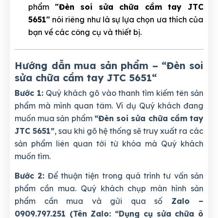
phẩm
"Đèn soi sửa chữa cầm tay JTC
5651"
nói riêng như là sự lựa chọn ưa thích của
bạn về các công cụ và thiết bị.
Hướng dẫn mua sản phẩm – “Đèn soi
sửa chữa cầm tay JTC 5651
“
Bước 1:
Quý khách gõ vào thanh tìm kiếm tên sản
phẩm mà mình quan tâm. Ví dụ Quý khách đang
muốn mua sản phẩm
“Đèn soi sửa chữa cầm tay
JTC 5651”
, sau khi gõ hệ thống sẽ truy xuất ra các
sản phẩm liên quan tới từ khóa mà Quý khách
muốn tìm.
Bước 2:
Để thuận tiện trong quá trình tư vấn sản
phẩm cần mua. Quý khách chụp màn hình sản
phẩm cần mua và gửi qua số
Zalo –
0909.797.251 (Tên Zalo: “Dụng cụ sửa chữa ô