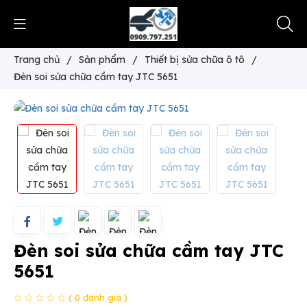
Trang chủ
/
Sản phẩm
/
Thiết bị sửa chữa ô tô
/
Đèn soi sửa chữa cầm tay JTC 5651
Đèn soi sửa chữa cầm tay JTC
5651
( 0 đánh giá )