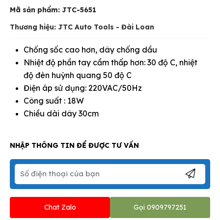
Mã sản phẩm:
JTC-5651
Thương hiệu: JTC Auto Tools - Đài Loan
Chống sốc cao hơn, dây chống dầu
Nhiệt độ phần tay cầm thấp hơn: 30 độ C, nhiệt
độ đèn huỳnh quang 50 độ C
Điện áp sử dụng: 220VAC/50Hz
Công suất : 18W
Chiều dài dây 30cm
NHẬP THÔNG TIN ĐỂ ĐƯỢC TƯ VẤN
Chat Zalo
Gọi 0909797251