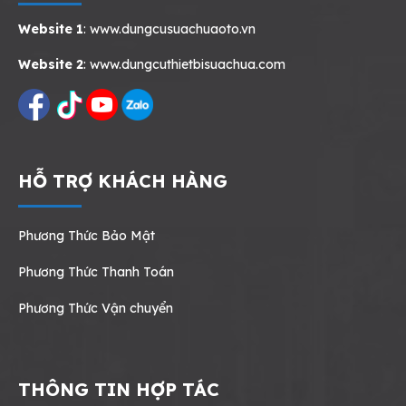
Website 1
:
www.dungcusuachuaoto.vn
Website 2
:
www.dungcuthietbisuachua.com
HỖ TRỢ KHÁCH HÀNG
Phương Thức Bảo Mật
Phương Thức Thanh Toán
Phương Thức Vận chuyển
THÔNG TIN HỢP TÁC