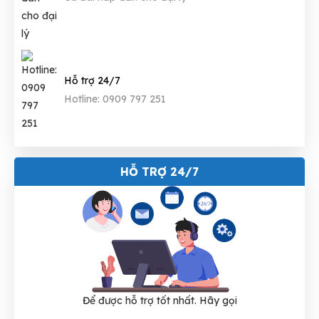
Hỗ trợ 24/7
Hotline: 0909 797 251
HỖ TRỢ 24/7
Để được hỗ trợ tốt nhất. Hãy gọi