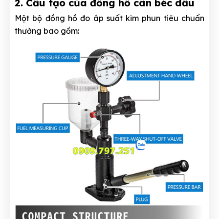
2. Cấu tạo của đồng hồ cân béc dầu
Một bộ đồng hồ đo áp suất kim phun tiêu chuẩn
thường bao gồm: