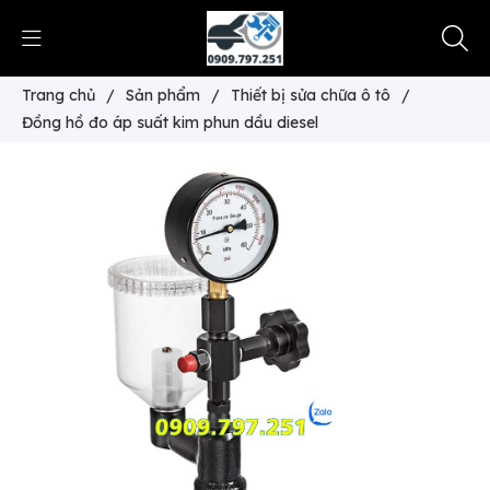
Trang chủ
/
Sản phẩm
/
Thiết bị sửa chữa ô tô
/
Đồng hồ đo áp suất kim phun dầu diesel