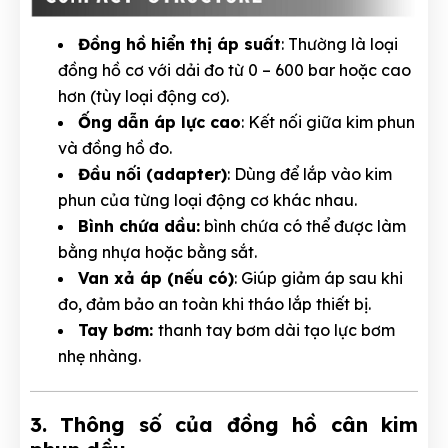
Đồng hồ hiển thị áp suất
: Thường là loại
đồng hồ cơ với dải đo từ 0 – 600 bar hoặc cao
hơn (tùy loại động cơ).
Ống dẫn áp lực cao
: Kết nối giữa kim phun
và đồng hồ đo.
Đầu nối (adapter)
: Dùng để lắp vào kim
phun của từng loại động cơ khác nhau.
Bình chứa dầu:
bình chứa có thể được làm
bằng nhựa hoặc bằng sắt.
Van xả áp (nếu có)
: Giúp giảm áp sau khi
đo, đảm bảo an toàn khi tháo lắp thiết bị.
Tay bơm:
thanh tay bơm dài tạo lực bơm
nhẹ nhàng.
3. Thông số của đồng hồ cân kim