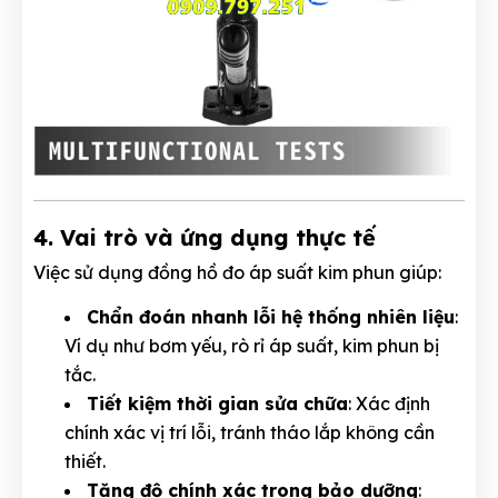
4. Vai trò và ứng dụng thực tế
Việc sử dụng đồng hồ đo áp suất kim phun giúp:
Chẩn đoán nhanh lỗi hệ thống nhiên liệu
:
Ví dụ như bơm yếu, rò rỉ áp suất, kim phun bị
tắc.
Tiết kiệm thời gian sửa chữa
: Xác định
chính xác vị trí lỗi, tránh tháo lắp không cần
thiết.
Tăng độ chính xác trong bảo dưỡng
: