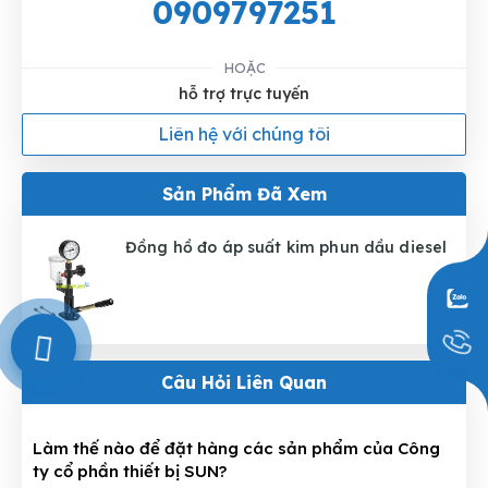
0909797251
HOẶC
hỗ trợ trực tuyến
Liên hệ với chúng tôi
Sản Phẩm Đã Xem
Đồng hồ đo áp suất kim phun dầu diesel
0909797251
Câu Hỏi Liên Quan
Làm thế nào để đặt hàng các sản phẩm của Công
ty cổ phần thiết bị SUN?