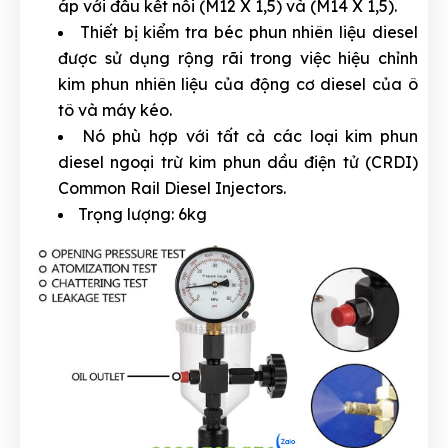
áp với đầu kết nối (M12 X 1,5) và (M14 X 1,5).
Thiết bị kiểm tra béc phun nhiên liệu diesel
được sử dụng rộng rãi trong việc hiệu chỉnh
kim phun nhiên liệu của động cơ diesel của ô
tô và máy kéo.
Nó phù hợp với tất cả các loại kim phun
diesel ngoại trừ kim phun dầu điện tử (CRDI)
Common Rail Diesel Injectors.
Trọng lượng: 6kg