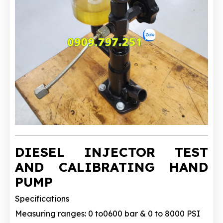
DIESEL INJECTOR TEST
AND CALIBRATING HAND
PUMP
Specifications
Measuring ranges: 0 to0600 bar & 0 to 8000 PSI