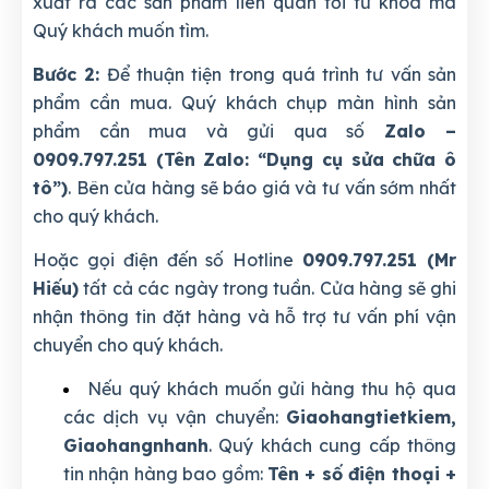
xuất ra các sản phẩm liên quan tới từ khóa mà
Quý khách muốn tìm.
Bước 2:
Để thuận tiện trong quá trình tư vấn sản
phẩm cần mua. Quý khách chụp màn hình sản
phẩm cần mua và gửi qua số
Zalo –
0909.797.251 (Tên Zalo: “Dụng cụ sửa chữa ô
tô”)
. Bên cửa hàng sẽ báo giá và tư vấn sớm nhất
cho quý khách.
Hoặc gọi điện đến số Hotline
0909.797.251 (Mr
Hiếu)
tất cả các ngày trong tuần. Cửa hàng sẽ ghi
nhận thông tin đặt hàng và hỗ trợ tư vấn phí vận
chuyển cho quý khách.
Nếu quý khách muốn gửi hàng thu hộ qua
các dịch vụ vận chuyển:
Giaohangtietkiem,
Giaohangnhanh
. Quý khách cung cấp thông
tin nhận hàng bao gồm:
Tên + số điện thoại +