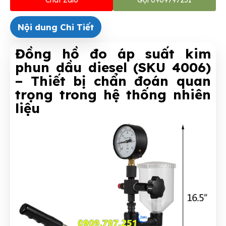
Nội dung Chi Tiết
Đồng hồ đo áp suất kim
phun dầu diesel (SKU 4006)
– Thiết bị chẩn đoán quan
trọng trong hệ thống nhiên
liệu