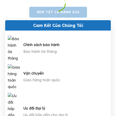
XEM TẤT CẢ ĐÁNH GIÁ
Cam Kết Của Chúng Tôi
Chính sách bảo hành
Bảo hành 06 tháng
Vận chuyển
Giao hàng toàn quốc
Ưu đãi Đại lý
Ưu đãi hấp dẫn cho đại lý