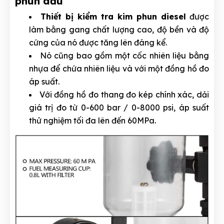
phun dầu
Thiết bị kiểm tra kim phun diesel
được
làm bằng gang chất lượng cao, độ bền và độ
cứng của nó được tăng lên đáng kể.
Nó cũng bao gồm một cốc nhiên liệu bằng
nhựa để chứa nhiên liệu và với một đồng hồ đo
áp suất.
Với đồng hồ đo thang đo kép chính xác, dải
giá trị đo từ 0-600 bar / 0-8000 psi, áp suất
thử nghiệm tối đa lên đến 60MPa.