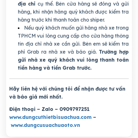
địa chỉ
cụ thể. Bên cửa hàng sẽ đóng và gửi
hàng, khi nhận hàng quý khách được kiểm tra
hàng trước khi thanh toán cho shiper.
Nếu quý khách muốn gửi hàng nhà xe trong
TPHCM vui lòng cung cấp cho cửa hàng thông
tin địa chỉ nhà xe cần gửi. Bên em sẽ kiểm tra
phí Grab ra nhà xe và báo giá.
Trường hợp
gửi nhà xe quý khách vui lòng thanh toán
tiền hàng và tiền Grab trước.
Hãy liên hệ với chúng tôi để nhận được tư vấn
và báo giá mới nhất.
Điện thoại – Zalo – 0909797251
www.dungcuthietbisuachua.com
–
www.dungcusuachuaoto.vn