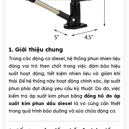
1. Giới thiệu chung
Trong các động cơ diesel, hệ thống phun nhiên liệu
đóng vai trò then chốt trong việc đảm bảo hiệu
suất hoạt động, tiết kiệm nhiên liệu và giảm khí
thải. Để hệ thống này hoạt động chính xác, áp suất
phun phải đạt đúng yêu cầu kỹ thuật. Do đó, việc
kiểm tra áp suất kim phun bằng
đồng hồ đo áp
suất kim phun dầu diesel
là vô cùng cần thiết
trong quá trình bảo dưỡng và sửa chữa động cơ.