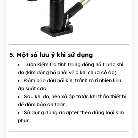
5. Một số lưu ý khi sử dụng
Luôn kiểm tra tình trạng đồng hồ trước khi
đo (kim đồng hồ phải về 0 khi chưa có áp).
Đảm bảo đầu nối kín, tránh rò rỉ nhiên liệu
áp suất cao.
Sau khi đo, nên xả áp trước khi tháo thiết bị
để đảm bảo an toàn.
Sử dụng đúng adapter theo đúng loại kim
phun.