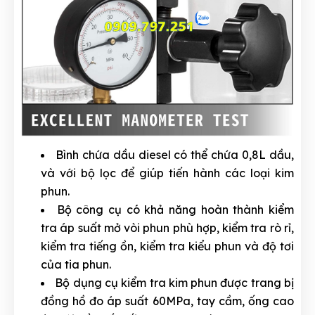
Bình chứa dầu diesel có thể chứa 0,8L dầu,
và với bộ lọc để giúp tiến hành các loại kim
phun.
Bộ công cụ có khả năng hoàn thành kiểm
tra áp suất mở vòi phun phù hợp, kiểm tra rò rỉ,
kiểm tra tiếng ồn, kiểm tra kiểu phun và độ tơi
của tia phun.
Bộ dụng cụ kiểm tra kim phun được trang bị
đồng hồ đo áp suất 60MPa, tay cầm, ống cao