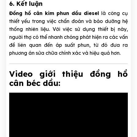
6. Kết luận
Đồng hồ cân kim phun dầu diesel
là công cụ
thiết yếu trong việc chẩn đoán và bảo dưỡng hệ
thống nhiên liệu. Với việc sử dụng thiết bị này,
người thợ có thể nhanh chóng phát hiện ra các vấn
đề liên quan đến áp suất phun, từ đó đưa ra
phương án sửa chữa chính xác và hiệu quả hơn.
Video giới thiệu đồng hồ
cân béc dầu: