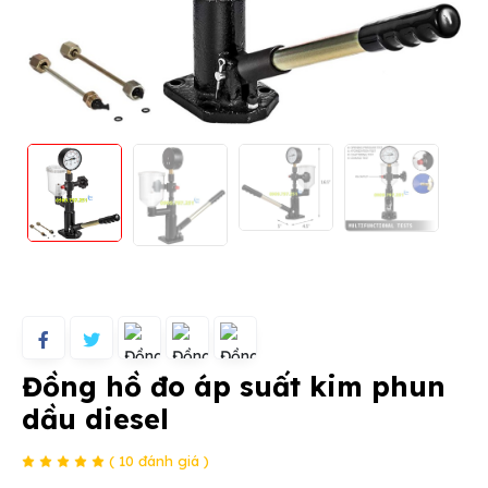
Đồng hồ đo áp suất kim phun
dầu diesel
( 10 đánh giá )