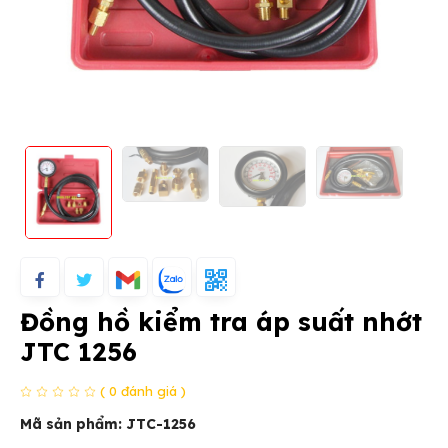
Đồng hồ kiểm tra áp suất nhớt
JTC 1256
( 0 đánh giá )
Mã sản phẩm:
JTC-1256