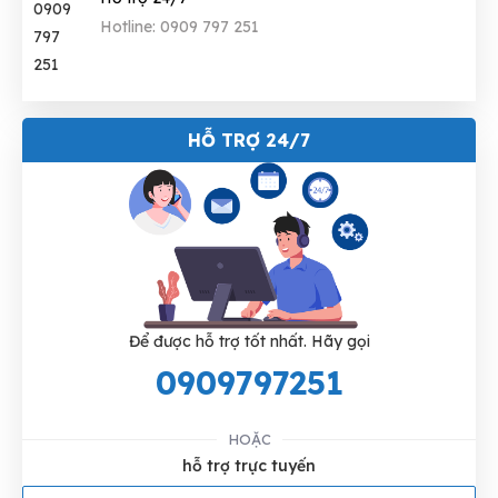
Hotline: 0909 797 251
HỖ TRỢ 24/7
Để được hỗ trợ tốt nhất. Hãy gọi
0909797251
HOẶC
hỗ trợ trực tuyến