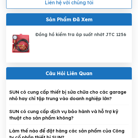
Liên hệ với chúng tôi
Sản Phẩm Đã Xem
Đồng hồ kiểm tra áp suất nhớt JTC 1256
Câu Hỏi Liên Quan
SUN có cung cấp thiết bị sửa chữa cho các garage
nhỏ hay chỉ tập trung vào doanh nghiệp lớn?
SUN có cung cấp dịch vụ bảo hành và hỗ trợ kỹ
thuật cho sản phẩm không?
Làm thế nào để đặt hàng các sản phẩm của Công
ty cổ phần thiết bị SUN?