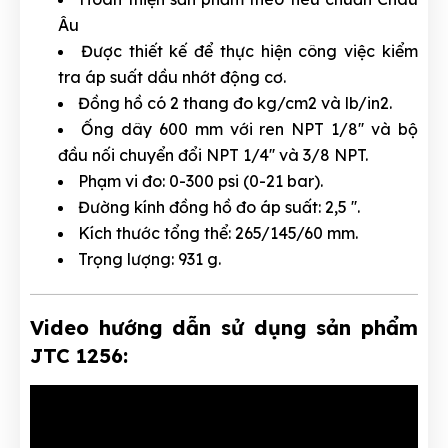
Âu
Được thiết kế để thực hiện công việc kiểm
tra áp suất dầu nhớt động cơ.
Đồng hồ có 2 thang đo kg/cm2 và lb/in2.
Ống dây 600 mm với ren NPT 1/8'' và bộ
đầu nối chuyển đổi NPT 1/4'' và 3/8 NPT.
Phạm vi đo: 0-300 psi (0-21 bar).
Đường kính đồng hồ đo áp suất: 2,5 ''.
Kích thước tổng thể: 265/145/60 mm.
Trọng lượng: 931 g.
Video hướng dẫn sử dụng sản phẩm
JTC 1256: