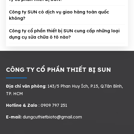
Công ty SUN có dịch vụ giao hàng toàn quốc
không?
Công ty cổ phần thiết bị SUN cung cấp những loại
dụng cụ sửa chữa ô tô nào?
CÔNG TY CỔ PHẦN THIẾT BỊ SUN
Địa chỉ văn phòng
: 143/5 Phan Huy Ích, P.15, Q.Tân Bình,
TP. HCM
Hotline & Zalo
: 0909 797 251
E-mail:
dungcuthietbioto@gmail.com