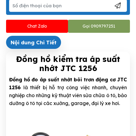
Chat Zalo
Gọi 0909797251
Nội dung Chi Tiết
Đồng hồ kiểm tra áp suất
nhớt JTC 1256
Đồng hồ đo áp suất nhớt bôi trơn động cơ JTC
1256
là thiết bị hỗ trợ công việc nhanh, chuyên
nghiệp cho những kỹ thuật viên sửa chữa ô tô, bảo
dưỡng ô tô tại các xưởng, garage, đại lý xe hơi.