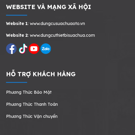
WEBSITE VÀ MẠNG XÃ HỘI
Website 1
:
www.dungcusuachuaoto.vn
Website 2
:
www.dungcuthietbisuachua.com
HỖ TRỢ KHÁCH HÀNG
Phương Thức Bảo Mật
Phương Thức Thanh Toán
Phương Thức Vận chuyển