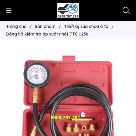
Trang chủ
/
Sản phẩm
/
Thiết bị sửa chữa ô tô
/
Đồng hồ kiểm tra áp suất nhớt JTC 1256