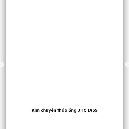
Dụng cụ lấy long đền đồng béc dầu