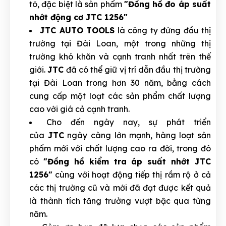
tô, đặc biệt là sản phẩm
"Đồng hồ đo áp suất
nhớt động cơ JTC 1256"
JTC AUTO TOOLS
là công ty đứng đầu thị
trường tại Đài Loan, một trong những thị
trường khó khăn và cạnh tranh nhất trên thế
giới.
JTC
đã có thể giữ vị trí dẫn đầu thị trường
tại Đài Loan trong hơn 30 năm, bằng cách
cung cấp một loạt các sản phẩm chất lượng
cao với giá cả cạnh tranh.
Cho đến ngày nay, sự phát triển
của
JTC
ngày càng lớn mạnh, hàng loạt sản
phẩm mới với chất lượng cao ra đời, trong đó
có
"Đồng hồ kiểm tra áp suất nhớt JTC
1256"
cùng với hoạt động tiếp thị rầm rộ ở cả
các thị trường cũ và mới đã đạt được kết quả
là thành tích tăng trưởng vượt bậc qua từng
năm.