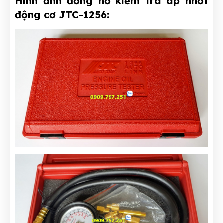
Hình ảnh đồng hồ kiểm tra áp nhớt
động cơ JTC-1256: