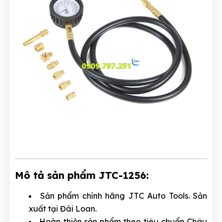
Mô tả sản phẩm JTC-1256:
Sản phẩm chính hãng JTC Auto Tools. Sản
xuất tại Đài Loan.
Hoàn thiện sản phẩm theo tiêu chuẩn Châu