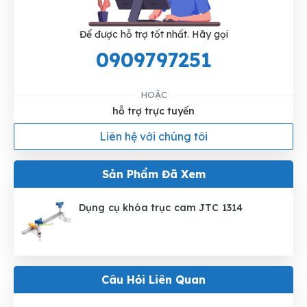
Để được hỗ trợ tốt nhất. Hãy gọi
0909797251
HOẶC
hỗ trợ trực tuyến
Liên hệ với chúng tôi
Sản Phẩm Đã Xem
Dụng cụ khóa trục cam JTC 1314
Câu Hỏi Liên Quan