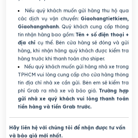
Nếu quý khách muốn gửi hàng thu hộ qua
các dịch vụ vận chuyển:
Giaohangtietkiem,
Giaohangnhanh
. Quý khách cung cấp thông
tin nhận hàng bao gồm:
Tên + số điện thoại +
địa chỉ
cụ thể. Bên cửa hàng sẽ đóng và gửi
hàng, khi nhận hàng quý khách được kiểm tra
hàng trước khi thanh toán cho shiper.
Nếu quý khách muốn gửi hàng nhà xe trong
TPHCM vui lòng cung cấp cho cửa hàng thông
tin địa chỉ nhà xe cần gửi. Bên em sẽ kiểm tra
phí Grab ra nhà xe và báo giá.
Trường hợp
gửi nhà xe quý khách vui lòng thanh toán
tiền hàng và tiền Grab trước.
Hãy liên hệ với chúng tôi để nhận được tư vấn
và báo giá mới nhất.