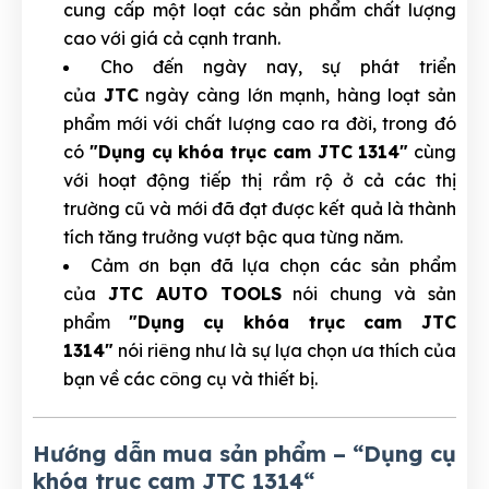
cung cấp một loạt các sản phẩm chất lượng
cao với giá cả cạnh tranh.
Cho đến ngày nay, sự phát triển
của
JTC
ngày càng lớn mạnh, hàng loạt sản
phẩm mới với chất lượng cao ra đời, trong đó
có
"Dụng cụ khóa trục cam JTC 1314"
cùng
với hoạt động tiếp thị rầm rộ ở cả các thị
trường cũ và mới đã đạt được kết quả là thành
tích tăng trưởng vượt bậc qua từng năm.
Cảm ơn bạn đã lựa chọn các sản phẩm
của
JTC AUTO TOOLS
nói chung và sản
phẩm
"Dụng cụ khóa trục cam JTC
1314"
nói riêng như là sự lựa chọn ưa thích của
bạn về các công cụ và thiết bị.
Hướng dẫn mua sản phẩm – “Dụng cụ
khóa trục cam JTC 1314
“