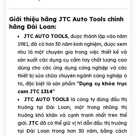
Giới thiệu hãng JTC Auto Tools chính
hãng Đài Loan:
JTC AUTO TOOLS
, được thành lập vào năm
1981, đã có hơn 30 năm kinh nghiệm, được xem
như là một chuyên gia trong việc thiết kế và
sản xuất các dụng cụ cầm tay chất lượng cao
dùng cho các ứng dụng công nghiệp và các
thiết bị sửa chữa chuyên ngành công nghiệp ô
tô, đặc biệt là sản phẩm
"Dụng cụ khóa trục
cam JTC 1314"
JTC AUTO TOOLS
là công ty đứng đầu thị
trường tại Đài Loan, một trong những thị
trường khó khăn và cạnh tranh nhất trên thế
giới.
JTC
đã có thể giữ vị trí dẫn đầu thị trường
tại Đài Loan trong hơn 30 năm, bằng cách