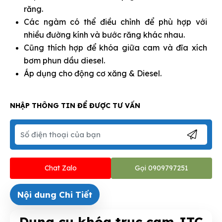
răng.
Các ngàm có thể điều chỉnh để phù hợp với
nhiều đường kính và bước răng khác nhau.
Cũng thích hợp để khóa giữa cam và đĩa xích
bơm phun dầu diesel.
Áp dụng cho động cơ xăng & Diesel.
NHẬP THÔNG TIN ĐỂ ĐƯỢC TƯ VẤN
Chat Zalo
Gọi 0909797251
Nội dung Chi Tiết
Dụng cụ khóa trục cam JTC