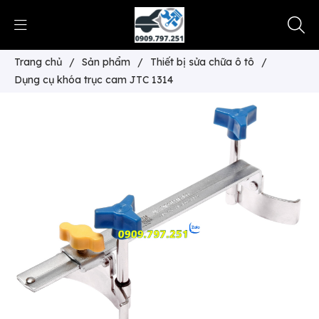
Trang chủ
/
Sản phẩm
/
Thiết bị sửa chữa ô tô
/
Dụng cụ khóa trục cam JTC 1314