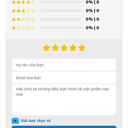
0%
| 0
0%
| 0
0%
| 0
0%
| 0
Gửi ảnh thực tế