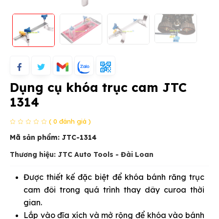
Dụng cụ khóa trục cam JTC
1314
( 0 đánh giá )
Mã sản phẩm:
JTC-1314
Thương hiệu: JTC Auto Tools - Đài Loan
Được thiết kế đặc biệt để khóa bánh răng trục
cam đôi trong quá trình thay dây curoa thời
gian.
Lắp vào đĩa xích và mở rộng để khóa vào bánh