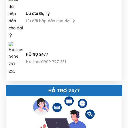
Ưu đãi Đại lý
Ưu đãi hấp dẫn cho đại lý
Hỗ trợ 24/7
Hotline: 0909 797 251
HỖ TRỢ 24/7