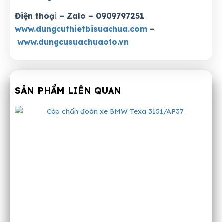
Điện thoại – Zalo – 0909797251
www.dungcuthietbisuachua.com
–
www.dungcusuachuaoto.vn
SẢN PHẨM LIÊN QUAN