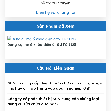
hỗ trợ trực tuyến
Liên hệ với chúng tôi
Sản Phẩm Đã Xem
Dụng cụ mở ổ khóa điện ô tô JTC 1123
Câu Hỏi Liên Quan
SUN có cung cấp thiết bị sửa chữa cho các garage
nhỏ hay chỉ tập trung vào doanh nghiệp lớn?
Công ty cổ phần thiết bị SUN cung cấp những loại
dụng cụ sửa chữa ô tô nào?