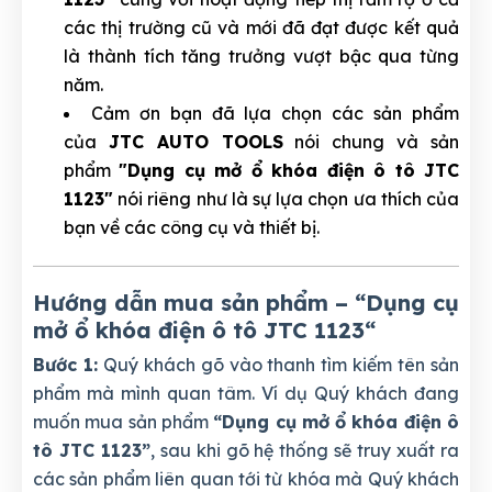
các thị trường cũ và mới đã đạt được kết quả
là thành tích tăng trưởng vượt bậc qua từng
năm.
Cảm ơn bạn đã lựa chọn các sản phẩm
của
JTC AUTO TOOLS
nói chung và sản
phẩm
"Dụng cụ mở ổ khóa điện ô tô JTC
1123"
nói riêng như là sự lựa chọn ưa thích của
bạn về các công cụ và thiết bị.
Hướng dẫn mua sản phẩm – “Dụng cụ
mở ổ khóa điện ô tô JTC 1123
“
Bước 1:
Quý khách gõ vào thanh tìm kiếm tên sản
phẩm mà mình quan tâm. Ví dụ Quý khách đang
muốn mua sản phẩm
“Dụng cụ mở ổ khóa điện ô
tô JTC 1123”
, sau khi gõ hệ thống sẽ truy xuất ra
các sản phẩm liên quan tới từ khóa mà Quý khách