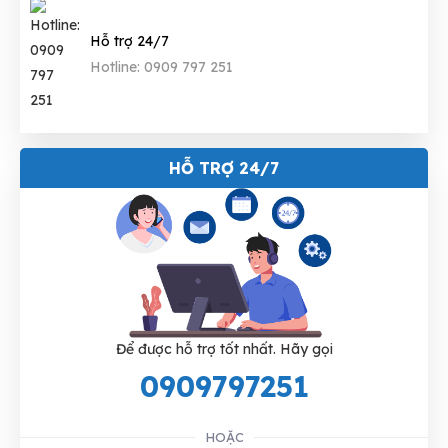
Hỗ trợ 24/7
Hotline: 0909 797 251
HỖ TRỢ 24/7
Để được hỗ trợ tốt nhất. Hãy gọi
0909797251
HOẶC