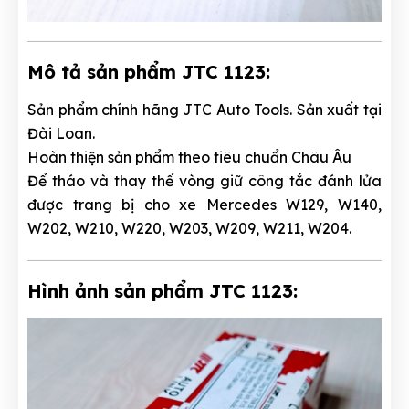
Mô tả sản phẩm JTC 1123:
Sản phẩm chính hãng JTC Auto Tools. Sản xuất tại
Đài Loan.
Hoàn thiện sản phẩm theo tiêu chuẩn Châu Âu
Để tháo và thay thế vòng giữ công tắc đánh lửa
được trang bị cho xe Mercedes W129, W140,
W202, W210, W220, W203, W209, W211, W204.
Hình ảnh sản phẩm JTC 1123: