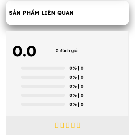
SẢN PHẨM LIÊN QUAN
0.0
0 đánh giá
0%
| 0
0%
| 0
0%
| 0
0%
| 0
0%
| 0