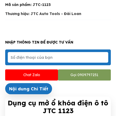
Mã sản phẩm:
JTC-1123
Thương hiệu: JTC Auto Tools - Đài Loan
NHẬP THÔNG TIN ĐỂ ĐƯỢC TƯ VẤN
Chat Zalo
Gọi 0909797251
Nội dung Chi Tiết
Dụng cụ mở ổ khóa điện ô tô
JTC 1123