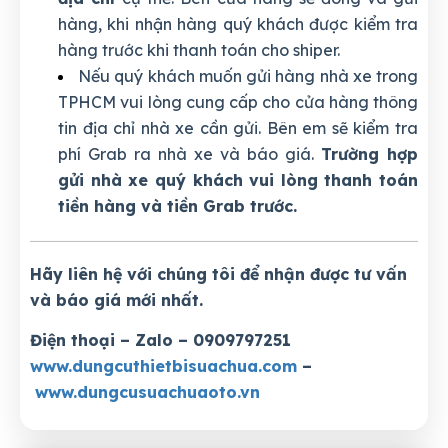
hàng, khi nhận hàng quý khách được kiểm tra
hàng trước khi thanh toán cho shiper.
Nếu quý khách muốn gửi hàng nhà xe trong
TPHCM vui lòng cung cấp cho cửa hàng thông
tin địa chỉ nhà xe cần gửi. Bên em sẽ kiểm tra
phí Grab ra nhà xe và báo giá.
Trường hợp
gửi nhà xe quý khách vui lòng thanh toán
tiền hàng và tiền Grab trước.
Hãy liên hệ với chúng tôi để nhận được tư vấn
và báo giá mới nhất.
Điện thoại – Zalo – 0909797251
www.dungcuthietbisuachua.com
–
www.dungcusuachuaoto.vn