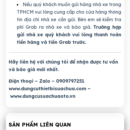
Nếu quý khách muốn gửi hàng nhà xe trong
TPHCM vui lòng cung cấp cho cửa hàng thông
tin địa chỉ nhà xe cần gửi. Bên em sẽ kiểm tra
phí Grab ra nhà xe và báo giá.
Trường hợp
gửi nhà xe quý khách vui lòng thanh toán
tiền hàng và tiền Grab trước.
Hãy liên hệ với chúng tôi để nhận được tư vấn
và báo giá mới nhất.
Điện thoại – Zalo – 0909797251
www.dungcuthietbisuachua.com
–
www.dungcusuachuaoto.vn
SẢN PHẨM LIÊN QUAN