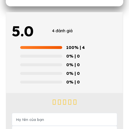
5.0
4 đánh giá
100%
| 4
0%
| 0
0%
| 0
0%
| 0
0%
| 0