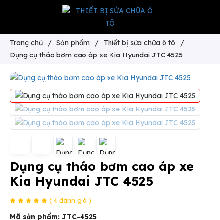
Trang chủ
/
Sản phẩm
/
Thiết bị sửa chữa ô tô
/
Dụng cụ tháo bơm cao áp xe Kia Hyundai JTC 4525
Dụng cụ tháo bơm cao áp xe
Kia Hyundai JTC 4525
( 4 đánh giá )
Mã sản phẩm:
JTC-4525