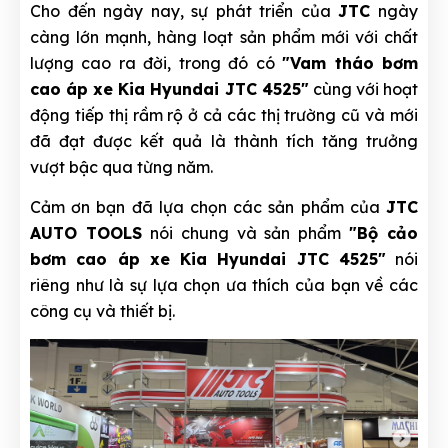
Cho đến ngày nay, sự phát triển của
JTC
ngày
càng lớn mạnh, hàng loạt sản phẩm mới với chất
lượng cao ra đời, trong đó có
"Vam tháo bơm
cao áp xe Kia Hyundai JTC 4525"
cùng với hoạt
động tiếp thị rầm rộ ở cả các thị trường cũ và mới
đã đạt được kết quả là thành tích tăng trưởng
vượt bậc qua từng năm.
Cảm ơn bạn đã lựa chọn các sản phẩm của
JTC
AUTO TOOLS
nói chung và sản phẩm
"Bộ cảo
bơm cao áp xe Kia Hyundai JTC 4525"
nói
riêng như là sự lựa chọn ưa thích của bạn về các
công cụ và thiết bị.