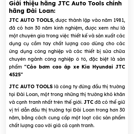
Giới thiệu hãng JTC Auto Tools chính
hãng Đài Loan:
JTC AUTO TOOLS
, được thành lập vào năm 1981,
đã có hơn 30 năm kinh nghiệm, được xem như là
một chuyên gia trong việc thiết kế và sản xuất các
dụng cụ cầm tay chất lượng cao dùng cho các
ứng dụng công nghiệp và các thiết bị sửa chữa
chuyên ngành công nghiệp ô tô, đặc biệt là sản
phẩm
"Cảo bơm cao áp xe Kia Hyundai JTC
4525"
JTC AUTO TOOLS
là công ty đứng đầu thị trường
tại Đài Loan, một trong những thị trường khó khăn
và cạnh tranh nhất trên thế giới.
JTC
đã có thể giữ
vị trí dẫn đầu thị trường tại Đài Loan trong hơn 30
năm, bằng cách cung cấp một loạt các sản phẩm
chất lượng cao với giá cả cạnh tranh.