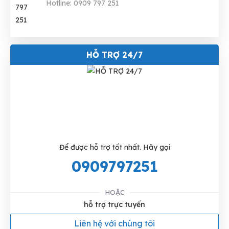
Hotline: 0909 797 251
HỖ TRỢ 24/7
Để được hỗ trợ tốt nhất. Hãy gọi
0909797251
HOẶC
hỗ trợ trực tuyến
Liên hệ với chúng tôi