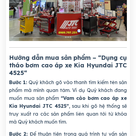
Hướng dẫn mua sản phẩm – “Dụng cụ
tháo bơm cao áp xe Kia Hyundai JTC
4525
“
Bước 1:
Quý khách gõ vào thanh tìm kiếm tên sản
phẩm mà mình quan tâm. Ví dụ Quý khách đang
muốn mua sản phẩm
“Vam cảo bơm cao áp xe
Kia Hyundai JTC 4525”
, sau khi gõ hệ thống sẽ
truy xuất ra các sản phẩm liên quan tới từ khóa
mà Quý khách muốn tìm.
Bước 2:
Để thuận tiện trong quá trình tư vấn sản