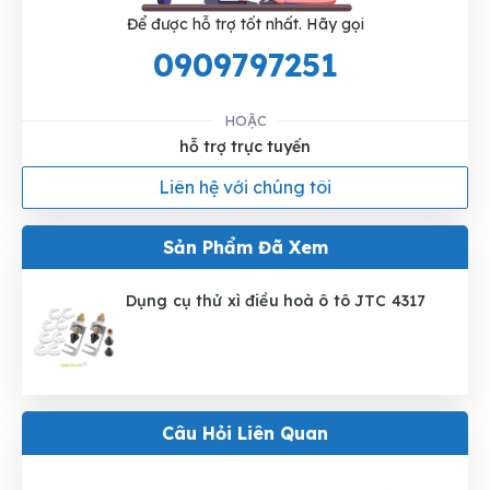
Để được hỗ trợ tốt nhất. Hãy gọi
0909797251
HOẶC
hỗ trợ trực tuyến
Liên hệ với chúng tôi
Sản Phẩm Đã Xem
Dụng cụ thử xì điều hoà ô tô JTC 4317
Câu Hỏi Liên Quan