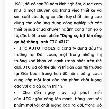
1981, đã có hơn 30 năm kinh nghiệm, được xem
như là một chuyên gia trong việc thiết kế và
sản xuất các dụng cụ cầm tay chất lượng cao
dùng cho các ứng dụng công nghiệp và các
thiết bị sửa chữa chuyên ngành công nghiệp ô
tô, đặc biệt là sản phẩm
"Dụng cụ bịt kín ống
ga hệ thống lạnh JTC 4317"
JTC AUTO TOOLS
là công ty đứng đầu thị
trường tại Đài Loan, một trong những thị
trường khó khăn và cạnh tranh nhất trên thế
giới.
JTC
đã có thể giữ vị trí dẫn đầu thị trường
tại Đài Loan trong hơn 30 năm, bằng cách
cung cấp một loạt các sản phẩm chất lượng
cao với giá cả cạnh tranh.
Cho đến ngày nay, sự phát triển
của
JTC
ngày càng lớn mạnh, hàng loạt sản
phẩm mới với chất lượng cao ra đời, trong đó