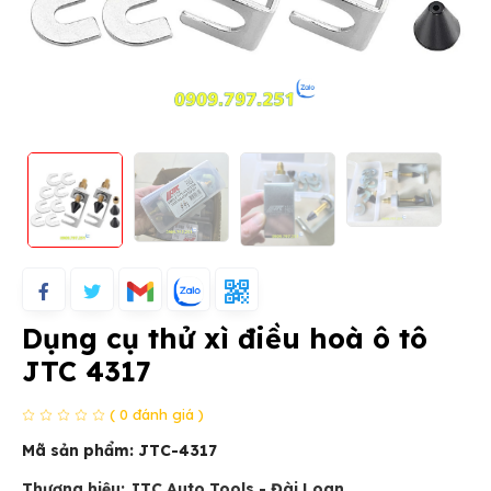
Dụng cụ thử xì điều hoà ô tô
JTC 4317
( 0 đánh giá )
Mã sản phẩm:
JTC-4317
Thương hiệu: JTC Auto Tools - Đài Loan