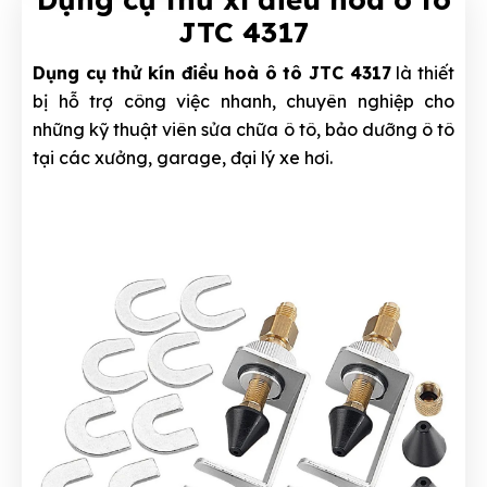
JTC 4317
Dụng cụ thử kín điều hoà ô tô JTC 4317
là thiết
bị hỗ trợ công việc nhanh, chuyên nghiệp cho
những kỹ thuật viên sửa chữa ô tô, bảo dưỡng ô tô
tại các xưởng, garage, đại lý xe hơi.