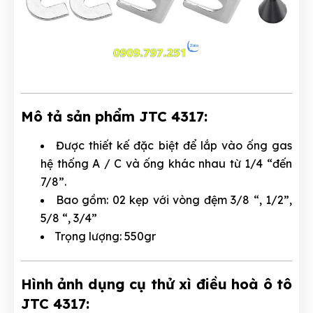
Mô tả sản phẩm JTC 4317:
Được thiết kế đặc biệt để lắp vào ống gas
hệ thống A / C và ống khác nhau từ 1/4 “đến
7/8”.
Bao gồm: 02 kẹp với vòng đệm 3/8 “, 1/2”,
5/8 “, 3/4”
Trọng lượng: 550gr
Hình ảnh dụng cụ thử xì điều hoà ô tô
JTC 4317: