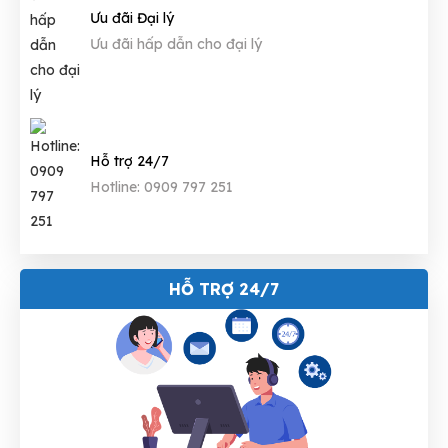
Ưu đãi Đại lý
Ưu đãi hấp dẫn cho đại lý
Hỗ trợ 24/7
Hotline: 0909 797 251
HỖ TRỢ 24/7