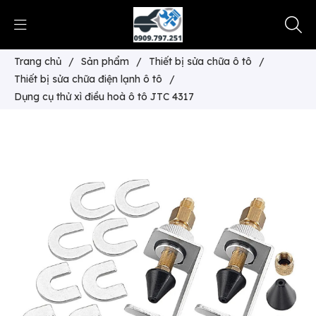
Trang chủ
/
Sản phẩm
/
Thiết bị sửa chữa ô tô
/
Thiết bị sửa chữa điện lạnh ô tô
/
Dụng cụ thử xì điều hoà ô tô JTC 4317