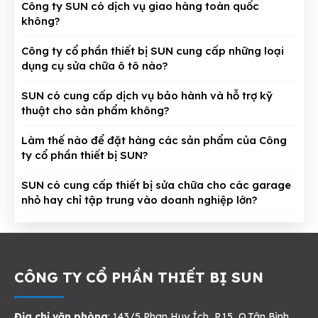
Công ty SUN có dịch vụ giao hàng toàn quốc
không?
Công ty cổ phần thiết bị SUN cung cấp những loại
dụng cụ sửa chữa ô tô nào?
SUN có cung cấp dịch vụ bảo hành và hỗ trợ kỹ
thuật cho sản phẩm không?
Làm thế nào để đặt hàng các sản phẩm của Công
ty cổ phần thiết bị SUN?
SUN có cung cấp thiết bị sửa chữa cho các garage
nhỏ hay chỉ tập trung vào doanh nghiệp lớn?
CÔNG TY CỔ PHẦN THIẾT BỊ SUN
Địa chỉ văn phòng
: 143/5 Phan Huy Ích, P.15, Q.Tân Bình,