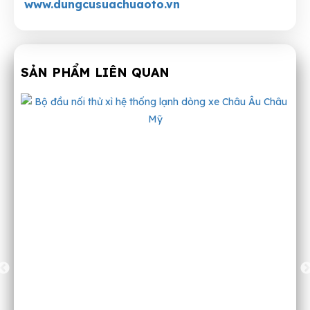
www.dungcusuachuaoto.vn
SẢN PHẨM LIÊN QUAN