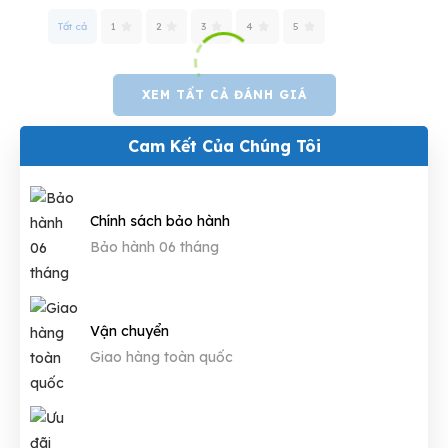
Tất cả
1
2
3
4
5
XEM TẤT CẢ ĐÁNH GIÁ
Cam Kết Của Chúng Tôi
Chính sách bảo hành
Bảo hành 06 tháng
Vận chuyển
Giao hàng toàn quốc