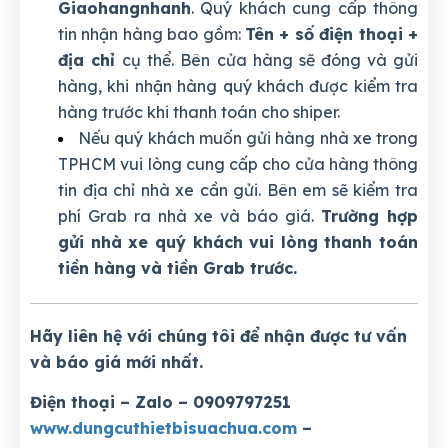
Giaohangnhanh
. Quý khách cung cấp thông
tin nhận hàng bao gồm:
Tên + số điện thoại +
địa chỉ
cụ thể. Bên cửa hàng sẽ đóng và gửi
hàng, khi nhận hàng quý khách được kiểm tra
hàng trước khi thanh toán cho shiper.
Nếu quý khách muốn gửi hàng nhà xe trong
TPHCM vui lòng cung cấp cho cửa hàng thông
tin địa chỉ nhà xe cần gửi. Bên em sẽ kiểm tra
phí Grab ra nhà xe và báo giá.
Trường hợp
gửi nhà xe quý khách vui lòng thanh toán
tiền hàng và tiền Grab trước.
Hãy liên hệ với chúng tôi để nhận được tư vấn
và báo giá mới nhất.
Điện thoại – Zalo – 0909797251
www.dungcuthietbisuachua.com
–