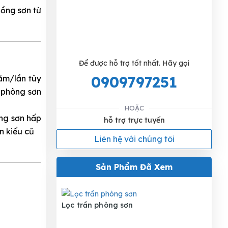
uồng sơn từ
Để được hỗ trợ tốt nhất. Hãy gọi
0909797251
ăm/lần tùy
g phòng sơn
HOẶC
ng sơn hấp
hỗ trợ trực tuyến
n kiểu cũ
Liên hệ với chúng tôi
Sản Phẩm Đã Xem
Lọc trần phòng sơn