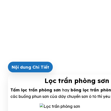
Nội dung Chi Tiết
Lọc trần phòng sơn 
Tấm lọc trần phòng sơn
hay
bông lọc trần phò
các buồng phun sơn của dây chuyền sơn ô tô thì yêu