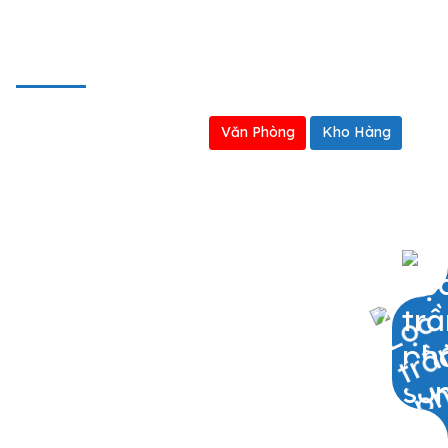
BẢN ĐỒ
Văn Phòng
Kho Hàng