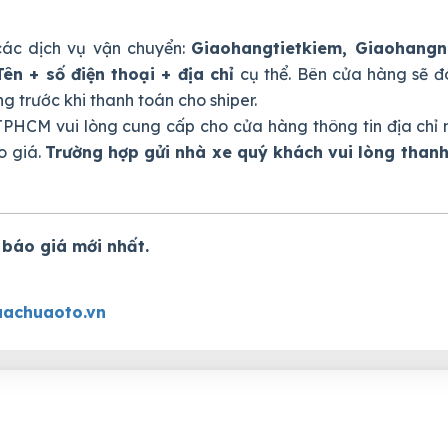
ác dịch vụ vận chuyển:
Giaohangtietkiem, Giaohang
Tên + số điện thoại + địa chỉ
cụ thể. Bên cửa hàng sẽ đ
 trước khi thanh toán cho shiper.
PHCM vui lòng cung cấp cho cửa hàng thông tin địa chỉ 
o giá.
Trường hợp gửi nhà xe quý khách vui lòng thanh
 báo giá mới nhất.
achuaoto.vn