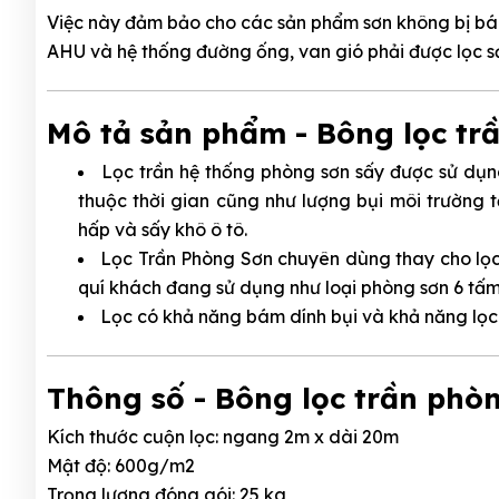
Việc này đảm bảo cho các sản phẩm sơn không bị bám 
AHU và hệ thống đường ống, van gió phải được lọc s
Mô tả sản phẩm - Bông lọc tr
Lọc trần hệ thống phòng sơn sấy được sử dụn
thuộc thời gian cũng như lượng bụi môi trường 
hấp và sấy khô ô tô.
Lọc Trần Phòng Sơn chuyên dùng thay cho lọc
quí khách đang sử dụng như loại phòng sơn 6 tấm ,
Lọc có khả năng bám dính bụi và khả năng lọc
Thông số - Bông lọc trần phò
Kích thước cuộn lọc: ngang 2m x dài 20m
Mật độ: 600g/m2
Trọng lượng đóng gói: 25 kg