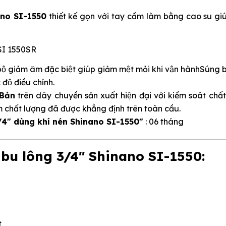
nano SI-1550
thiết kế gọn với tay cầm làm bằng cao su gi
bộ giảm âm đặc biệt giúp giảm mệt mỏi khi vận hànhSúng
độ điều chỉnh.
Bản
trên dây chuyền sản xuất hiện đại với kiểm soát chất
hất lượng đã được khẳng định trên toàn cầu.
4" dùng khí nén Shinano SI-1550"
: 06 tháng
bu lông 3/4" Shinano SI-1550:
t