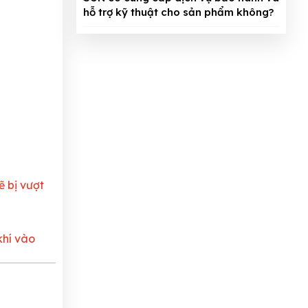
hỗ trợ kỹ thuật cho sản phẩm không?
ẽ bị vượt
khí vào