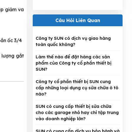
úp giảm va
Câu Hỏi Liên Quan
Công ty SUN có dịch vụ giao hàng
 bắn ốc 3/4
toàn quốc không?
 lượng gắt
Làm thế nào để đặt hàng các sản
phẩm của Công ty cổ phần thiết bị
SUN?
Công ty cổ phần thiết bị SUN cung
cấp những loại dụng cụ sửa chữa ô tô
nào?
SUN có cung cấp thiết bị sửa chữa
cho các garage nhỏ hay chỉ tập trung
vào doanh nghiệp lớn?
SUN có cung cấp dịch vụ bảo hành và