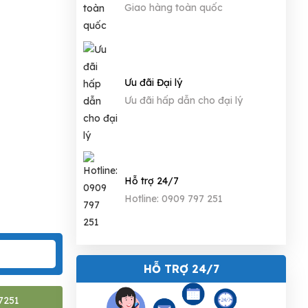
Giao hàng toàn quốc
Ưu đãi Đại lý
Ưu đãi hấp dẫn cho đại lý
Hỗ trợ 24/7
Hotline: 0909 797 251
HỖ TRỢ 24/7
7251