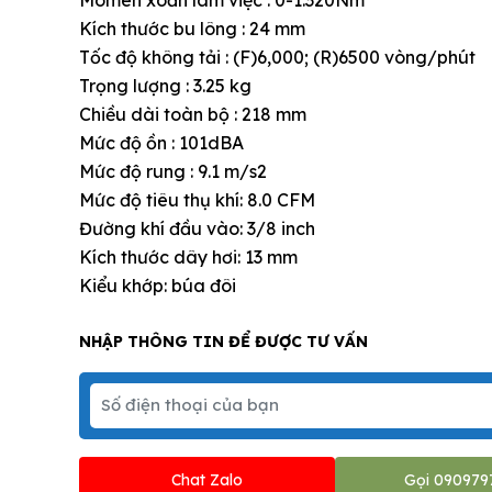
Kích thước bu lông : 24 mm
Tốc độ không tải : (F)6,000; (R)6500 vòng/phút
Trọng lượng : 3.25 kg
Chiều dài toàn bộ : 218 mm
Mức độ ồn : 101dBA
Mức độ rung : 9.1 m/s2
Mức độ tiêu thụ khí: 8.0 CFM
Đường khí đầu vào: 3/8 inch
Kích thước dây hơi: 13 mm
Kiểu khớp: búa đôi
NHẬP THÔNG TIN ĐỂ ĐƯỢC TƯ VẤN
Chat Zalo
Gọi 090979