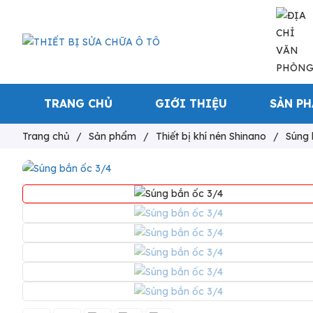
TRANG CHỦ
GIỚI THIỆU
SẢN P
Trang chủ
/
Sản phẩm
/
Thiết bị khí nén Shinano
/
Súng