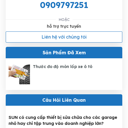
0909797251
HOẶC
hỗ trợ trực tuyến
Liên hệ với chúng tôi
Sản Phẩm Đã Xem
Thước đo độ mòn lốp xe ô tô
Câu Hỏi Liên Quan
SUN có cung cấp thiết bị sửa chữa cho các garage
nhỏ hay chỉ tập trung vào doanh nghiệp lớn?