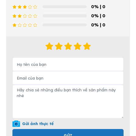
0%
| 0
0%
| 0
0%
| 0
Gửi ảnh thực tế
GỬI