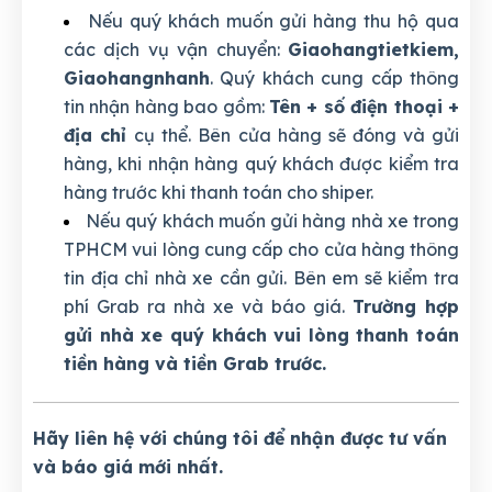
Nếu quý khách muốn gửi hàng thu hộ qua
các dịch vụ vận chuyển:
Giaohangtietkiem,
Giaohangnhanh
. Quý khách cung cấp thông
tin nhận hàng bao gồm:
Tên + số điện thoại +
địa chỉ
cụ thể. Bên cửa hàng sẽ đóng và gửi
hàng, khi nhận hàng quý khách được kiểm tra
hàng trước khi thanh toán cho shiper.
Nếu quý khách muốn gửi hàng nhà xe trong
TPHCM vui lòng cung cấp cho cửa hàng thông
tin địa chỉ nhà xe cần gửi. Bên em sẽ kiểm tra
phí Grab ra nhà xe và báo giá.
Trường hợp
gửi nhà xe quý khách vui lòng thanh toán
tiền hàng và tiền Grab trước.
Hãy liên hệ với chúng tôi để nhận được tư vấn
và báo giá mới nhất.