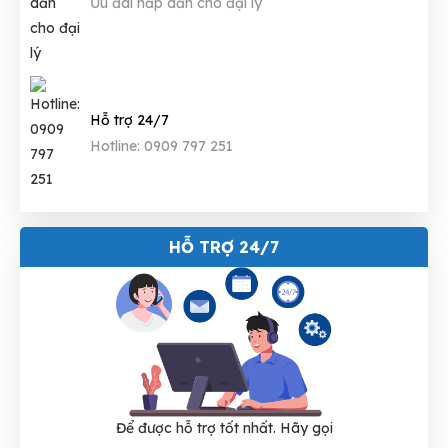
Ưu đãi hấp dẫn cho đại lý
Hỗ trợ 24/7
Hotline: 0909 797 251
HỖ TRỢ 24/7
Để được hỗ trợ tốt nhất. Hãy gọi