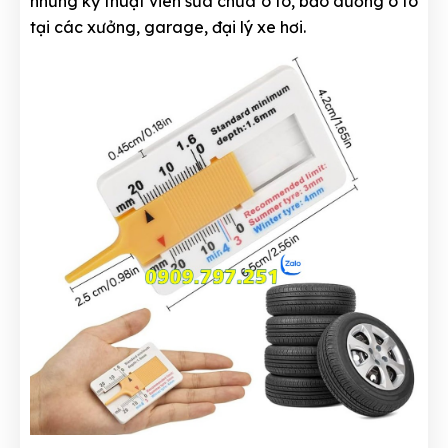
những kỹ thuật viên sửa chữa ô tô, bảo dưỡng ô tô
tại các xưởng, garage, đại lý xe hơi.