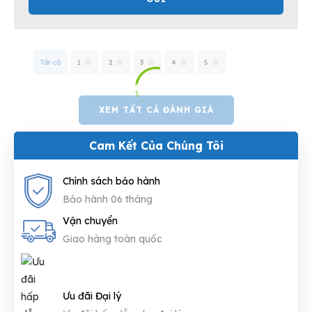
Tất cả
1
2
3
4
5
XEM TẤT CẢ ĐÁNH GIÁ
Cam Kết Của Chúng Tôi
Chính sách bảo hành
Bảo hành 06 tháng
Vận chuyển
Giao hàng toàn quốc
Ưu đãi Đại lý