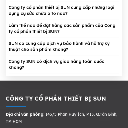
Công ty cổ phần thiết bị SUN cung cấp những loại
dụng cụ sửa chữa ô tô nào?
Làm thế nào để đặt hàng các sản phẩm của Công
ty cổ phần thiết bị SUN?
SUN có cung cấp dịch vụ bảo hành và hỗ trợ kỹ
thuật cho sản phẩm không?
Công ty SUN có dịch vụ giao hàng toàn quốc
không?
CÔNG TY CỔ PHẦN THIẾT BỊ SUN
Địa chỉ văn phòng
: 143/5 Phan Huy Ích, P.15, Q.Tân Bình,
TP. HCM