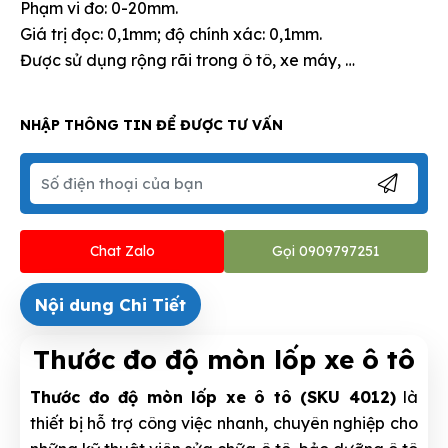
Phạm vi đo: 0-20mm.
Giá trị đọc: 0,1mm; độ chính xác: 0,1mm.
Được sử dụng rộng rãi trong ô tô, xe máy, …
NHẬP THÔNG TIN ĐỂ ĐƯỢC TƯ VẤN
Chat Zalo
Gọi 0909797251
Nội dung Chi Tiết
Thước đo độ mòn lốp xe ô tô
Thước đo độ mòn lốp xe ô tô (SKU 4012)
là
thiết bị hỗ trợ công việc nhanh, chuyên nghiệp cho