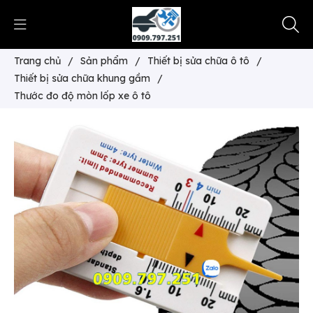
Trang chủ
/
Sản phẩm
/
Thiết bị sửa chữa ô tô
/
Thiết bị sửa chữa khung gầm
/
Thước đo độ mòn lốp xe ô tô