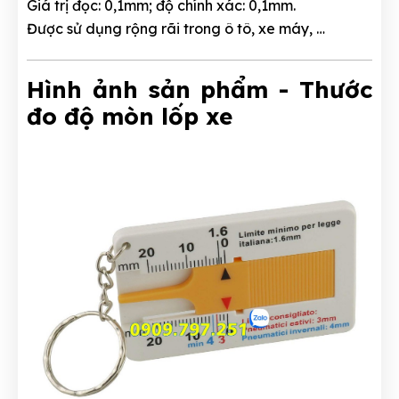
Giá trị đọc: 0,1mm; độ chính xác: 0,1mm.
Được sử dụng rộng rãi trong ô tô, xe máy, …
Hình ảnh sản phẩm - Thước
đo độ mòn lốp xe