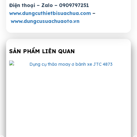
Điện thoại – Zalo – 0909797251
www.dungcuthietbisuachua.com
–
www.dungcusuachuaoto.vn
SẢN PHẨM LIÊN QUAN