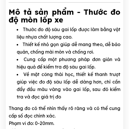
Mô tả sản phẩm - Thước đo
độ mòn lốp xe
Thước đo độ sâu gai lốp được làm bằng vật
liệu nhựa chất lượng cao.
Thiết kế nhỏ gọn giúp dễ mang theo, dễ bảo
quản, chống mài mòn và chống rơi.
Cung cấp một phương pháp đơn giản và
hiệu quả để kiểm tra độ sâu gai lốp.
Về mặt công thái học, thiết kế thanh trượt
giúp việc đo độ sâu lốp dễ dàng hơn, chỉ cần
đẩy đầu màu vàng vào gai lốp, sau đó kiểm
tra và đọc giá trị đo
Thang đo có thể nhìn thấy rõ ràng và có thể cung
cấp số đọc chính xác.
Phạm vi đo: 0-20mm.