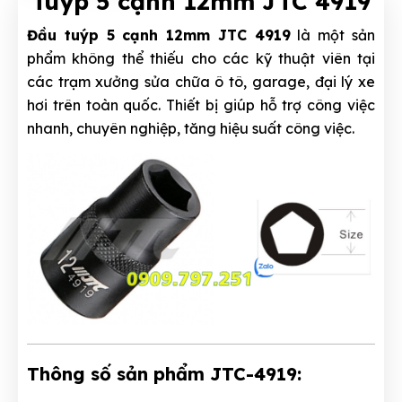
Tuýp 5 cạnh 12mm JTC 4919
Đầu tuýp 5 cạnh 12mm JTC 4919
là một sản
phẩm không thể thiếu cho các kỹ thuật viên tại
các trạm xưởng sửa chữa ô tô, garage, đại lý xe
hơi trên toàn quốc. Thiết bị giúp hỗ trợ công việc
nhanh, chuyên nghiệp, tăng hiệu suất công việc.
Thông số sản phẩm JTC-4919: