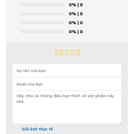
0%
| 0
0%
| 0
0%
| 0
0%
| 0
Gửi ảnh thực tế