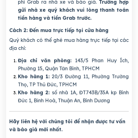
phí Grab ra nhà xe và báo giá.
Trường hợp
gửi nhà xe quý khách vui lòng thanh toán
tiền hàng và tiền Grab trước.
Cách 2: Đến mua trực tiếp tại cửa hàng
Quý khách có thể ghé mua hàng trực tiếp tại các
địa chỉ:
Địa chỉ văn phòng:
143/5 Phan Huy Ích,
Phường 15, Quận Tân Bình, TPHCM
Kho hàng 1:
20/3 Đường 11, Phường Trường
Thọ, TP Thủ Đức, TPHCM
Kho hàng 2:
số nhà 1A, ĐT743B/35A kp Bình
Đức 1, Binh Hoà, Thuận An, Bình Dương
Hãy liên hệ với chúng tôi để nhận được tư vấn
và báo giá mới nhất.