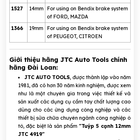
1527
14mm
For using on Bendix brake system
of FORD, MAZDA
1366
19mm
For using on Bendix brake system
of PEUGEOT, CITROEN
Giới thiệu hãng JTC Auto Tools chính
hãng Đài Loan:
JTC AUTO TOOLS
, được thành lập vào năm
1981, đã có hơn 30 năm kinh nghiệm, được xem
như là một chuyên gia trong việc thiết kế và
sản xuất các dụng cụ cầm tay chất lượng cao
dùng cho các ứng dụng công nghiệp và các
thiết bị sửa chữa chuyên ngành công nghiệp ô
tô, đặc biệt là sản phẩm
"Tuýp 5 cạnh 12mm
JTC 4919"