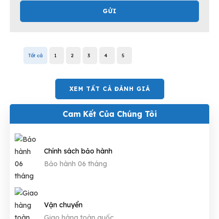
GỬI
Tất cả
1
2
3
4
5
XEM TẤT CẢ ĐÁNH GIÁ
Cam Kết Của Chúng Tôi
Chính sách bảo hành
Bảo hành 06 tháng
Vận chuyển
Giao hàng toàn quốc