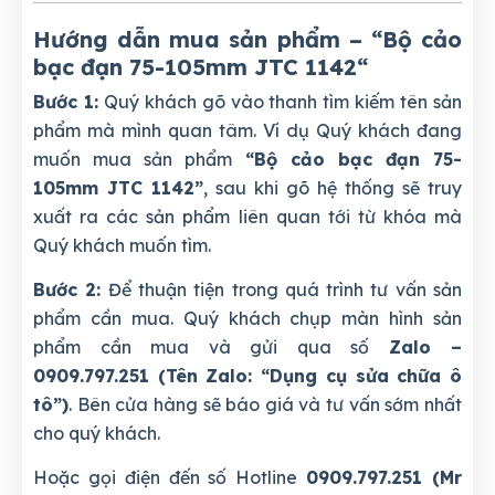
Hướng dẫn mua sản phẩm – “Bộ cảo
bạc đạn 75-105mm JTC 1142
“
Bước 1:
Quý khách gõ vào thanh tìm kiếm tên sản
phẩm mà mình quan tâm. Ví dụ Quý khách đang
muốn mua sản phẩm
“Bộ cảo bạc đạn 75-
105mm JTC 1142”
, sau khi gõ hệ thống sẽ truy
xuất ra các sản phẩm liên quan tới từ khóa mà
Quý khách muốn tìm.
Bước 2:
Để thuận tiện trong quá trình tư vấn sản
phẩm cần mua. Quý khách chụp màn hình sản
phẩm cần mua và gửi qua số
Zalo –
0909.797.251 (Tên Zalo: “Dụng cụ sửa chữa ô
tô”)
. Bên cửa hàng sẽ báo giá và tư vấn sớm nhất
cho quý khách.
Hoặc gọi điện đến số Hotline
0909.797.251 (Mr