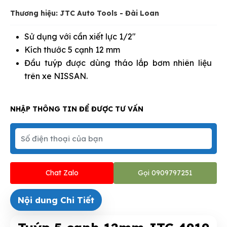
Thương hiệu: JTC Auto Tools - Đài Loan
Sử dụng với cần xiết lực 1/2"
Kích thước 5 cạnh 12 mm
Đầu tuýp được dùng tháo lắp bơm nhiên liệu
trên xe NISSAN.
NHẬP THÔNG TIN ĐỂ ĐƯỢC TƯ VẤN
Chat Zalo
Gọi 0909797251
Nội dung Chi Tiết