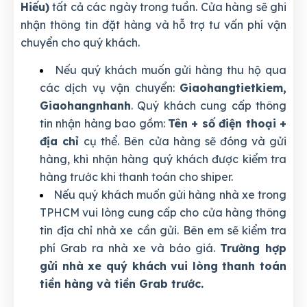
Hiếu)
tất cả các ngày trong tuần. Cửa hàng sẽ ghi
nhận thông tin đặt hàng và hỗ trợ tư vấn phí vận
chuyển cho quý khách.
Nếu quý khách muốn gửi hàng thu hộ qua
các dịch vụ vận chuyển:
Giaohangtietkiem,
Giaohangnhanh
. Quý khách cung cấp thông
tin nhận hàng bao gồm:
Tên + số điện thoại +
địa chỉ
cụ thể. Bên cửa hàng sẽ đóng và gửi
hàng, khi nhận hàng quý khách được kiểm tra
hàng trước khi thanh toán cho shiper.
Nếu quý khách muốn gửi hàng nhà xe trong
TPHCM vui lòng cung cấp cho cửa hàng thông
tin địa chỉ nhà xe cần gửi. Bên em sẽ kiểm tra
phí Grab ra nhà xe và báo giá.
Trường hợp
gửi nhà xe quý khách vui lòng thanh toán
tiền hàng và tiền Grab trước.