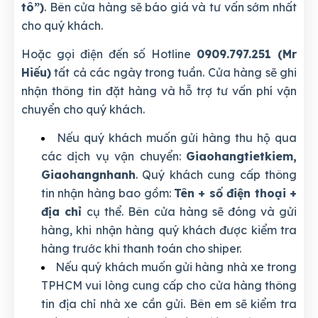
tô”)
. Bên cửa hàng sẽ báo giá và tư vấn sớm nhất
cho quý khách.
Hoặc gọi điện đến số Hotline
0909.797.251 (Mr
Hiếu)
tất cả các ngày trong tuần. Cửa hàng sẽ ghi
nhận thông tin đặt hàng và hỗ trợ tư vấn phí vận
chuyển cho quý khách.
Nếu quý khách muốn gửi hàng thu hộ qua
các dịch vụ vận chuyển:
Giaohangtietkiem,
Giaohangnhanh
. Quý khách cung cấp thông
tin nhận hàng bao gồm:
Tên + số điện thoại +
địa chỉ
cụ thể. Bên cửa hàng sẽ đóng và gửi
hàng, khi nhận hàng quý khách được kiểm tra
hàng trước khi thanh toán cho shiper.
Nếu quý khách muốn gửi hàng nhà xe trong
TPHCM vui lòng cung cấp cho cửa hàng thông
tin địa chỉ nhà xe cần gửi. Bên em sẽ kiểm tra