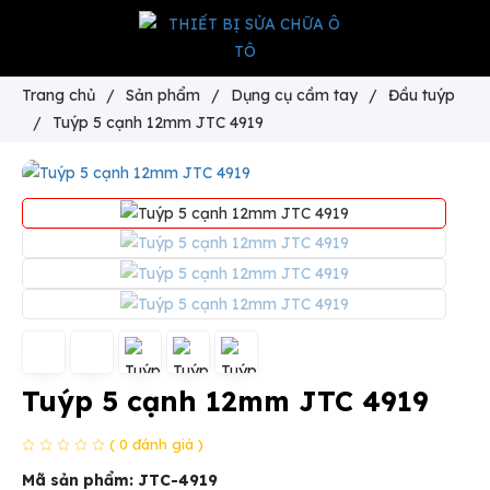
Trang chủ
/
Sản phẩm
/
Dụng cụ cầm tay
/
Đầu tuýp
/
Tuýp 5 cạnh 12mm JTC 4919
Tuýp 5 cạnh 12mm JTC 4919
( 0 đánh giá )
Mã sản phẩm:
JTC-4919