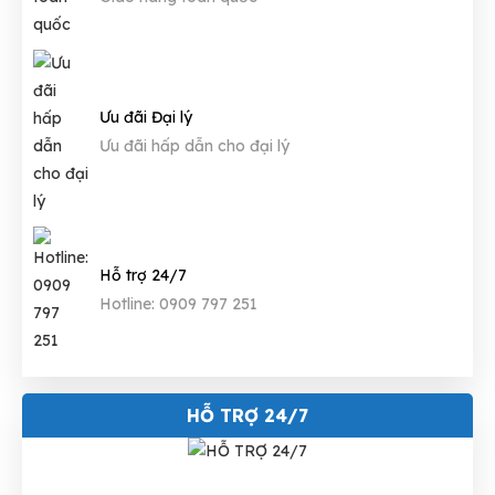
Ưu đãi Đại lý
Ưu đãi hấp dẫn cho đại lý
Hỗ trợ 24/7
Hotline: 0909 797 251
HỖ TRỢ 24/7