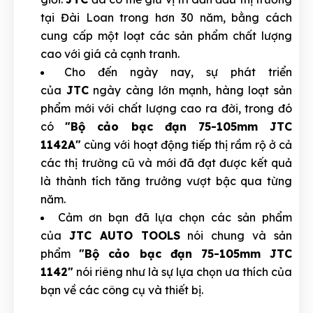
tại Đài Loan trong hơn 30 năm, bằng cách
cung cấp một loạt các sản phẩm chất lượng
cao với giá cả cạnh tranh.
Cho đến ngày nay, sự phát triển
của
JTC
ngày càng lớn mạnh, hàng loạt sản
phẩm mới với chất lượng cao ra đời, trong đó
có
"Bộ cảo bạc đạn 75-105mm JTC
1142A"
cùng với hoạt động tiếp thị rầm rộ ở cả
các thị trường cũ và mới đã đạt được kết quả
là thành tích tăng trưởng vượt bậc qua từng
năm.
Cảm ơn bạn đã lựa chọn các sản phẩm
của
JTC AUTO TOOLS
nói chung và sản
phẩm
"Bộ cảo bạc đạn 75-105mm JTC
1142"
nói riêng như là sự lựa chọn ưa thích của
bạn về các công cụ và thiết bị.