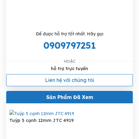
Để được hỗ trợ tốt nhất. Hãy gọi
0909797251
HOẶC
hỗ trợ trực tuyến
Liên hệ với chúng tôi
Sản Phẩm Đã Xem
Tuýp 5 cạnh 12mm JTC 4919