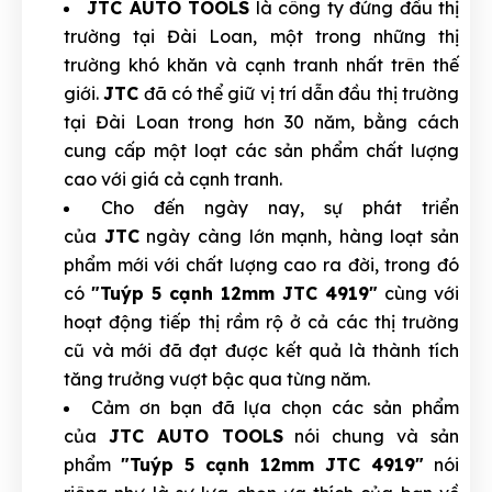
JTC AUTO TOOLS
là công ty đứng đầu thị
trường tại Đài Loan, một trong những thị
trường khó khăn và cạnh tranh nhất trên thế
giới.
JTC
đã có thể giữ vị trí dẫn đầu thị trường
tại Đài Loan trong hơn 30 năm, bằng cách
cung cấp một loạt các sản phẩm chất lượng
cao với giá cả cạnh tranh.
Cho đến ngày nay, sự phát triển
của
JTC
ngày càng lớn mạnh, hàng loạt sản
phẩm mới với chất lượng cao ra đời, trong đó
có
"Tuýp 5 cạnh 12mm JTC 4919"
cùng với
hoạt động tiếp thị rầm rộ ở cả các thị trường
cũ và mới đã đạt được kết quả là thành tích
tăng trưởng vượt bậc qua từng năm.
Cảm ơn bạn đã lựa chọn các sản phẩm
của
JTC AUTO TOOLS
nói chung và sản
phẩm
"Tuýp 5 cạnh 12mm JTC 4919"
nói