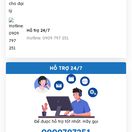
Hỗ trợ 24/7
Hotline: 0909 797 251
HỖ TRỢ 24/7
Để được hỗ trợ tốt nhất. Hãy gọi