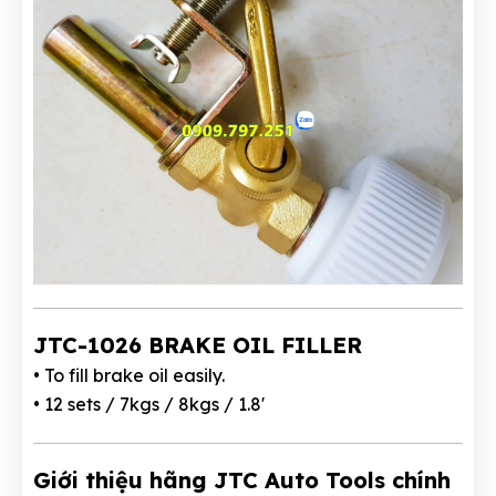
JTC-1026 BRAKE OIL FILLER
• To fill brake oil easily.
• 12 sets / 7kgs / 8kgs / 1.8'
Giới thiệu hãng JTC Auto Tools chính