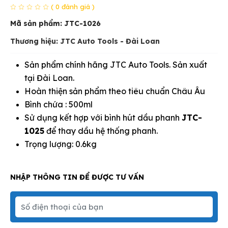
( 0 đánh giá )
Mã sản phẩm:
JTC-1026
Thương hiệu: JTC Auto Tools - Đài Loan
Sản phẩm chính hãng JTC Auto Tools. Sản xuất
tại Đài Loan.
Hoàn thiện sản phẩm theo tiêu chuẩn Châu Âu
Bình chứa : 500ml
Sử dụng kết hợp với bình hút dầu phanh
JTC-
1025
để thay dầu hệ thống phanh.
Trọng lượng: 0.6kg
NHẬP THÔNG TIN ĐỂ ĐƯỢC TƯ VẤN