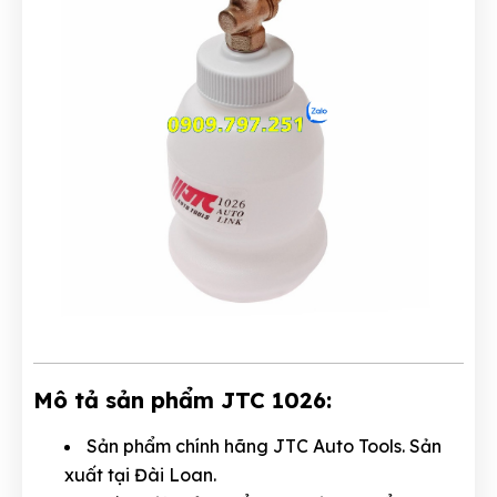
Mô tả sản phẩm JTC 1026:
Sản phẩm chính hãng JTC Auto Tools. Sản
xuất tại Đài Loan.