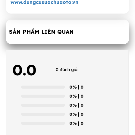
www.dungcusuachuaoto.vn
SẢN PHẨM LIÊN QUAN
0.0
0 đánh giá
0%
| 0
0%
| 0
0%
| 0
0%
| 0
0%
| 0