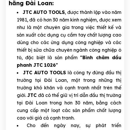
hãng Đài Loan:
JTC AUTO TOOLS
, được thành lập vào năm
1981, đã có hơn 30 năm kinh nghiệm, được xem
như là một chuyên gia trong việc thiết kế và
sản xuất các dụng cụ cầm tay chất lượng cao
dùng cho các ứng dụng công nghiệp và các
thiết bị sửa chữa chuyên ngành công nghiệp ô
tô, đặc biệt là sản phẩm
"Bình châm dầu
phanh JTC 1026"
JTC AUTO TOOLS
là công ty đứng đầu thị
trường tại Đài Loan, một trong những thị
trường khó khăn và cạnh tranh nhất trên thế
giới.
JTC
đã có thể giữ vị trí dẫn đầu thị trường
tại Đài Loan trong hơn 30 năm, bằng cách
cung cấp một loạt các sản phẩm chất lượng
cao với giá cả cạnh tranh.
Cho đến ngày nay, sự phát triển