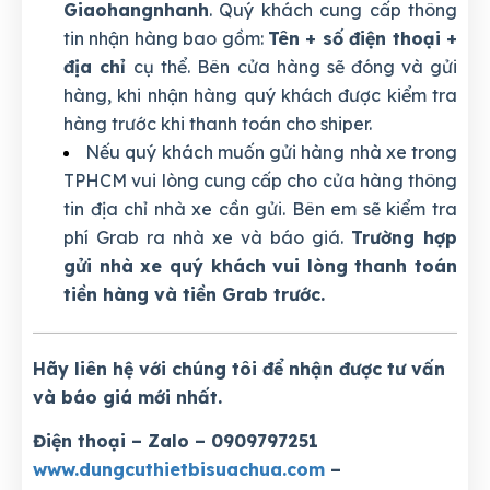
Giaohangnhanh
. Quý khách cung cấp thông
tin nhận hàng bao gồm:
Tên + số điện thoại +
địa chỉ
cụ thể. Bên cửa hàng sẽ đóng và gửi
hàng, khi nhận hàng quý khách được kiểm tra
hàng trước khi thanh toán cho shiper.
Nếu quý khách muốn gửi hàng nhà xe trong
TPHCM vui lòng cung cấp cho cửa hàng thông
tin địa chỉ nhà xe cần gửi. Bên em sẽ kiểm tra
phí Grab ra nhà xe và báo giá.
Trường hợp
gửi nhà xe quý khách vui lòng thanh toán
tiền hàng và tiền Grab trước.
Hãy liên hệ với chúng tôi để nhận được tư vấn
và báo giá mới nhất.
Điện thoại – Zalo – 0909797251
www.dungcuthietbisuachua.com
–