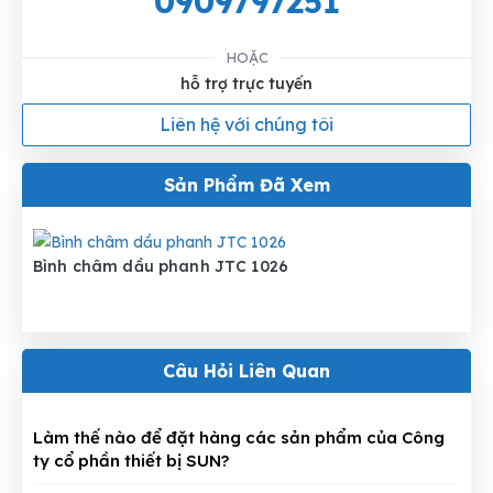
0909797251
HOẶC
hỗ trợ trực tuyến
Liên hệ với chúng tôi
Sản Phẩm Đã Xem
Bình châm dầu phanh JTC 1026
Câu Hỏi Liên Quan
Làm thế nào để đặt hàng các sản phẩm của Công
ty cổ phần thiết bị SUN?