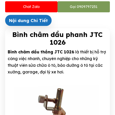
Chat Zalo
Gọi 0909797251
Nội dung Chi Tiết
Bình châm dầu phanh JTC
1026
Bình châm dầu thắng JTC 1026
là thiết bị hỗ trợ
công việc nhanh, chuyên nghiệp cho những kỹ
thuật viên sửa chữa ô tô, bảo dưỡng ô tô tại các
xưởng, garage, đại lý xe hơi.