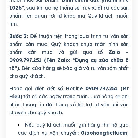
1026”
, sau khi gõ hệ thống sẽ truy xuất ra các sản
phẩm liên quan tới từ khóa mà Quý khách muốn
tìm.
Bước 2:
Để thuận tiện trong quá trình tư vấn sản
phẩm cần mua. Quý khách chụp màn hình sản
phẩm cần mua và gửi qua số
Zalo –
0909.797.251 (Tên Zalo: “Dụng cụ sửa chữa ô
tô”)
. Bên cửa hàng sẽ báo giá và tư vấn sớm nhất
cho quý khách.
Hoặc gọi điện đến số Hotline
0909.797.251 (Mr
Hiếu)
tất cả các ngày trong tuần. Cửa hàng sẽ ghi
nhận thông tin đặt hàng và hỗ trợ tư vấn phí vận
chuyển cho quý khách.
Nếu quý khách muốn gửi hàng thu hộ qua
các dịch vụ vận chuyển:
Giaohangtietkiem,