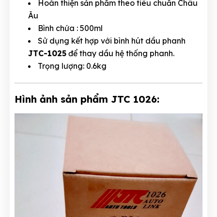
Hoàn thiện sản phẩm theo tiêu chuẩn Châu
Âu
Bình chứa : 500ml
Sử dụng kết hợp với bình hút dầu phanh
JTC-1025
để thay dầu hệ thống phanh.
Trọng lượng: 0.6kg
Hình ảnh sản phẩm JTC 1026: