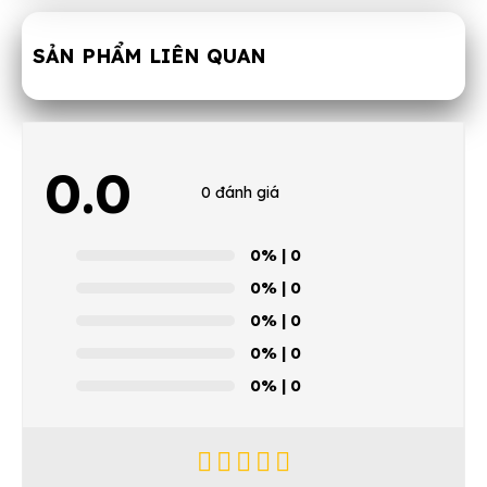
SẢN PHẨM LIÊN QUAN
0.0
0 đánh giá
0%
| 0
0%
| 0
0%
| 0
0%
| 0
0%
| 0