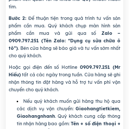
tìm.
Bước 2:
Để thuận tiện trong quá trình tư vấn sản
phẩm cần mua. Quý khách chụp màn hình sản
phẩm cần mua và gửi qua số
Zalo –
0909.797.251 (Tên Zalo: “Dụng cụ sửa chữa ô
tô”)
. Bên cửa hàng sẽ báo giá và tư vấn sớm nhất
cho quý khách.
Hoặc gọi điện đến số Hotline
0909.797.251 (Mr
Hiếu)
tất cả các ngày trong tuần. Cửa hàng sẽ ghi
nhận thông tin đặt hàng và hỗ trợ tư vấn phí vận
chuyển cho quý khách.
Nếu quý khách muốn gửi hàng thu hộ qua
các dịch vụ vận chuyển:
Giaohangtietkiem,
Giaohangnhanh
. Quý khách cung cấp thông
tin nhận hàng bao gồm:
Tên + số điện thoại +