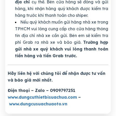
địa chỉ
cụ thể. Bên cửa hàng sẽ đóng và gửi
hàng, khi nhận hàng quý khách được kiểm tra
hàng trước khi thanh toán cho shiper.
Nếu quý khách muốn gửi hàng nhà xe trong
TPHCM vui lòng cung cấp cho cửa hàng thông
tin địa chỉ nhà xe cần gửi. Bên em sẽ kiểm tra
phí Grab ra nhà xe và báo giá.
Trường hợp
gửi nhà xe quý khách vui lòng thanh toán
tiền hàng và tiền Grab trước.
Hãy liên hệ với chúng tôi để nhận được tư vấn
và báo giá mới nhất.
Điện thoại – Zalo – 0909797251
www.dungcuthietbisuachua.com
–
www.dungcusuachuaoto.vn