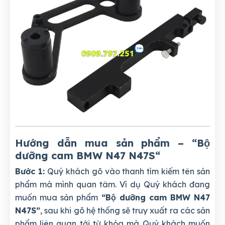
Hướng dẫn mua sản phẩm – “Bộ
dưỡng cam BMW N47 N47S
“
Bước 1:
Quý khách gõ vào thanh tìm kiếm tên sản
phẩm mà mình quan tâm. Ví dụ Quý khách đang
muốn mua sản phẩm
“Bộ dưỡng cam BMW N47
N47S”
, sau khi gõ hệ thống sẽ truy xuất ra các sản
phẩm liên quan tới từ khóa mà Quý khách muốn