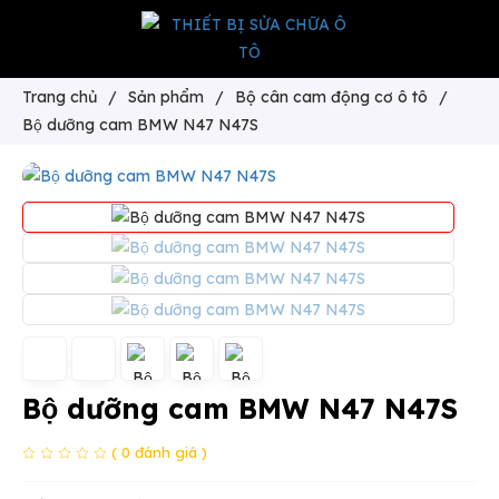
Trang chủ
/
Sản phẩm
/
Bộ cân cam động cơ ô tô
/
Bộ dưỡng cam BMW N47 N47S
Bộ dưỡng cam BMW N47 N47S
( 0 đánh giá )