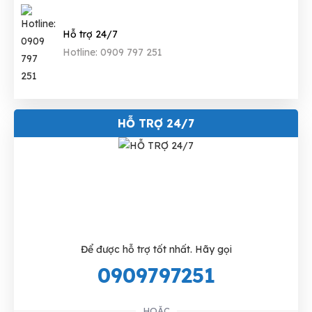
Hỗ trợ 24/7
Hotline: 0909 797 251
HỖ TRỢ 24/7
Để được hỗ trợ tốt nhất. Hãy gọi
0909797251
HOẶC