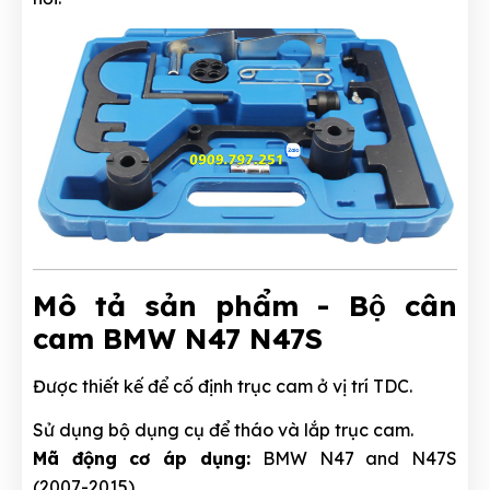
Mô tả sản phẩm - Bộ cân
cam BMW N47 N47S
Được thiết kế để cố định trục cam ở vị trí TDC.
Sử dụng bộ dụng cụ để tháo và lắp trục cam.
Mã động cơ áp dụng:
BMW N47 and N47S
(2007-2015)