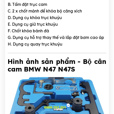
B. Tấm đặt trục cam
C. 2 x chốt mảnh để khóa bộ căng xích
D. Dụng cụ khóa trục khuỷu
E. Dụng cụ giữ trục khuỷu
F. Chốt khóa bánh đà
G. Dụng cụ hỗ trợ thay thế và lắp đặt bơm cao áp
H. Dụng cụ quay trục khuỷu
Hình ảnh sản phẩm - Bộ cân
cam BMW N47 N47S