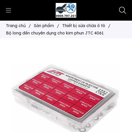
Trang chủ
/
Sản phẩm
/
Thiết bị sửa chữa ô tô
/
Bộ long đền chuyên dụng cho kim phun JTC 4061