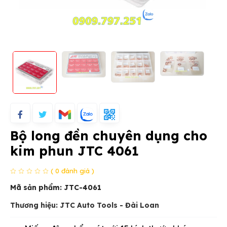
Bộ long đền chuyên dụng cho
kim phun JTC 4061
( 0 đánh giá )
Mã sản phẩm:
JTC-4061
Thương hiệu: JTC Auto Tools - Đài Loan