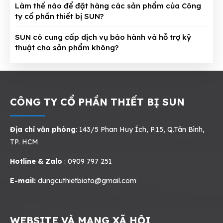
Làm thế nào để đặt hàng các sản phẩm của Công
ty cổ phần thiết bị SUN?
SUN có cung cấp dịch vụ bảo hành và hỗ trợ kỹ
thuật cho sản phẩm không?
CÔNG TY CỔ PHẦN THIẾT BỊ SUN
Địa chỉ văn phòng
: 143/5 Phan Huy Ích, P.15, Q.Tân Bình,
TP. HCM
Hotline & Zalo
: 0909 797 251
E-mail:
dungcuthietbioto@gmail.com
WEBSITE VÀ MẠNG XÃ HỘI