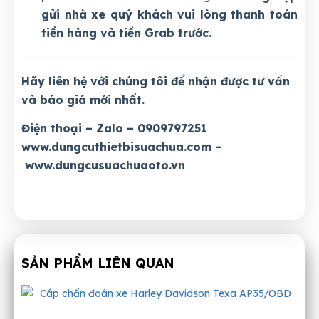
gửi nhà xe quý khách vui lòng thanh toán
tiền hàng và tiền Grab trước.
Hãy liên hệ với chúng tôi để nhận được tư vấn
và báo giá mới nhất.
Điện thoại – Zalo – 0909797251
www.dungcuthietbisuachua.com
–
www.dungcusuachuaoto.vn
SẢN PHẨM LIÊN QUAN