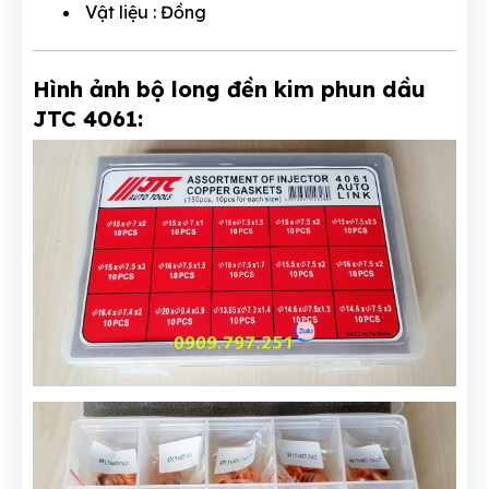
Vật liệu : Đồng
Hình ảnh bộ long đền kim phun dầu
JTC 4061: