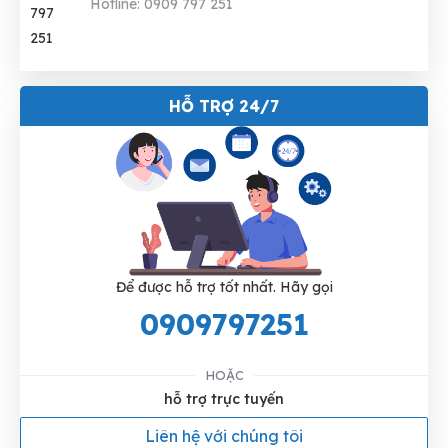
Hotline: 0909 797 251
HỖ TRỢ 24/7
Để được hỗ trợ tốt nhất. Hãy gọi
0909797251
HOẶC
hỗ trợ trực tuyến
Liên hệ với chúng tôi