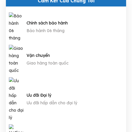
Cam Kết Của Chúng Tôi
Chính sách bảo hành
Bảo hành 06 tháng
Vận chuyển
Giao hàng toàn quốc
Ưu đãi Đại lý
Ưu đãi hấp dẫn cho đại lý