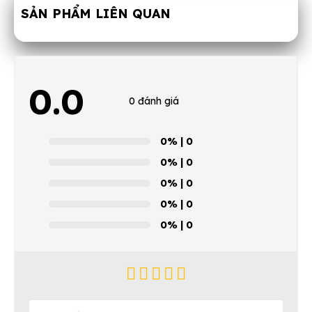
SẢN PHẨM LIÊN QUAN
0.0
0 đánh giá
0%
| 0
0%
| 0
0%
| 0
0%
| 0
0%
| 0