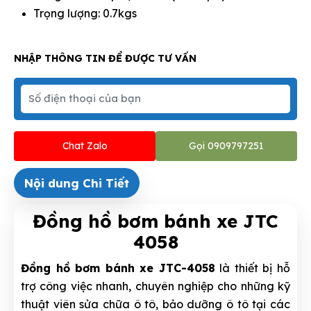
Trọng lượng: 0.7kgs
NHẬP THÔNG TIN ĐỂ ĐƯỢC TƯ VẤN
Chat Zalo
Gọi 0909797251
Nội dung Chi Tiết
Đồng hồ bơm bánh xe JTC
4058
Đồng hồ bơm bánh xe JTC-4058
là thiết bị hỗ
trợ công việc nhanh, chuyên nghiệp cho những kỹ
thuật viên sửa chữa ô tô, bảo dưỡng ô tô tại các