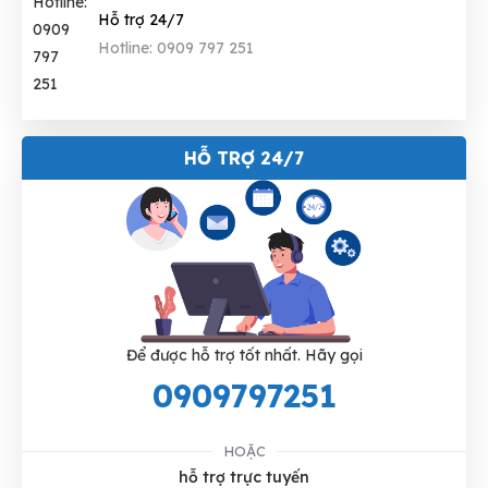
Hỗ trợ 24/7
Hotline: 0909 797 251
HỖ TRỢ 24/7
Để được hỗ trợ tốt nhất. Hãy gọi
0909797251
HOẶC
hỗ trợ trực tuyến