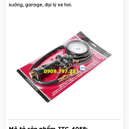
xưởng, garage, đại lý xe hơi.
Mô tả sản phẩm JTC-4058: