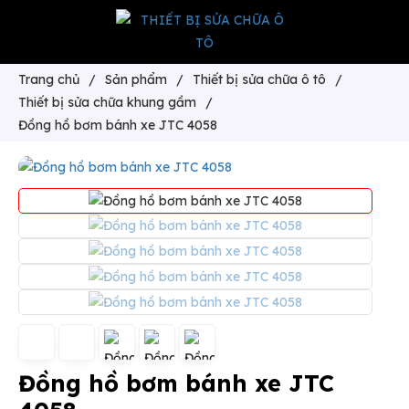
Trang chủ
/
Sản phẩm
/
Thiết bị sửa chữa ô tô
/
Thiết bị sửa chữa khung gầm
/
Đồng hồ bơm bánh xe JTC 4058
Đồng hồ bơm bánh xe JTC