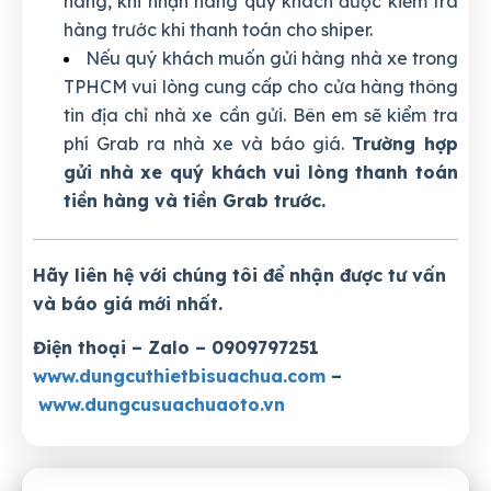
hàng, khi nhận hàng quý khách được kiểm tra
hàng trước khi thanh toán cho shiper.
Nếu quý khách muốn gửi hàng nhà xe trong
TPHCM vui lòng cung cấp cho cửa hàng thông
tin địa chỉ nhà xe cần gửi. Bên em sẽ kiểm tra
phí Grab ra nhà xe và báo giá.
Trường hợp
gửi nhà xe quý khách vui lòng thanh toán
tiền hàng và tiền Grab trước.
Hãy liên hệ với chúng tôi để nhận được tư vấn
và báo giá mới nhất.
Điện thoại – Zalo – 0909797251
www.dungcuthietbisuachua.com
–
www.dungcusuachuaoto.vn