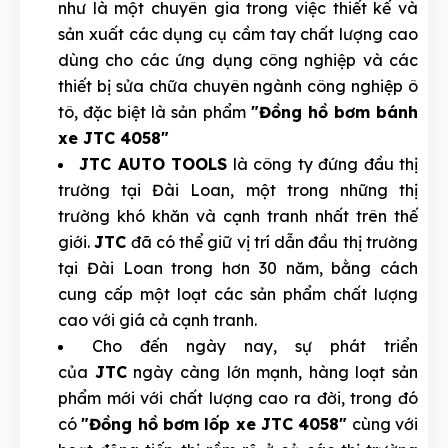
như là một chuyên gia trong việc thiết kế và
sản xuất các dụng cụ cầm tay chất lượng cao
dùng cho các ứng dụng công nghiệp và các
thiết bị sửa chữa chuyên ngành công nghiệp ô
tô, đặc biệt là sản phẩm
"Đồng hồ bơm bánh
xe JTC 4058"
JTC AUTO TOOLS
là công ty đứng đầu thị
trường tại Đài Loan, một trong những thị
trường khó khăn và cạnh tranh nhất trên thế
giới.
JTC
đã có thể giữ vị trí dẫn đầu thị trường
tại Đài Loan trong hơn 30 năm, bằng cách
cung cấp một loạt các sản phẩm chất lượng
cao với giá cả cạnh tranh.
Cho đến ngày nay, sự phát triển
của
JTC
ngày càng lớn mạnh, hàng loạt sản
phẩm mới với chất lượng cao ra đời, trong đó
có
"Đồng hồ bơm lốp xe JTC 4058"
cùng với