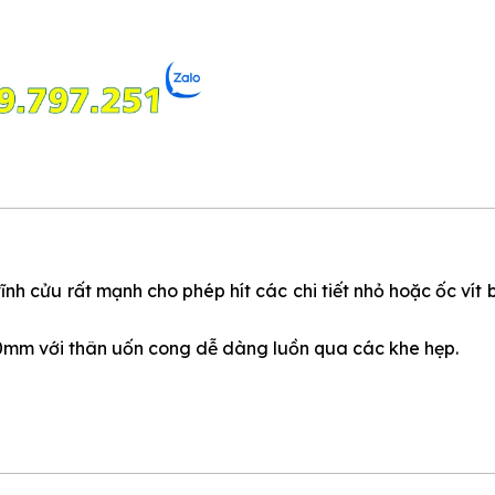
 cửu rất mạnh cho phép hít các chi tiết nhỏ hoặc ốc vít bi
 510mm với thân uốn cong dễ dàng luồn qua các khe hẹp.