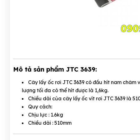
Mô tả sản phẩm JTC 3639:
Cây lấy ốc rơi JTC 3639 có đầu hít nam châm vĩnh
lượng tối đa có thể hít được là 1,6kg.
Chiều dài của cây lấy ốc vít rơi JTC 3639 là
Quy cách:
Chịu lực : 1.6kg
Chiều dài : 510mm