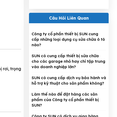
Câu Hỏi Liên Quan
Công ty cổ phần thiết bị SUN cung
cấp những loại dụng cụ sửa chữa ô tô
nào?
SUN có cung cấp thiết bị sửa chữa
cho các garage nhỏ hay chỉ tập trung
vào doanh nghiệp lớn?
̣ rơi, trọng
SUN có cung cấp dịch vụ bảo hành và
hỗ trợ kỹ thuật cho sản phẩm không?
Làm thế nào để đặt hàng các sản
phẩm của Công ty cổ phần thiết bị
SUN?
Công ty SUN có dịch vụ giao hàng