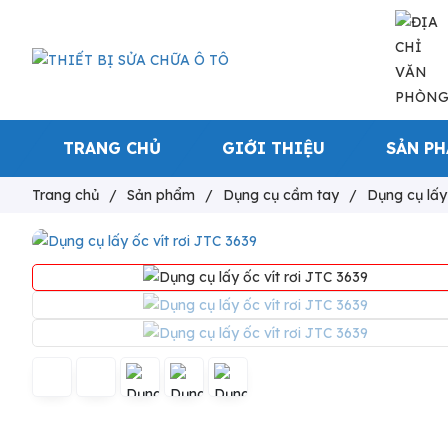
TRANG CHỦ
GIỚI THIỆU
SẢN P
Trang chủ
/
Sản phẩm
/
Dụng cụ cầm tay
/
Dụng cụ lấy 