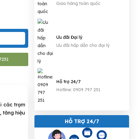
Giao hàng toàn quốc
Ưu đãi Đại lý
Ưu đãi hấp dẫn cho đại lý
7251
Hỗ trợ 24/7
Hotline: 0909 797 251
i các trạm
, tăng hiệu
HỖ TRỢ 24/7