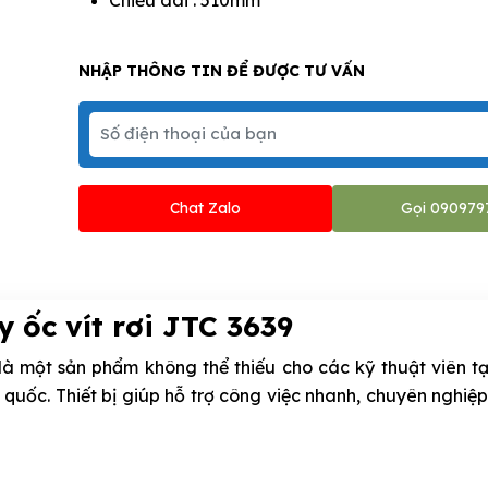
NHẬP THÔNG TIN ĐỂ ĐƯỢC TƯ VẤN
Chat Zalo
Gọi 090979
y ốc vít rơi JTC 3639
là một sản phẩm không thể thiếu cho các kỹ thuật viên tạ
 quốc. Thiết bị giúp hỗ trợ công việc nhanh, chuyên nghiệp