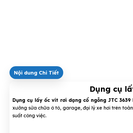
Nội dung Chi Tiết
Dụng cụ lấ
Dụng cụ lấy ốc vít rơi dạng cổ ngỗng JTC 3639
xưởng sửa chữa ô tô, garage, đại lý xe hơi trên toàn
suất công việc.