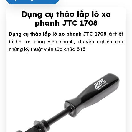
Dụng cụ tháo lắp lò xo
phanh JTC 1708
Dụng cụ tháo lắp lò xo phanh JTC-1708
là thiết
bị hỗ trợ công việc nhanh, chuyên nghiệp cho
những kỹ thuật viên sửa chữa ô tô