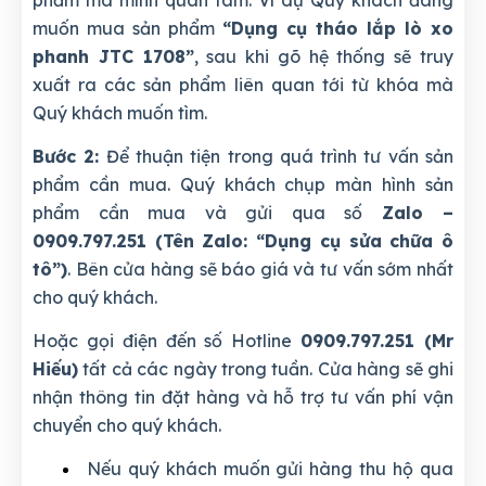
muốn mua sản phẩm
“Dụng cụ tháo lắp lò xo
phanh JTC 1708”
, sau khi gõ hệ thống sẽ truy
xuất ra các sản phẩm liên quan tới từ khóa mà
Quý khách muốn tìm.
Bước 2:
Để thuận tiện trong quá trình tư vấn sản
phẩm cần mua. Quý khách chụp màn hình sản
phẩm cần mua và gửi qua số
Zalo –
0909.797.251 (Tên Zalo: “Dụng cụ sửa chữa ô
tô”)
. Bên cửa hàng sẽ báo giá và tư vấn sớm nhất
cho quý khách.
Hoặc gọi điện đến số Hotline
0909.797.251 (Mr
Hiếu)
tất cả các ngày trong tuần. Cửa hàng sẽ ghi
nhận thông tin đặt hàng và hỗ trợ tư vấn phí vận
chuyển cho quý khách.
Nếu quý khách muốn gửi hàng thu hộ qua