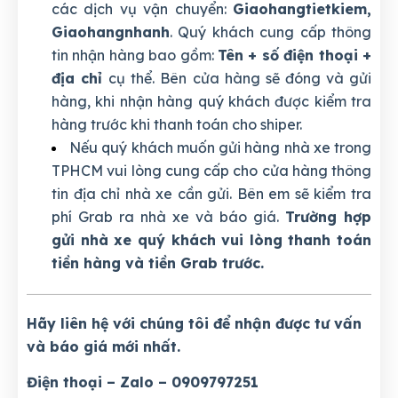
các dịch vụ vận chuyển:
Giaohangtietkiem,
Giaohangnhanh
. Quý khách cung cấp thông
tin nhận hàng bao gồm:
Tên + số điện thoại +
địa chỉ
cụ thể. Bên cửa hàng sẽ đóng và gửi
hàng, khi nhận hàng quý khách được kiểm tra
hàng trước khi thanh toán cho shiper.
Nếu quý khách muốn gửi hàng nhà xe trong
TPHCM vui lòng cung cấp cho cửa hàng thông
tin địa chỉ nhà xe cần gửi. Bên em sẽ kiểm tra
phí Grab ra nhà xe và báo giá.
Trường hợp
gửi nhà xe quý khách vui lòng thanh toán
tiền hàng và tiền Grab trước.
Hãy liên hệ với chúng tôi để nhận được tư vấn
và báo giá mới nhất.
Điện thoại – Zalo – 0909797251