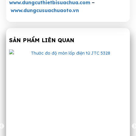
www.dungcuthietbisuachua.com
–
www.dungcusuachuaoto.vn
SẢN PHẨM LIÊN QUAN