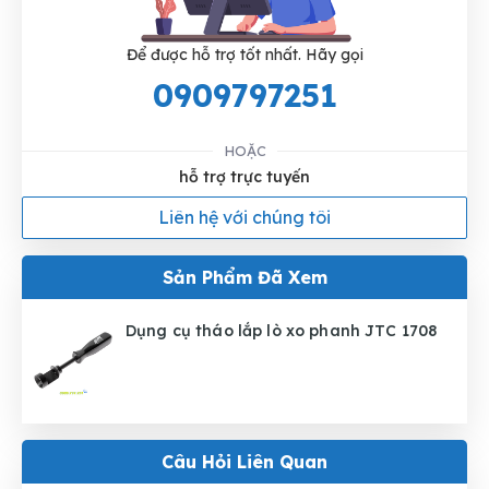
Để được hỗ trợ tốt nhất. Hãy gọi
0909797251
HOẶC
hỗ trợ trực tuyến
Liên hệ với chúng tôi
Sản Phẩm Đã Xem
Dụng cụ tháo lắp lò xo phanh JTC 1708
Câu Hỏi Liên Quan