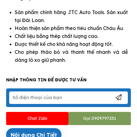
Sản phẩm chính hãng JTC Auto Tools. Sản xuất
tại Đài Loan.
Hoàn thiện sản phẩm theo tiêu chuẩn Châu Âu
Chất liệu bằng thép chất lượng cao.
Được thiết kế cho khả năng hoạt động tốt.
Cho phép tháo bỏ và thanh thế nhanh và dễ
dàng lò xo giữ phanh.
NHẬP THÔNG TIN ĐỂ ĐƯỢC TƯ VẤN
Chat Zalo
Gọi 0909797251
Nội dung Chi Tiết