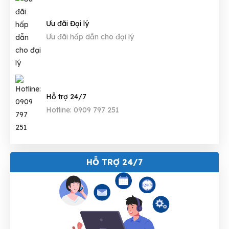
Ưu đãi Đại lý
Ưu đãi hấp dẫn cho đại lý
Hỗ trợ 24/7
Hotline: 0909 797 251
HỖ TRỢ 24/7