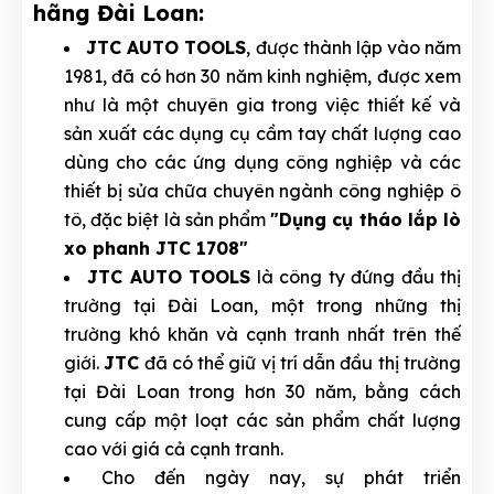
hãng Đài Loan:
JTC AUTO TOOLS
, được thành lập vào năm
1981, đã có hơn 30 năm kinh nghiệm, được xem
như là một chuyên gia trong việc thiết kế và
sản xuất các dụng cụ cầm tay chất lượng cao
dùng cho các ứng dụng công nghiệp và các
thiết bị sửa chữa chuyên ngành công nghiệp ô
tô, đặc biệt là sản phẩm
"Dụng cụ tháo lắp lò
xo phanh JTC 1708"
JTC AUTO TOOLS
là công ty đứng đầu thị
trường tại Đài Loan, một trong những thị
trường khó khăn và cạnh tranh nhất trên thế
giới.
JTC
đã có thể giữ vị trí dẫn đầu thị trường
tại Đài Loan trong hơn 30 năm, bằng cách
cung cấp một loạt các sản phẩm chất lượng
cao với giá cả cạnh tranh.
Cho đến ngày nay, sự phát triển