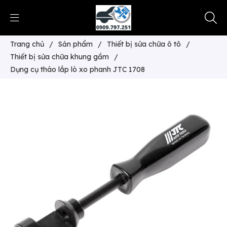
Trang chủ
/
Sản phẩm
/
Thiết bị sửa chữa ô tô
/
Thiết bị sửa chữa khung gầm
/
Dụng cụ tháo lắp lò xo phanh JTC 1708