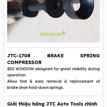
JTC-1708 BRAKE SPRING
COMPRESSOR
BIG WINDOW designed for great visibility during
operation.
Allow fast & easy removal & replacement of
brake shoe hold-down springs.
Giới thiệu hãng JTC Auto Tools chính