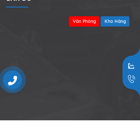
Văn Phòng
Kho Hàng
0909797251