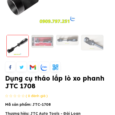
Dụng cụ tháo lắp lò xo phanh
JTC 1708
( 0 đánh giá )
Mã sản phẩm:
JTC-1708
Thương hiệu: JTC Auto Tools - Đài Loan