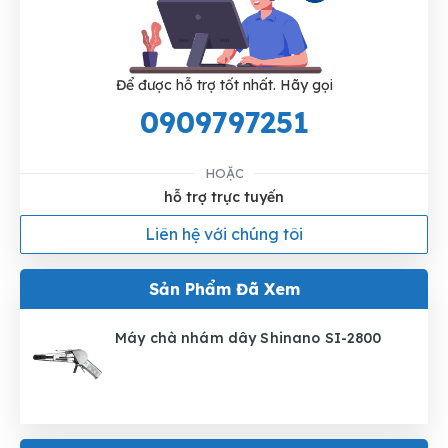
Để được hỗ trợ tốt nhất. Hãy gọi
0909797251
HOẶC
hỗ trợ trực tuyến
Liên hệ với chúng tôi
Sản Phẩm Đã Xem
Máy chà nhám dây Shinano SI-2800