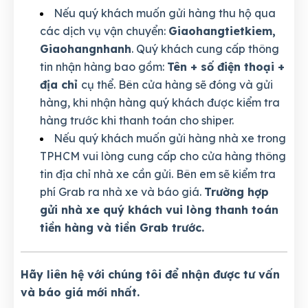
Nếu quý khách muốn gửi hàng thu hộ qua
các dịch vụ vận chuyển:
Giaohangtietkiem,
Giaohangnhanh
. Quý khách cung cấp thông
tin nhận hàng bao gồm:
Tên + số điện thoại +
địa chỉ
cụ thể. Bên cửa hàng sẽ đóng và gửi
hàng, khi nhận hàng quý khách được kiểm tra
hàng trước khi thanh toán cho shiper.
Nếu quý khách muốn gửi hàng nhà xe trong
TPHCM vui lòng cung cấp cho cửa hàng thông
tin địa chỉ nhà xe cần gửi. Bên em sẽ kiểm tra
phí Grab ra nhà xe và báo giá.
Trường hợp
gửi nhà xe quý khách vui lòng thanh toán
tiền hàng và tiền Grab trước.
Hãy liên hệ với chúng tôi để nhận được tư vấn
và báo giá mới nhất.