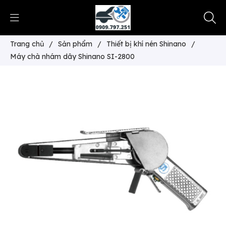
Trang chủ
/
Sản phẩm
/
Thiết bị khí nén Shinano
/
Máy chà nhám dây Shinano SI-2800