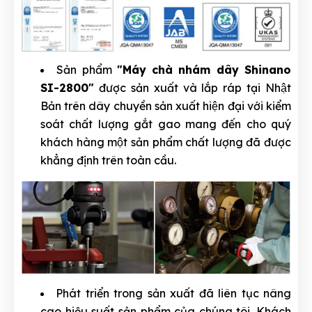
Sản phẩm
"Máy chà nhám dây Shinano
SI-2800"
được sản xuất và lắp ráp tại Nhật
Bản trên dây chuyền sản xuất hiện đại với kiểm
soát chất lượng gắt gao mang đến cho quý
khách hàng một sản phẩm chất lượng đã được
khẳng định trên toàn cầu.
Phát triển trong sản xuất đã liên tục nâng
cao hiệu suất sản phẩm của chúng tôi. Khách