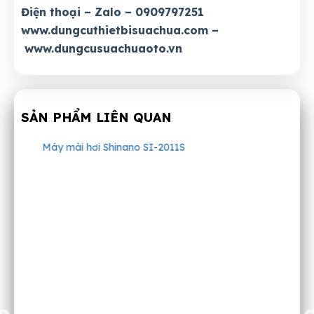
Điện thoại – Zalo – 0909797251
www.dungcuthietbisuachua.com
–
www.dungcusuachuaoto.vn
SẢN PHẨM LIÊN QUAN