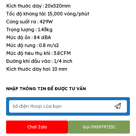
Kích thước dây : 20x520mm
Tốc độ không tải: 15,000 vòng/phút
Công suất ra : 429W
Trọng lượng : 1.43kg
Mức độ ồn : 84 dBA
Mức độ rung : 0.8 m/s2
Mức độ tiêu thụ khí : 3.8CFM
Đường khí đầu vào : 1/4 inch
Kích thước dây hơi: 10 mm
NHẬP THÔNG TIN ĐỂ ĐƯỢC TƯ VẤN
Chat Zalo
Gọi 0909797251