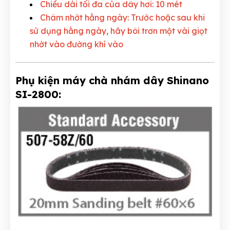
Chiều dài tối đa của dây hơi: 10 mét
Châm nhớt hằng ngày: Trước hoặc sau khi
sử dụng hằng ngày, hãy bôi trơn một vài giọt
nhớt vào đường khí vào
Phụ kiện máy chà nhám dây Shinano
SI-2800: