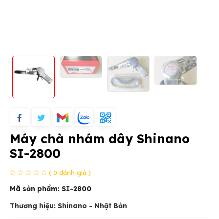
Máy chà nhám dây Shinano
SI-2800
( 0 đánh giá )
Mã sản phẩm:
SI-2800
Thương hiệu: Shinano - Nhật Bản