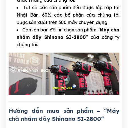
Tất cả các sản phẩm đều được lắp ráp tại
Nhật Bản. 60% các bộ phận của chúng tôi
được sản xuất trên 300 máy chuyên dụng.
Cám ơn bạn đã tin chọn sản phẩm
"Máy chà
nhám dây Shinano SI-2800"
của công ty
chúng tôi.
Hướng dẫn mua sản phẩm – “Máy
chà nhám dây Shinano SI-2800
“