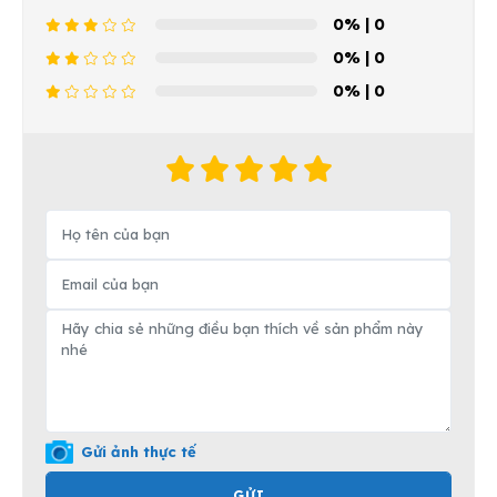
0%
| 0
0%
| 0
0%
| 0
Gửi ảnh thực tế
GỬI