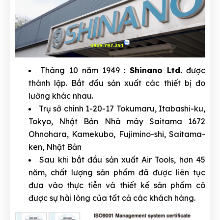
Tháng 10 năm 1949 :
Shinano Ltd.
được
thành lập. Bắt đầu sản xuất các thiết bị đo
lường khác nhau.
Trụ sở chính 1-20-17 Tokumaru, Itabashi-ku,
Tokyo, Nhật Bản Nhà máy Saitama 1672
Ohnohara, Kamekubo, Fujimino-shi, Saitama-
ken, Nhật Bản
Sau khi bắt đầu sản xuất Air Tools, hơn 45
năm, chất lượng sản phẩm đã được liên tục
đưa vào thực tiễn và thiết kế sản phẩm có
được sự hài lòng của tất cả các khách hàng.