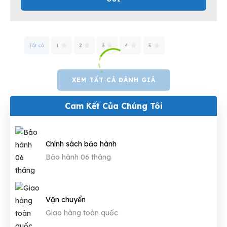
Tất cả
1
2
3
4
5
XEM TẤT CẢ ĐÁNH GIÁ
Cam Kết Của Chúng Tôi
Chính sách bảo hành
Bảo hành 06 tháng
Vận chuyển
Giao hàng toàn quốc