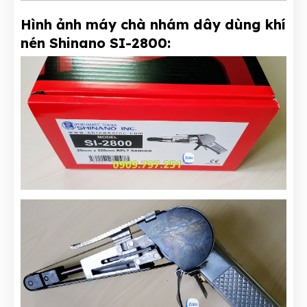
Hình ảnh máy chà nhám dây dùng khí
nén Shinano SI-2800: