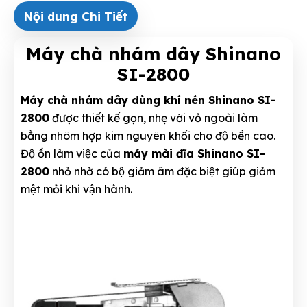
Nội dung Chi Tiết
Máy chà nhám dây Shinano
SI-2800
Máy chà nhám dây dùng khí nén Shinano SI-
2800
được thiết kế gọn, nhẹ với vỏ ngoài làm
bằng nhôm hợp kim nguyên khối cho độ bền cao.
Độ ồn làm việc của
máy mài đĩa Shinano SI-
2800
nhỏ nhờ có bộ giảm âm đặc biệt giúp giảm
mệt mỏi khi vận hành.