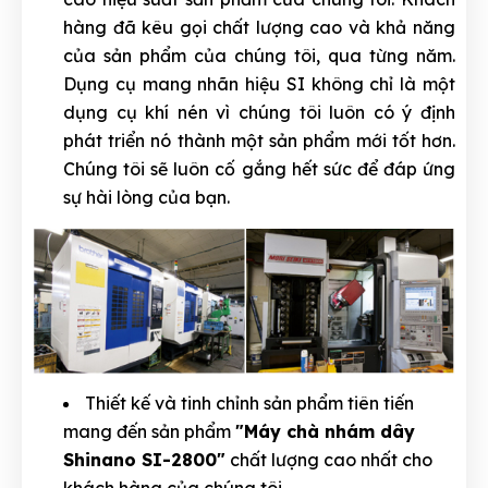
hàng đã kêu gọi chất lượng cao và khả năng
của sản phẩm của chúng tôi, qua từng năm.
Dụng cụ mang nhãn hiệu SI không chỉ là một
dụng cụ khí nén vì chúng tôi luôn có ý định
phát triển nó thành một sản phẩm mới tốt hơn.
Chúng tôi sẽ luôn cố gắng hết sức để đáp ứng
sự hài lòng của bạn.
Thiết kế và tinh chỉnh sản phẩm tiên tiến
mang đến sản phẩm
"Máy chà nhám dây
Shinano SI-2800"
chất lượng cao nhất cho
khách hàng của chúng tôi.