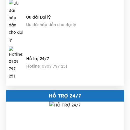
Ưu đãi Đại lý
Ưu đãi hấp dẫn cho đại lý
Hỗ trợ 24/7
Hotline: 0909 797 251
HỖ TRỢ 24/7