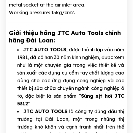
metal socket at the air inlet area.
Working pressure: 15kg/cm2.
Giới thiệu hãng JTC Auto Tools chính
hãng Đài Loan:
JTC AUTO TOOLS
, được thành lập vào năm
1981, đã có hơn 30 năm kinh nghiệm, được xem
như là một chuyên gia trong việc thiết kế và
sản xuất các dụng cụ cầm tay chất lượng cao
dùng cho các ứng dụng công nghiệp và các
thiết bị sửa chữa chuyên ngành công nghiệp ô
tô, đặc biệt là sản phẩm
"Súng xịt hơi JTC
5312"
JTC AUTO TOOLS
là công ty đứng đầu thị
trường tại Đài Loan, một trong những thị
trường khó khăn và cạnh tranh nhất trên thế