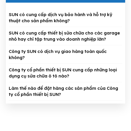
SUN có cung cấp dịch vụ bảo hành và hỗ trợ kỹ
thuật cho sản phẩm không?
SUN có cung cấp thiết bị sửa chữa cho các garage
nhỏ hay chỉ tập trung vào doanh nghiệp lớn?
Công ty SUN có dịch vụ giao hàng toàn quốc
không?
Công ty cổ phần thiết bị SUN cung cấp những loại
dụng cụ sửa chữa ô tô nào?
Làm thế nào để đặt hàng các sản phẩm của Công
ty cổ phần thiết bị SUN?
CÔNG TY CỔ PHẦN THIẾT BỊ SUN