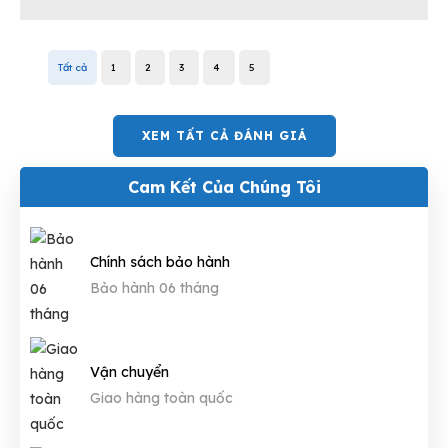
Tất cả
1
2
3
4
5
XEM TẤT CẢ ĐÁNH GIÁ
Cam Kết Của Chúng Tôi
Chính sách bảo hành
Bảo hành 06 tháng
Vận chuyển
Giao hàng toàn quốc