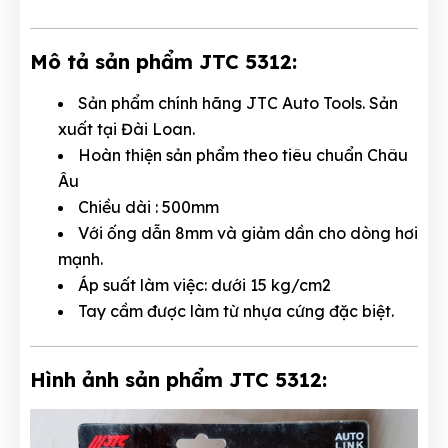
Mô tả sản phẩm JTC 5312:
Sản phẩm chính hãng JTC Auto Tools. Sản
xuất tại Đài Loan.
Hoàn thiện sản phẩm theo tiêu chuẩn Châu
Âu
Chiều dài : 500mm
Với ống dẫn 8mm và giảm dần cho dòng hơi
mạnh.
Áp suất làm việc: dưới 15 kg/cm2
Tay cầm được làm từ nhựa cứng đặc biệt.
Hình ảnh sản phẩm JTC 5312: