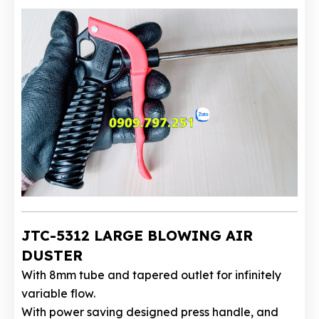
JTC-5312 LARGE BLOWING AIR
DUSTER
With 8mm tube and tapered outlet for infinitely
variable flow.
With power saving designed press handle, and