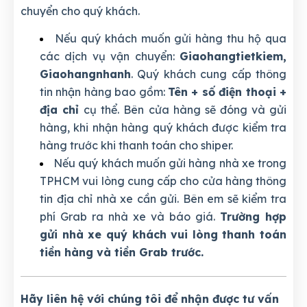
chuyển cho quý khách.
Nếu quý khách muốn gửi hàng thu hộ qua
các dịch vụ vận chuyển:
Giaohangtietkiem,
Giaohangnhanh
. Quý khách cung cấp thông
tin nhận hàng bao gồm:
Tên + số điện thoại +
địa chỉ
cụ thể. Bên cửa hàng sẽ đóng và gửi
hàng, khi nhận hàng quý khách được kiểm tra
hàng trước khi thanh toán cho shiper.
Nếu quý khách muốn gửi hàng nhà xe trong
TPHCM vui lòng cung cấp cho cửa hàng thông
tin địa chỉ nhà xe cần gửi. Bên em sẽ kiểm tra
phí Grab ra nhà xe và báo giá.
Trường hợp
gửi nhà xe quý khách vui lòng thanh toán
tiền hàng và tiền Grab trước.
Hãy liên hệ với chúng tôi để nhận được tư vấn