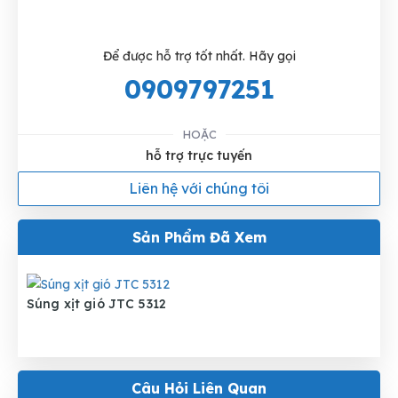
Để được hỗ trợ tốt nhất. Hãy gọi
0909797251
HOẶC
hỗ trợ trực tuyến
Liên hệ với chúng tôi
Sản Phẩm Đã Xem
Súng xịt gió JTC 5312
Câu Hỏi Liên Quan