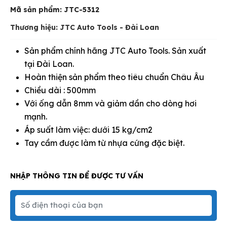
Mã sản phẩm:
JTC-5312
Thương hiệu: JTC Auto Tools - Đài Loan
Sản phẩm chính hãng JTC Auto Tools. Sản xuất
tại Đài Loan.
Hoàn thiện sản phẩm theo tiêu chuẩn Châu Âu
Chiều dài : 500mm
Với ống dẫn 8mm và giảm dần cho dòng hơi
mạnh.
Áp suất làm việc: dưới 15 kg/cm2
Tay cầm được làm từ nhựa cứng đặc biệt.
NHẬP THÔNG TIN ĐỂ ĐƯỢC TƯ VẤN