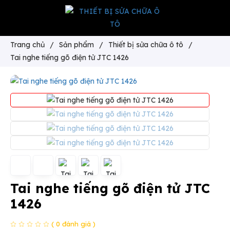
Trang chủ
/
Sản phẩm
/
Thiết bị sửa chữa ô tô
/
Tai nghe tiếng gõ điện tử JTC 1426
Tai nghe tiếng gõ điện tử JTC
1426
( 0 đánh giá )