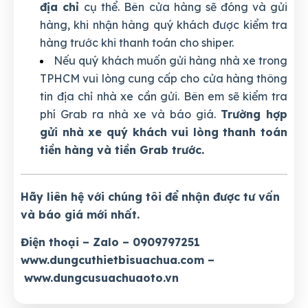
địa chỉ
cụ thể. Bên cửa hàng sẽ đóng và gửi
hàng, khi nhận hàng quý khách được kiểm tra
hàng trước khi thanh toán cho shiper.
Nếu quý khách muốn gửi hàng nhà xe trong
TPHCM vui lòng cung cấp cho cửa hàng thông
tin địa chỉ nhà xe cần gửi. Bên em sẽ kiểm tra
phí Grab ra nhà xe và báo giá.
Trường hợp
gửi nhà xe quý khách vui lòng thanh toán
tiền hàng và tiền Grab trước.
Hãy liên hệ với chúng tôi để nhận được tư vấn
và báo giá mới nhất.
Điện thoại – Zalo – 0909797251
www.dungcuthietbisuachua.com
–
www.dungcusuachuaoto.vn