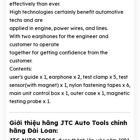
effectively than ever.
High technologies certainly benefit automotive
techs and are
applied in engine, power wires, and lines.
With two earphones for the engineer and
customer to operate
together for getting confidence from the
customer.
Contents:
user's guide x 1, earphone x 2, test clamp x 5, test
sensor(with magnet) x 1, nylon fastening tapes x 6,
main unit control box x 1, outer case x 1, magnetic
testing probe x 1.
Giới thiệu hãng JTC Auto Tools chính
hãng Đài Loan: