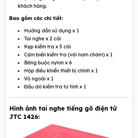
khách hàng.
Bao gồm các chi tiết:
Hướng dẫn sử dụng x 1
Tai nghe x 2 cái
Kẹp kiểm tra x 5 cái
Cảm biến kiểm tra (với nam châm) x 1
Băng buộc nylon x 6
Hộp điều khiển thiết bị chính x 1
Vỏ ngoài x 1
Đầu dò kiểm tra từ tính x 1
Hình ảnh tai nghe tiếng gõ điện tử
JTC 1426: