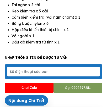
Tai nghe x 2 cái
Kẹp kiểm tra x 5 cái
Cảm biến kiểm tra (với nam châm) x 1
Băng buộc nylon x 6
Hộp điều khiển thiết bị chính x 1
Vỏ ngoài x 1
Đầu dò kiểm tra từ tính x 1
NHẬP THÔNG TIN ĐỂ ĐƯỢC TƯ VẤN
Chat Zalo
Gọi 0909797251
Nội dung Chi Tiết