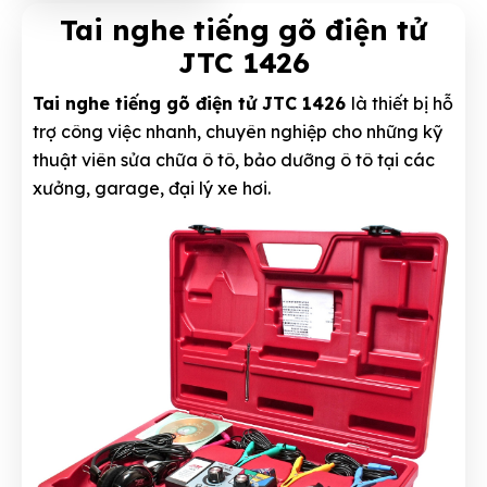
Tai nghe tiếng gõ điện tử
JTC 1426
Tai nghe tiếng gõ điện tử JTC 1426
là thiết bị hỗ
trợ công việc nhanh, chuyên nghiệp cho những kỹ
thuật viên sửa chữa ô tô, bảo dưỡng ô tô tại các
xưởng, garage, đại lý xe hơi.