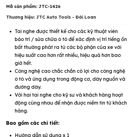
Mã sản phẩm:
JTC-1426
Thương hiệu: JTC Auto Tools - Đài Loan
Tai nghe được thiết kế cho các kỹ thuật viên
bảo trì / sửa chữa ô tô để xác định vị trí tiếng ồn
bất thường phát ra từ các bộ phận của xe với
hiệu suất cao hơn rất nhiều, hiệu quả hơn bao
giờ hết.
Công nghệ cao chắc chắn có lợi cho công nghệ
ô tô và ứng dụng trong động cơ, dây nguồn và
đường dây.
Với hai tai nghe cho kỹ sư và khách hàng hoạt
động cùng nhau để nhận được niềm tin từ khách
hàng.
Bao gồm các chi tiết:
Hướng dẫn sử dụng x 1