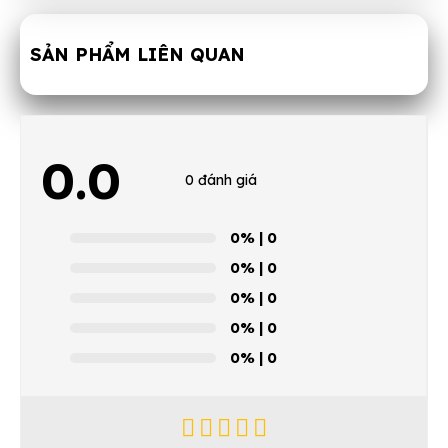
SẢN PHẨM LIÊN QUAN
0.0
0 đánh giá
0%
| 0
0%
| 0
0%
| 0
0%
| 0
0%
| 0