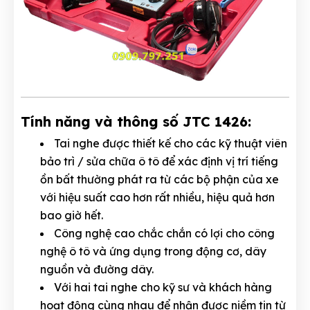
Tính năng và thông số JTC 1426:
Tai nghe được thiết kế cho các kỹ thuật viên
bảo trì / sửa chữa ô tô để xác định vị trí tiếng
ồn bất thường phát ra từ các bộ phận của xe
với hiệu suất cao hơn rất nhiều, hiệu quả hơn
bao giờ hết.
Công nghệ cao chắc chắn có lợi cho công
nghệ ô tô và ứng dụng trong động cơ, dây
nguồn và đường dây.
Với hai tai nghe cho kỹ sư và khách hàng
hoạt động cùng nhau để nhận được niềm tin từ