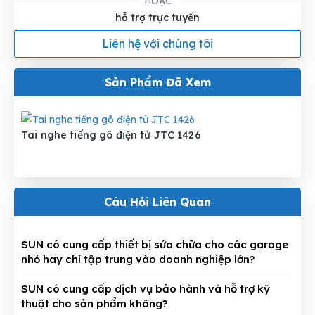
HOẶC
hỗ trợ trực tuyến
Liên hệ với chúng tôi
Sản Phẩm Đã Xem
Tai nghe tiếng gõ điện tử JTC 1426
Câu Hỏi Liên Quan
SUN có cung cấp thiết bị sửa chữa cho các garage
nhỏ hay chỉ tập trung vào doanh nghiệp lớn?
SUN có cung cấp dịch vụ bảo hành và hỗ trợ kỹ
thuật cho sản phẩm không?