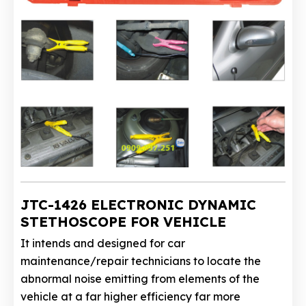
JTC-1426 ELECTRONIC DYNAMIC
STETHOSCOPE FOR VEHICLE
It intends and designed for car
maintenance/repair technicians to locate the
abnormal noise emitting from elements of the
vehicle at a far higher efficiency far more