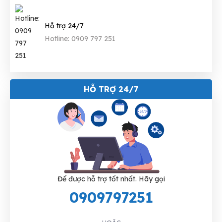
Hỗ trợ 24/7
Hotline: 0909 797 251
HỖ TRỢ 24/7
Để được hỗ trợ tốt nhất. Hãy gọi
0909797251