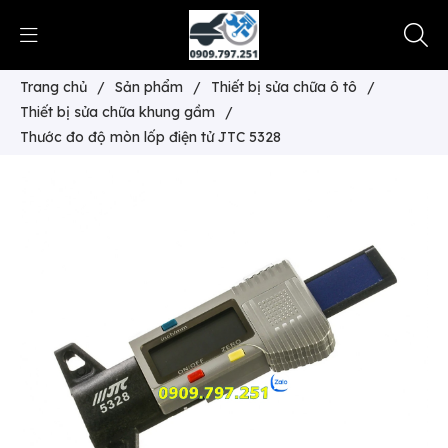
Trang chủ
/
Sản phẩm
/
Thiết bị sửa chữa ô tô
/
Thiết bị sửa chữa khung gầm
/
Thước đo độ mòn lốp điện tử JTC 5328