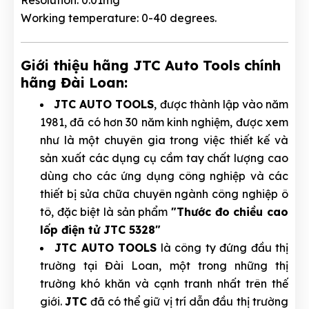
Resolution: 0.01mg
Working temperature: 0-40 degrees.​
Giới thiệu hãng JTC Auto Tools chính
hãng Đài Loan:
JTC AUTO TOOLS
, được thành lập vào năm
1981, đã có hơn 30 năm kinh nghiệm, được xem
như là một chuyên gia trong việc thiết kế và
sản xuất các dụng cụ cầm tay chất lượng cao
dùng cho các ứng dụng công nghiệp và các
thiết bị sửa chữa chuyên ngành công nghiệp ô
tô, đặc biệt là sản phẩm
"Thước đo chiều cao
lốp điện tử JTC 5328"
JTC AUTO TOOLS
là công ty đứng đầu thị
trường tại Đài Loan, một trong những thị
trường khó khăn và cạnh tranh nhất trên thế
giới.
JTC
đã có thể giữ vị trí dẫn đầu thị trường