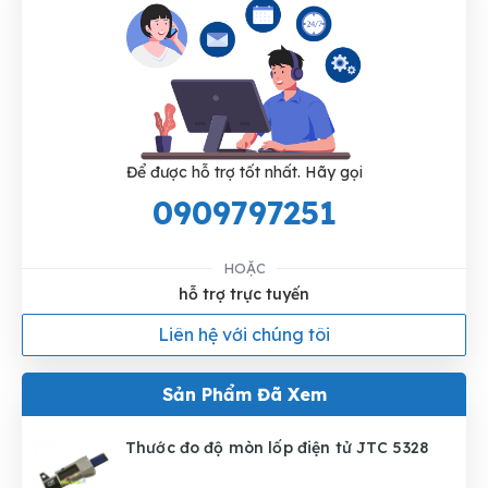
Để được hỗ trợ tốt nhất. Hãy gọi
0909797251
HOẶC
hỗ trợ trực tuyến
Liên hệ với chúng tôi
Sản Phẩm Đã Xem
Thước đo độ mòn lốp điện tử JTC 5328