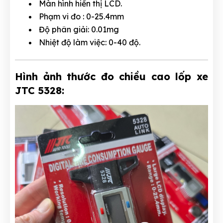
Màn hình hiển thị LCD.
Phạm vi đo : 0-25.4mm
Độ phân giải: 0.01mg
Nhiệt độ làm việc: 0-40 độ.
Hình ảnh thước đo chiều cao lốp xe
JTC 5328: