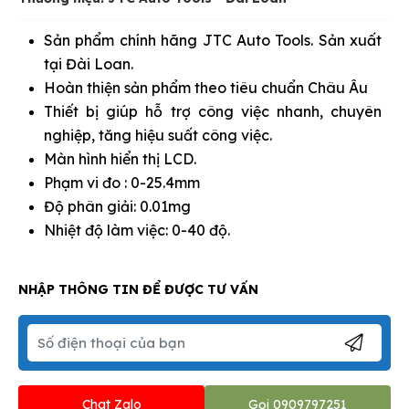
Sản phẩm chính hãng JTC Auto Tools. Sản xuất
tại Đài Loan.
Hoàn thiện sản phẩm theo tiêu chuẩn Châu Âu
Thiết bị giúp hỗ trợ công việc nhanh, chuyên
nghiệp, tăng hiệu suất công việc.
Màn hình hiển thị LCD.
Phạm vi đo : 0-25.4mm
Độ phân giải: 0.01mg
Nhiệt độ làm việc: 0-40 độ.
NHẬP THÔNG TIN ĐỂ ĐƯỢC TƯ VẤN
Chat Zalo
Gọi 0909797251