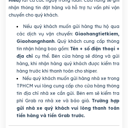
Hiếu)
tất cả các ngày trong tuần. Cửa hàng sẽ ghi
nhận thông tin đặt hàng và hỗ trợ tư vấn phí vận
chuyển cho quý khách.
Nếu quý khách muốn gửi hàng thu hộ qua
các dịch vụ vận chuyển:
Giaohangtietkiem,
Giaohangnhanh
. Quý khách cung cấp thông
tin nhận hàng bao gồm:
Tên + số điện thoại +
địa chỉ
cụ thể. Bên cửa hàng sẽ đóng và gửi
hàng, khi nhận hàng quý khách được kiểm tra
hàng trước khi thanh toán cho shiper.
Nếu quý khách muốn gửi hàng nhà xe trong
TPHCM vui lòng cung cấp cho cửa hàng thông
tin địa chỉ nhà xe cần gửi. Bên em sẽ kiểm tra
phí Grab ra nhà xe và báo giá.
Trường hợp
gửi nhà xe quý khách vui lòng thanh toán
tiền hàng và tiền Grab trước.