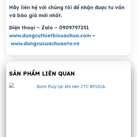
Hãy liên hệ với chúng tôi để nhận được tư vấn
và báo giá mới nhất.
Điện thoại – Zalo – 0909797251
www.dungcuthietbisuachua.com
–
www.dungcusuachuaoto.vn
SẢN PHẨM LIÊN QUAN