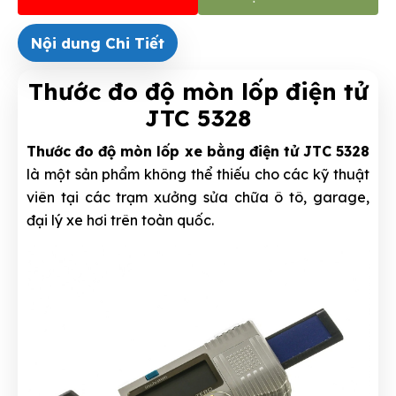
Nội dung Chi Tiết
Thước đo độ mòn lốp điện tử
JTC 5328
Thước đo độ mòn lốp xe bằng điện tử JTC 5328
là một sản phẩm không thể thiếu cho các kỹ thuật
viên tại các trạm xưởng sửa chữa ô tô, garage,
đại lý xe hơi trên toàn quốc.