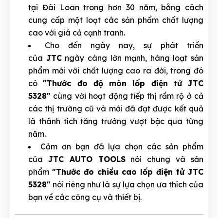
tại Đài Loan trong hơn 30 năm, bằng cách
cung cấp một loạt các sản phẩm chất lượng
cao với giá cả cạnh tranh.
Cho đến ngày nay, sự phát triển
của
JTC
ngày càng lớn mạnh, hàng loạt sản
phẩm mới với chất lượng cao ra đời, trong đó
có
"Thước đo độ mòn lốp điện tử JTC
5328"
cùng với hoạt động tiếp thị rầm rộ ở cả
các thị trường cũ và mới đã đạt được kết quả
là thành tích tăng trưởng vượt bậc qua từng
năm.
Cảm ơn bạn đã lựa chọn các sản phẩm
của
JTC AUTO TOOLS
nói chung và sản
phẩm
"Thước đo chiều cao lốp điện tử JTC
5328"
nói riêng như là sự lựa chọn ưa thích của
bạn về các công cụ và thiết bị.