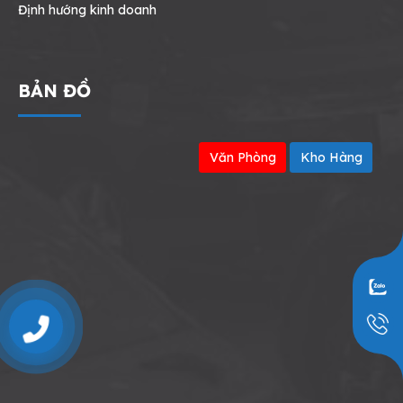
Định hướng kinh doanh
BẢN ĐỒ
Văn Phòng
Kho Hàng
0909797251