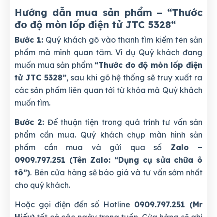
Hướng dẫn mua sản phẩm – “Thước
đo độ mòn lốp điện tử JTC 5328
“
Bước 1:
Quý khách gõ vào thanh tìm kiếm tên sản
phẩm mà mình quan tâm. Ví dụ Quý khách đang
muốn mua sản phẩm
“Thước đo độ mòn lốp điện
tử JTC 5328”
, sau khi gõ hệ thống sẽ truy xuất ra
các sản phẩm liên quan tới từ khóa mà Quý khách
muốn tìm.
Bước 2:
Để thuận tiện trong quá trình tư vấn sản
phẩm cần mua. Quý khách chụp màn hình sản
phẩm cần mua và gửi qua số
Zalo –
0909.797.251 (Tên Zalo: “Dụng cụ sửa chữa ô
tô”)
. Bên cửa hàng sẽ báo giá và tư vấn sớm nhất
cho quý khách.
Hoặc gọi điện đến số Hotline
0909.797.251 (Mr