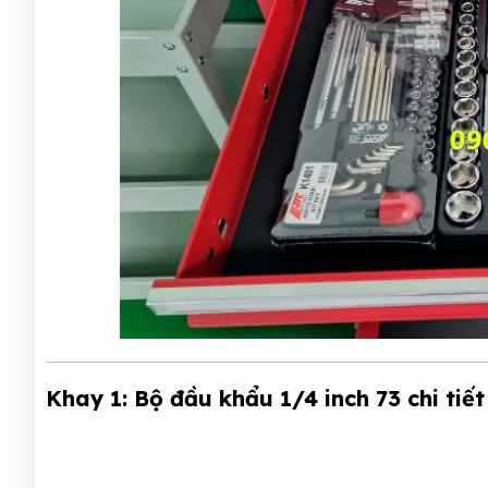
Khay 1: Bộ đầu khẩu 1/4 inch 73 chi tiế