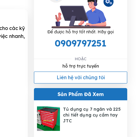
cho các kỹ
Để được hỗ trợ tốt nhất. Hãy gọi
việc nhanh,
0909797251
HOẶC
hỗ trợ trực tuyến
Liên hệ với chúng tôi
Sản Phẩm Đã Xem
Tủ dụng cụ 7 ngăn và 225
chi tiết dụng cụ cầm tay
JTC