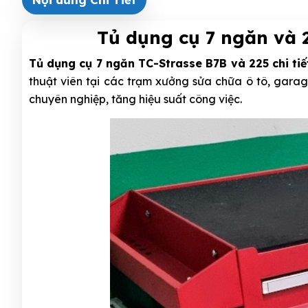
Tủ dụng cụ 7 ngăn và 2
Tủ dụng cụ 7 ngăn TC-Strasse B7B và 225 chi tiế
thuật viên tại các trạm xưởng sửa chữa ô tô, garage,
chuyên nghiệp, tăng hiệu suất công việc.