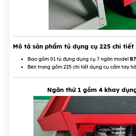
Mô tả sản phẩm tủ dụng cụ 225 chi tiết
Bao gồm 01 tủ đựng dụng cụ 7 ngăn model
B7
Bên trong gồm 225 chi tiết dụng cụ cầm tay 
Ngăn thứ 1 gồm 4 khay dụng