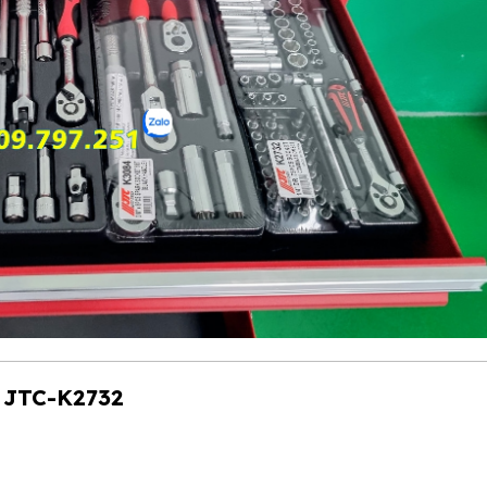
t JTC-K2732