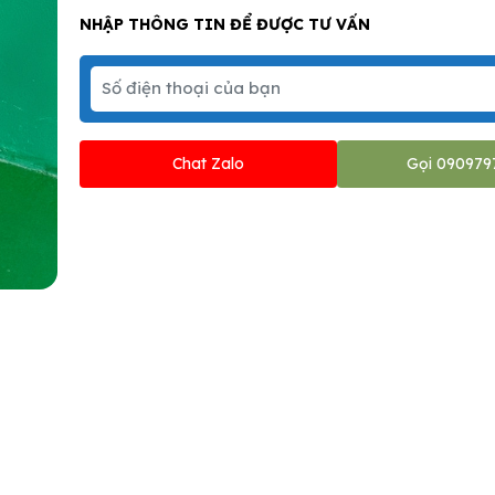
NHẬP THÔNG TIN ĐỂ ĐƯỢC TƯ VẤN
Chat Zalo
Gọi 090979