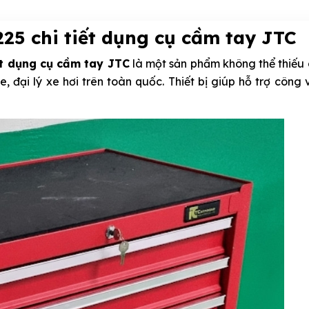
25 chi tiết dụng cụ cầm tay JTC
t dụng cụ cầm tay JTC
là một sản phẩm không thể thiếu 
 đại lý xe hơi trên toàn quốc. Thiết bị giúp hỗ trợ công 