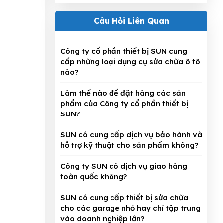
Câu Hỏi Liên Quan
Công ty cổ phần thiết bị SUN cung
cấp những loại dụng cụ sửa chữa ô tô
nào?
Làm thế nào để đặt hàng các sản
phẩm của Công ty cổ phần thiết bị
SUN?
SUN có cung cấp dịch vụ bảo hành và
hỗ trợ kỹ thuật cho sản phẩm không?
Công ty SUN có dịch vụ giao hàng
toàn quốc không?
SUN có cung cấp thiết bị sửa chữa
cho các garage nhỏ hay chỉ tập trung
vào doanh nghiệp lớn?