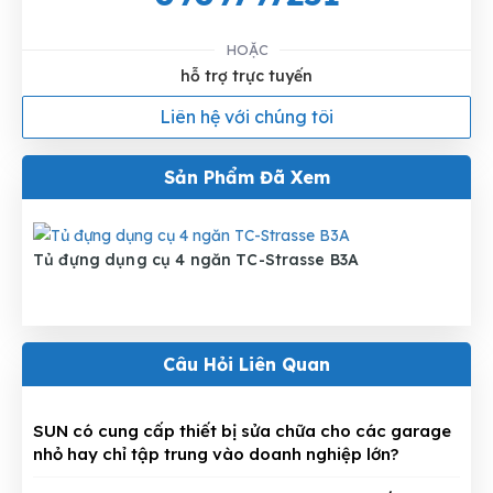
HOẶC
hỗ trợ trực tuyến
Liên hệ với chúng tôi
Sản Phẩm Đã Xem
Tủ đựng dụng cụ 4 ngăn TC-Strasse B3A
Câu Hỏi Liên Quan
SUN có cung cấp thiết bị sửa chữa cho các garage
nhỏ hay chỉ tập trung vào doanh nghiệp lớn?