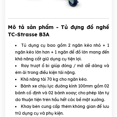
Mô tả sản phẩm - Tủ đựng đồ nghề
TC-Strasse B3A
Tủ dụng cụ bao gồm 2 ngăn kéo nhỏ + 1
ngăn kéo lớn hơn + 1 ngăn để đồ lớn mang đến
khả năng cất giữ dụng cụ tiện lợi.
Ray trượt ổ bi giúp đóng / mở dễ dàng và
êm ái trong điều kiện tải nặng.
Khả năng tải 70 kg cho ngăn kéo.
Bánh xe chịu lực đường kính 100mm gồm 02
bánh cố định và 02 bánh xoay; cho phép lăn tự
do thuận tiện trên hầu hết các bề mặt xưởng.
Khay bên cung cấp thêm không gian để lưu
trữ dụng cụ và phụ kiện.