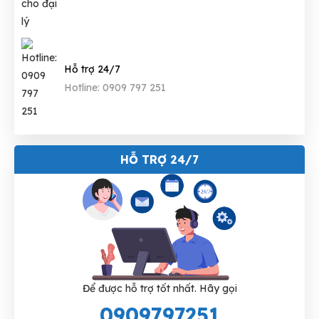
Hỗ trợ 24/7
Hotline: 0909 797 251
HỖ TRỢ 24/7
Để được hỗ trợ tốt nhất. Hãy gọi
0909797251