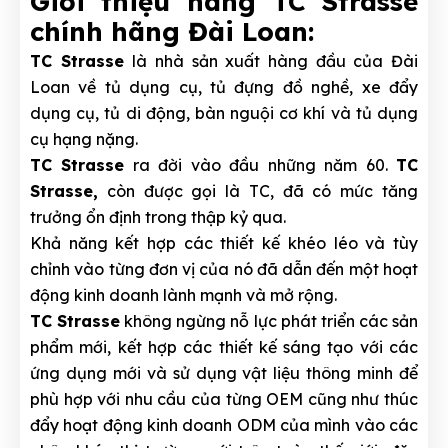
Giới thiệu hãng TC Strasse
chính hãng Đài Loan:
TC Strasse
là nhà sản xuất hàng đầu của Đài
Loan về tủ dụng cụ, tủ đựng đồ nghề, xe đẩy
dụng cụ, tủ di động, bàn nguội cơ khí và tủ dụng
cụ hạng nặng.
TC Strasse
ra đời vào đầu những năm 60.
TC
Strasse,
còn được gọi là TC, đã có mức tăng
trưởng ổn định trong thập kỷ qua.
Khả năng kết hợp các thiết kế khéo léo và tùy
chỉnh vào từng đơn vị của nó đã dẫn đến một hoạt
động kinh doanh lành mạnh và mở rộng.
TC Strasse
không ngừng nỗ lực phát triển các sản
phẩm mới, kết hợp các thiết kế sáng tạo với các
ứng dụng mới và sử dụng vật liệu thông minh để
phù hợp với nhu cầu của từng OEM cũng như thúc
đẩy hoạt động kinh doanh ODM của mình vào các