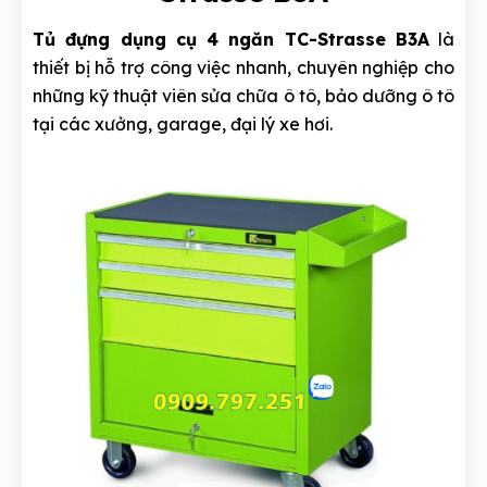
Tủ đựng dụng cụ 4 ngăn TC-Strasse B3A
là
thiết bị hỗ trợ công việc nhanh, chuyên nghiệp cho
những kỹ thuật viên sửa chữa ô tô, bảo dưỡng ô tô
tại các xưởng, garage, đại lý xe hơi.