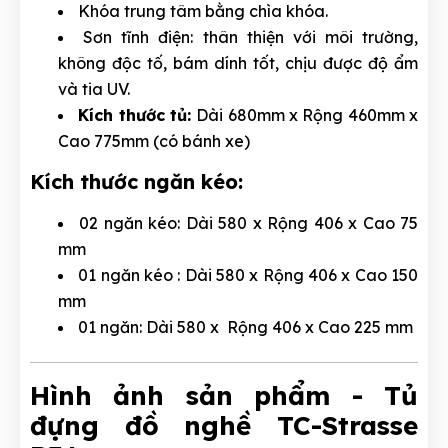
Khóa trung tâm bằng chìa khóa.
Sơn tĩnh điện: thân thiện với môi trườ
ng,
không độc tố, bám dính tốt, chịu được độ ẩm
và tia UV.
Kích thước tủ:
Dài 680mm x Rộng 460mm x
Cao 775mm (có bánh xe)
Kích thước ngăn kéo:
02 ngăn kéo: Dài 580 x Rộng 406 x Cao 75
mm
01 ngăn kéo : Dài 580 x Rộng 406 x Cao 150
mm
01 ngăn: Dài 580 x Rộng 406 x Cao 225 mm
Hình ảnh sản phẩm - Tủ
đựng đồ nghề TC-Strasse