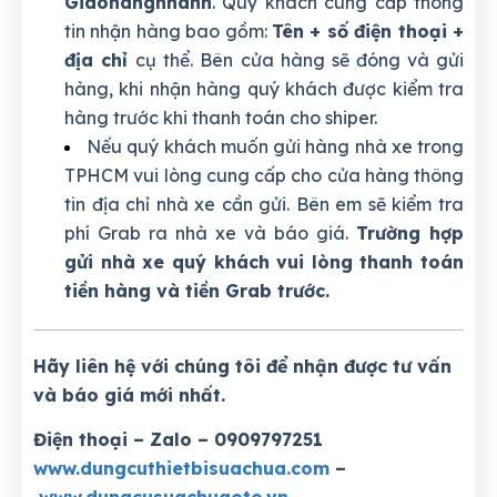
Giaohangnhanh
. Quý khách cung cấp thông
tin nhận hàng bao gồm:
Tên + số điện thoại +
địa chỉ
cụ thể. Bên cửa hàng sẽ đóng và gửi
hàng, khi nhận hàng quý khách được kiểm tra
hàng trước khi thanh toán cho shiper.
Nếu quý khách muốn gửi hàng nhà xe trong
TPHCM vui lòng cung cấp cho cửa hàng thông
tin địa chỉ nhà xe cần gửi. Bên em sẽ kiểm tra
phí Grab ra nhà xe và báo giá.
Trường hợp
gửi nhà xe quý khách vui lòng thanh toán
tiền hàng và tiền Grab trước.
Hãy liên hệ với chúng tôi để nhận được tư vấn
và báo giá mới nhất.
Điện thoại – Zalo – 0909797251
www.dungcuthietbisuachua.com
–