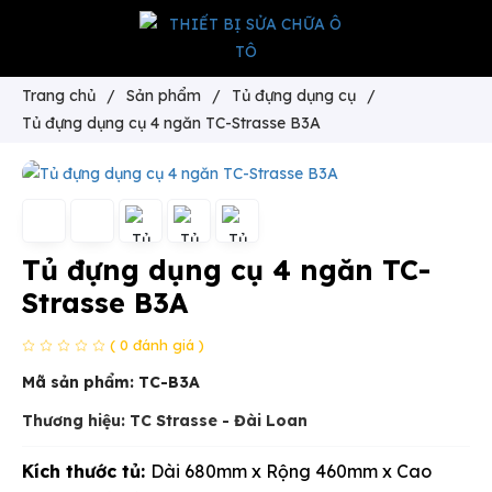
Trang chủ
/
Sản phẩm
/
Tủ đựng dụng cụ
/
Tủ đựng dụng cụ 4 ngăn TC-Strasse B3A
Tủ đựng dụng cụ 4 ngăn TC-
Strasse B3A
( 0 đánh giá )
Mã sản phẩm:
TC-B3A
Thương hiệu: TC Strasse - Đài Loan
Kích thước tủ:
Dài 680mm x Rộng 460mm x Cao