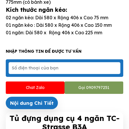
775mm (có bánh xe)
Kích thước ngăn kéo:
02 ngăn kéo: Dài 580 x Rộng 406 x Cao 75 mm
01 ngăn kéo : Dài 580 x Rộng 406 x Cao 150 mm
01 ngăn: Dài 580 x Rộng 406 x Cao 225 mm
NHẬP THÔNG TIN ĐỂ ĐƯỢC TƯ VẤN
Chat Zalo
Gọi 0909797251
Nội dung Chi Tiết
Tủ đựng dụng cụ 4 ngăn TC-
Strasse B3A