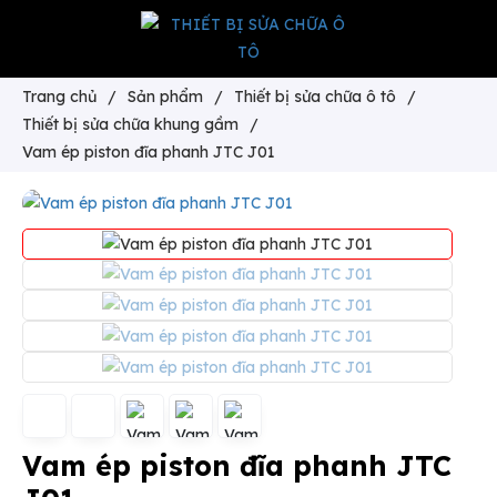
Trang chủ
/
Sản phẩm
/
Thiết bị sửa chữa ô tô
/
Thiết bị sửa chữa khung gầm
/
Vam ép piston đĩa phanh JTC J01
Vam ép piston đĩa phanh JTC