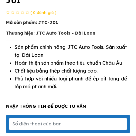
J01
( 0 đánh giá )
Mã sản phẩm:
JTC-J01
Thương hiệu: JTC Auto Tools - Đài Loan
Sản phẩm chính hãng JTC Auto Tools. Sản xuất
tại Đài Loan.
Hoàn thiện sản phẩm theo tiêu chuẩn Châu Âu
Chất liệu bằng thép chất lượng cao.
Phù hợp với nhiều loại phanh để ép pít tông để
lắp má phanh mới.
NHẬP THÔNG TIN ĐỂ ĐƯỢC TƯ VẤN