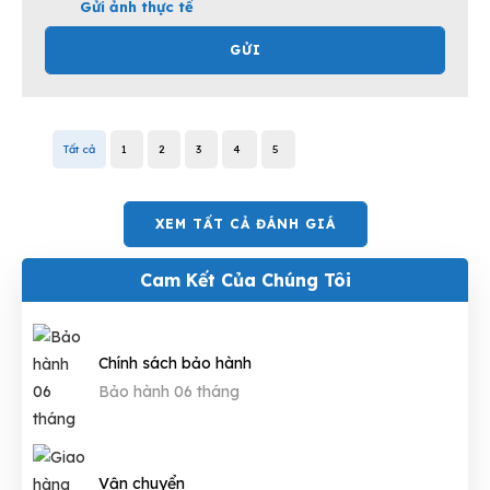
Gửi ảnh thực tế
GỬI
Tất cả
1
2
3
4
5
XEM TẤT CẢ ĐÁNH GIÁ
Cam Kết Của Chúng Tôi
Chính sách bảo hành
Bảo hành 06 tháng
Vận chuyển