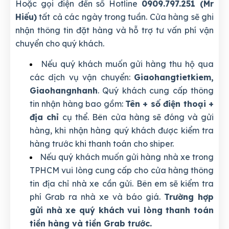
Hoặc gọi điện đến số Hotline
0909.797.251 (Mr
Hiếu)
tất cả các ngày trong tuần. Cửa hàng sẽ ghi
nhận thông tin đặt hàng và hỗ trợ tư vấn phí vận
chuyển cho quý khách.
Nếu quý khách muốn gửi hàng thu hộ qua
các dịch vụ vận chuyển:
Giaohangtietkiem,
Giaohangnhanh
. Quý khách cung cấp thông
tin nhận hàng bao gồm:
Tên + số điện thoại +
địa chỉ
cụ thể. Bên cửa hàng sẽ đóng và gửi
hàng, khi nhận hàng quý khách được kiểm tra
hàng trước khi thanh toán cho shiper.
Nếu quý khách muốn gửi hàng nhà xe trong
TPHCM vui lòng cung cấp cho cửa hàng thông
tin địa chỉ nhà xe cần gửi. Bên em sẽ kiểm tra
phí Grab ra nhà xe và báo giá.
Trường hợp
gửi nhà xe quý khách vui lòng thanh toán
tiền hàng và tiền Grab trước.