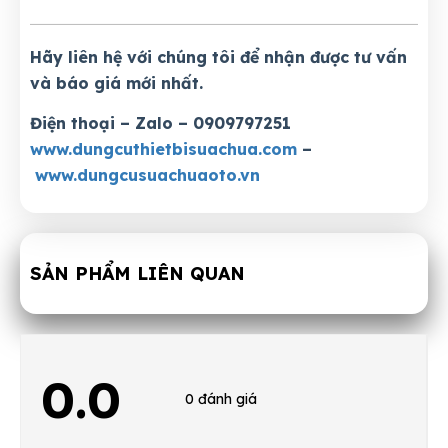
Hãy liên hệ với chúng tôi để nhận được tư vấn
và báo giá mới nhất.
Điện thoại – Zalo – 0909797251
www.dungcuthietbisuachua.com
–
www.dungcusuachuaoto.vn
SẢN PHẨM LIÊN QUAN
0.0
0 đánh giá