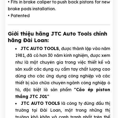
• Fits in brake caliper to push back pistons for new
brake pads installation.
• Patented
Giới thiệu hãng JTC Auto Tools chính
hãng Đài Loan:
JTC AUTO TOOLS
, được thành lập vào năm
1981, đã có hơn 30 năm kinh nghiệm, được xem
như là một chuyên gia trong việc thiết kế và
sản xuất các dụng cụ cầm tay chất lượng cao
dùng cho các ứng dụng công nghiệp và các
thiết bị sửa chữa chuyên ngành công nghiệp ô
tô, đặc biệt là sản phẩm
"Cảo ép piston
thắng JTC J01"
JTC AUTO TOOLS
là công ty đứng đầu thị
trường tại Đài Loan, một trong những thị
trường khó khăn và cạnh tranh nhất trên thế