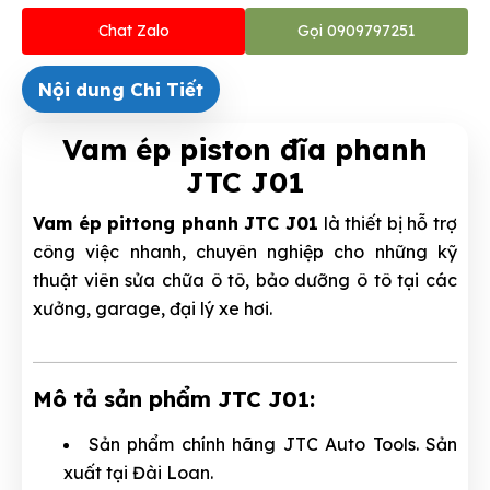
Chat Zalo
Gọi 0909797251
Nội dung Chi Tiết
Vam ép piston đĩa phanh
JTC J01
Vam ép pittong phanh JTC J01
là thiết bị hỗ trợ
công việc nhanh, chuyên nghiệp cho những kỹ
thuật viên sửa chữa ô tô, bảo dưỡng ô tô tại các
xưởng, garage, đại lý xe hơi.
Mô tả sản phẩm JTC J01:
Sản phẩm chính hãng JTC Auto Tools. Sản
xuất tại Đài Loan.