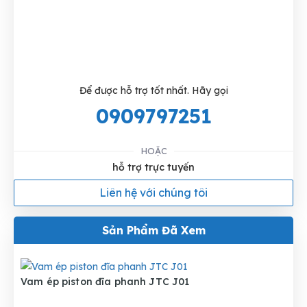
Để được hỗ trợ tốt nhất. Hãy gọi
0909797251
HOẶC
hỗ trợ trực tuyến
Liên hệ với chúng tôi
Sản Phẩm Đã Xem
Vam ép piston đĩa phanh JTC J01