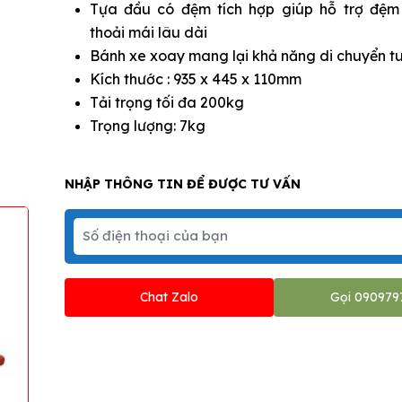
Tựa đầu có đệm tích hợp giúp hỗ trợ đệm
thoải mái lâu dài
Bánh xe xoay mang lại khả năng di chuyển tu
Kích thước : 935 x 445 x 110mm
Tải trọng tối đa 200kg
Trọng lượng: 7kg
NHẬP THÔNG TIN ĐỂ ĐƯỢC TƯ VẤN
Chat Zalo
Gọi 090979