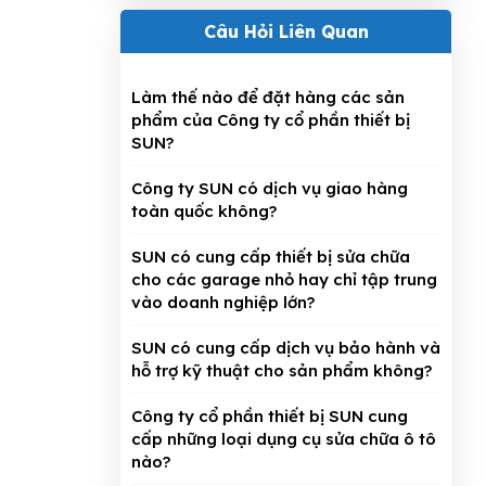
Câu Hỏi Liên Quan
Làm thế nào để đặt hàng các sản
phẩm của Công ty cổ phần thiết bị
SUN?
Công ty SUN có dịch vụ giao hàng
toàn quốc không?
SUN có cung cấp thiết bị sửa chữa
cho các garage nhỏ hay chỉ tập trung
vào doanh nghiệp lớn?
SUN có cung cấp dịch vụ bảo hành và
hỗ trợ kỹ thuật cho sản phẩm không?
Công ty cổ phần thiết bị SUN cung
cấp những loại dụng cụ sửa chữa ô tô
nào?