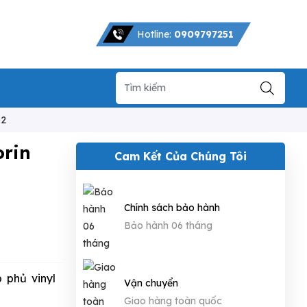
Hotline:
0909797251
02
orin
Cam Kết Của Chúng Tôi
Chính sách bảo hành
Bảo hành 06 tháng
 phủ vinyl
Vận chuyển
Giao hàng toàn quốc