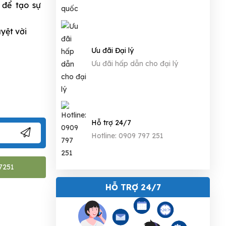
 để tạo sự
yệt vời
Ưu đãi Đại lý
Ưu đãi hấp dẫn cho đại lý
Hỗ trợ 24/7
Hotline: 0909 797 251
7251
HỖ TRỢ 24/7