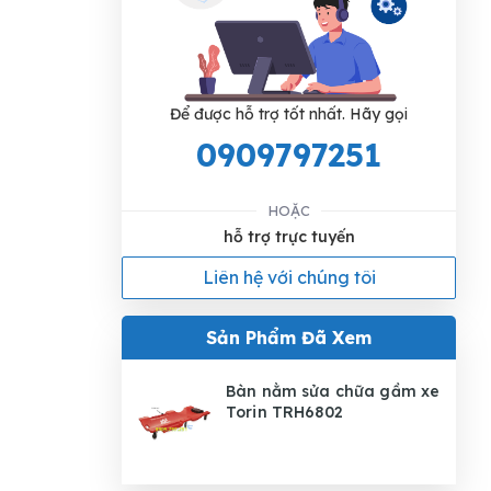
Để được hỗ trợ tốt nhất. Hãy gọi
0909797251
HOẶC
hỗ trợ trực tuyến
Liên hệ với chúng tôi
Sản Phẩm Đã Xem
Bàn nằm sửa chữa gầm xe
Torin TRH6802